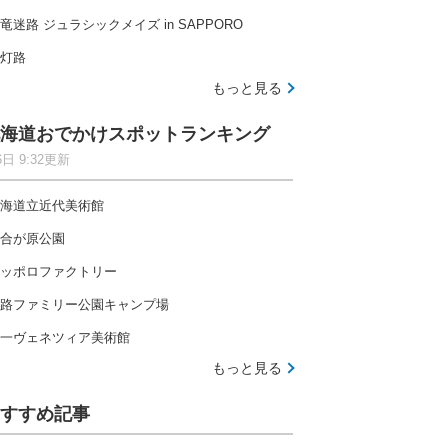
竜迷路 ジュラシックメイズ in SAPPORO
灯路
もっと見る
海道おでかけスポットランキング
6日 9:32更新
海道立近代美術館
合が原公園
ッポロファクトリー
路ファミリー公園キャンプ場
一ヴェネツィア美術館
もっと見る
すすめ記事