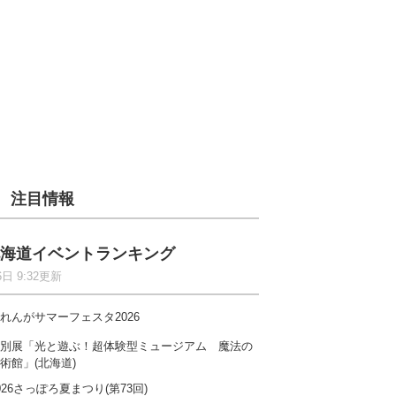
注目情報
海道イベントランキング
6日 9:32更新
れんがサマーフェスタ2026
別展「光と遊ぶ！超体験型ミュージアム 魔法の
術館」(北海道)
026さっぽろ夏まつり(第73回)