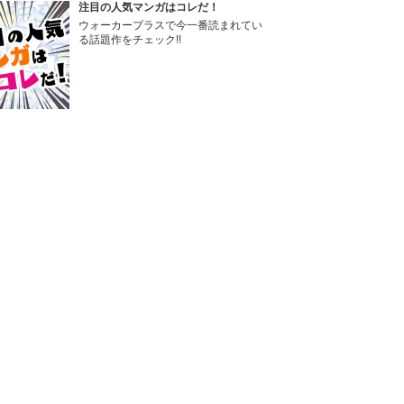
注目の人気マンガはコレだ！
ウォーカープラスで今一番読まれてい
る話題作をチェック!!