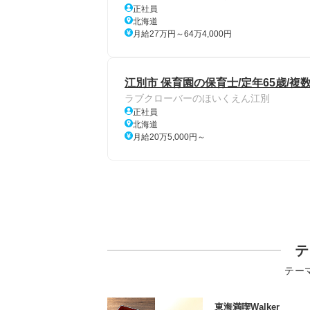
正社員
北海道
月給27万円～64万4,000円
江別市 保育園の保育士/定年65歳/複
ラブクローバーのほいくえん江別
正社員
北海道
月給20万5,000円～
テ
テー
東海満喫Walker