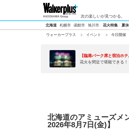
次の楽しいが見つかる。
北海道
札幌市
函館市
旭川市
花火特集
夏休
ウォーカープラス
イベント
今日開催
【臨港パーク席と宿泊ホテ
花火を間近で堪能できる！
北海道のアミューズメ
2026年8月7日(金)】