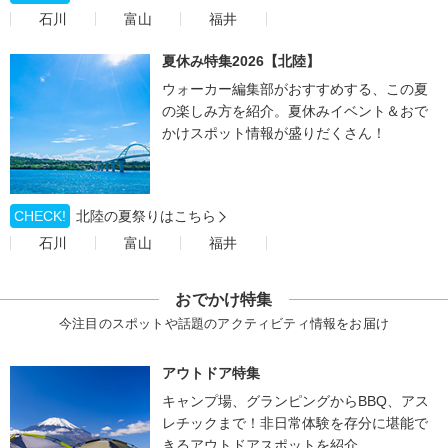
石川
富山
福井
夏休み特集2026【北陸】
ウォーカー編集部がおすすめする、この夏
の楽しみ方を紹介。夏休みイベント＆おで
かけスポット情報が盛りだくさん！
CHECK!
北陸の夏祭りはこちら
石川
富山
福井
おでかけ特集
今注目のスポットや話題のアクティビティ情報をお届け
アウトドア特集
キャンプ場、グランピングからBBQ、アス
レチックまで！非日常体験を存分に堪能で
きるアウトドアスポットを紹介