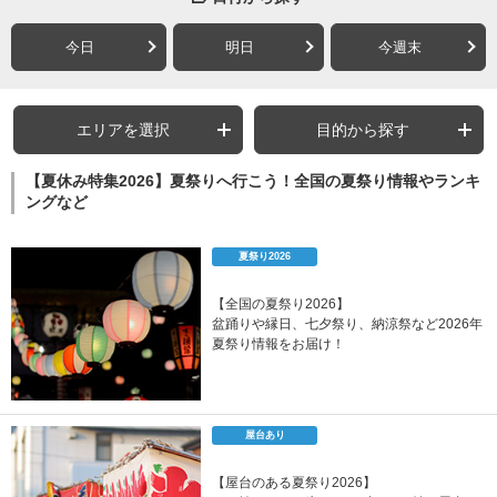
今日
明日
今週末
エリアを選択
目的から探す
【夏休み特集2026】夏祭りへ行こう！全国の夏祭り情報やランキ
ングなど
夏祭り2026
【全国の夏祭り2026】
盆踊りや縁日、七夕祭り、納涼祭など2026年
夏祭り情報をお届け！
屋台あり
【屋台のある夏祭り2026】