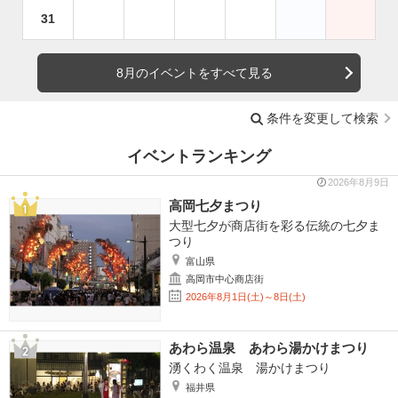
31
8月のイベントをすべて見る
条件を変更して検索
イベントランキング
2026年8月9日
高岡七夕まつり
大型七夕が商店街を彩る伝統の七夕ま
つり
富山県
高岡市中心商店街
2026年8月1日(土)～8日(土)
あわら温泉 あわら湯かけまつり
湧くわく温泉 湯かけまつり
福井県