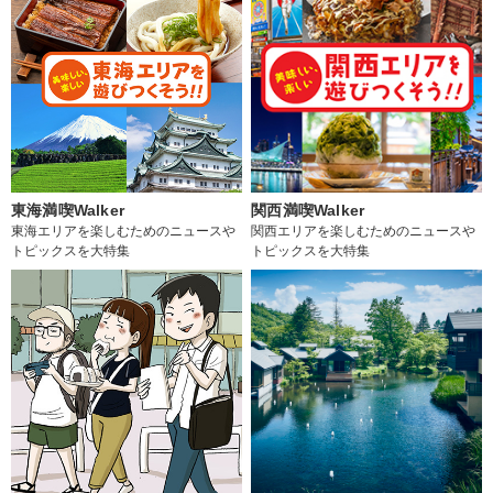
東海満喫Walker
関西満喫Walker
東海エリアを楽しむためのニュースや
関西エリアを楽しむためのニュースや
トピックスを大特集
トピックスを大特集