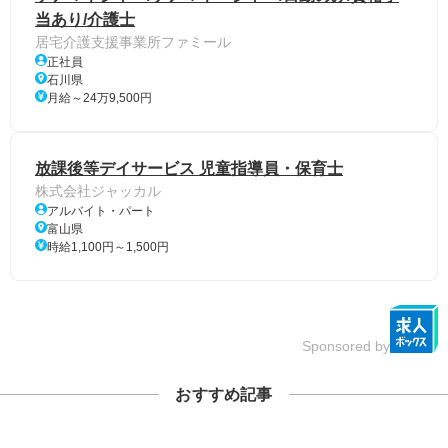
当あり/介護士
居宅介護支援事業所ファミール
正社員
石川県
月給～24万9,500円
放課後等デイサービス 児童指導員・保育士
株式会社ジャッカル
アルバイト・パート
富山県
時給1,100円～1,500円
Sponsored by
おすすめ記事