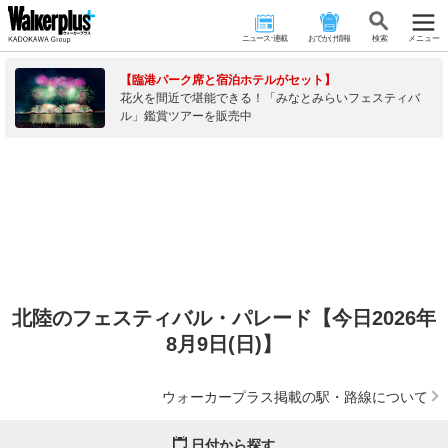
ニュース･連載
おでかけ情報
検 索
メニュー
【臨港パーク席と宿泊ホテルがセット】
花火を間近で堪能できる！「みなとみらいフェスティバ
ル」鑑賞ツアーを販売中
北陸のフェスティバル・パレード【今日2026年
8月9日(日)】
ウォーカープラス掲載の駅・路線について
日付から探す