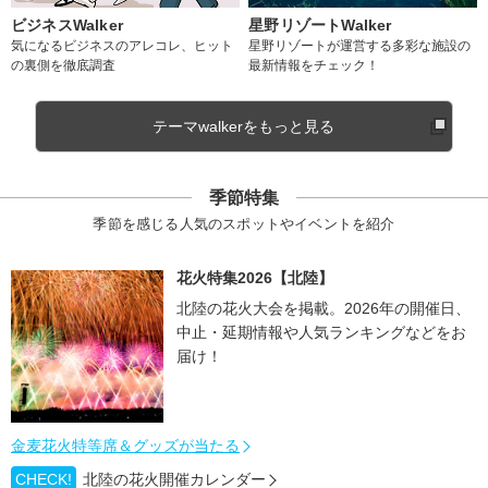
ビジネスWalker
星野リゾートWalker
気になるビジネスのアレコレ、ヒット
星野リゾートが運営する多彩な施設の
の裏側を徹底調査
最新情報をチェック！
テーマwalkerをもっと見る
季節特集
季節を感じる人気のスポットやイベントを紹介
花火特集2026【北陸】
北陸の花火大会を掲載。2026年の開催日、
中止・延期情報や人気ランキングなどをお
届け！
金麦花火特等席＆グッズが当たる
CHECK!
北陸の花火開催カレンダー