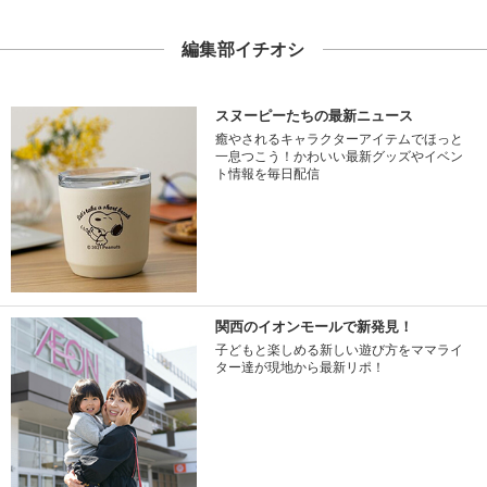
編集部イチオシ
スヌーピーたちの最新ニュース
癒やされるキャラクターアイテムでほっと
一息つこう！かわいい最新グッズやイベン
ト情報を毎日配信
関西のイオンモールで新発見！
子どもと楽しめる新しい遊び方をママライ
ター達が現地から最新リポ！