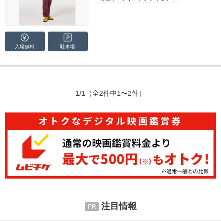
入場無料
駐車場
1/1
（全2件中1〜2件）
注目情報