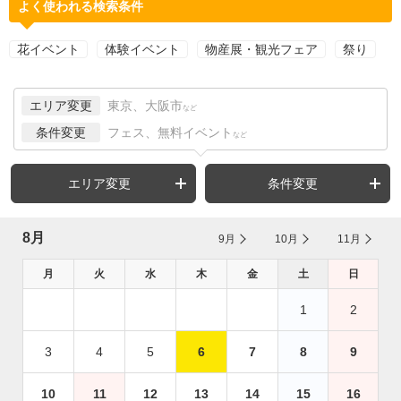
よく使われる検索条件
花イベント
体験イベント
物産展・観光フェア
祭り
エリア変更
東京、大阪市
など
条件変更
フェス、無料イベント
など
エリア変更
条件変更
8月
9月
10月
11月
月
火
水
木
金
土
日
1
2
3
4
5
6
7
8
9
10
11
12
13
14
15
16