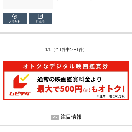
入場無料
駐車場
1/1
（全1件中1〜1件）
注目情報