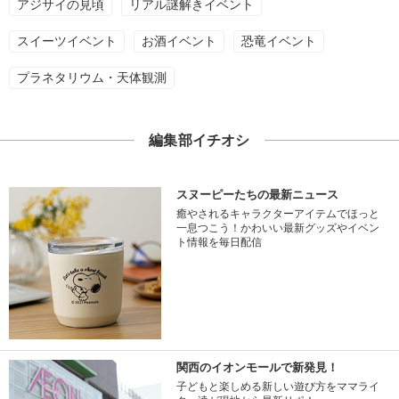
アジサイの見頃
リアル謎解きイベント
スイーツイベント
お酒イベント
恐竜イベント
プラネタリウム・天体観測
編集部イチオシ
スヌーピーたちの最新ニュース
癒やされるキャラクターアイテムでほっと
一息つこう！かわいい最新グッズやイベン
ト情報を毎日配信
関西のイオンモールで新発見！
子どもと楽しめる新しい遊び方をママライ