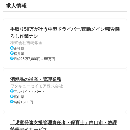
求人情報
手取り50万が叶う中型ドライバー/夜勤メイン/積み降
ろし作業ナシ
株式会社吉崎鈑金
正社員
福井県
月給25万7,000円～55万円
消耗品の補充・管理業務
ワタキューセイモア株式会社
アルバイト・パート
富山県
時給1,200円
「児童発達支援管理責任者・保育士」白山市・放課
後等デイサービス