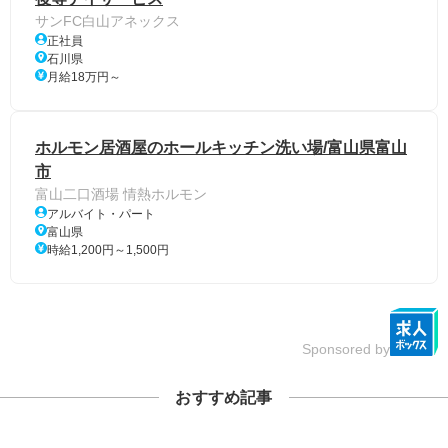
サンFC白山アネックス
正社員
石川県
月給18万円～
ホルモン居酒屋のホールキッチン洗い場/富山県富山
市
富山二口酒場 情熱ホルモン
アルバイト・パート
富山県
時給1,200円～1,500円
Sponsored by
おすすめ記事