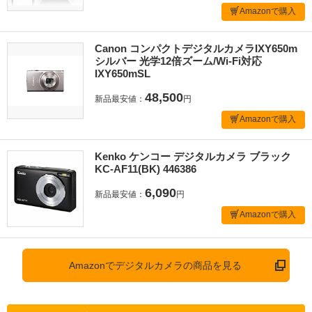
Amazonで購入
Canon コンパクトデジタルカメラIXY650m
シルバー 光学12倍ズーム/Wi-Fi対応
IXY650mSL
48,500
新品最安値：
円
Amazonで購入
Kenko ケンコー デジタルカメラ ブラック
KC-AF11(BK) 446386
6,090
新品最安値：
円
Amazonで購入
Amazonでデジタルカメラの商品を見る