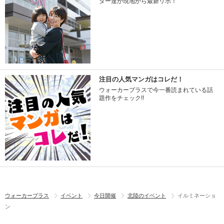
ター達が現地から最新リポ！
注目の人気マンガはコレだ！
ウォーカープラスで今一番読まれている話
題作をチェック!!
ウォーカープラス
イベント
今日開催
北陸のイベント
イルミネーショ
ン