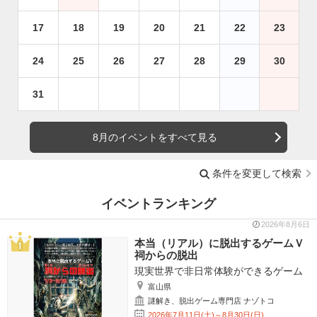
17
18
19
20
21
22
23
24
25
26
27
28
29
30
31
8月のイベントをすべて見る
条件を変更して検索
イベントランキング
2026年8月6日
本当（リアル）に脱出するゲームＶ
祠からの脱出
現実世界で非日常体験ができるゲーム
富山県
謎解き、脱出ゲーム専門店 ナゾトコ
2026年7月11日(土)～8月30日(日)