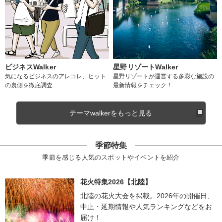
ビジネスWalker
星野リゾートWalker
気になるビジネスのアレコレ、ヒット
星野リゾートが運営する多彩な施設の
の裏側を徹底調査
最新情報をチェック！
テーマwalkerをもっと見る
季節特集
季節を感じる人気のスポットやイベントを紹介
花火特集2026【北陸】
北陸の花火大会を掲載。2026年の開催日、
中止・延期情報や人気ランキングなどをお
届け！