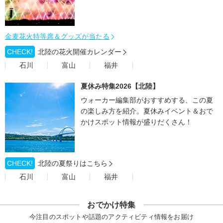
金麦花火特等席＆グッズが当たる
CHECK!
北陸の花火開催カレンダー
石川
富山
福井
夏休み特集2026【北陸】
ウォーカー編集部がおすすめする、この夏
の楽しみ方を紹介。夏休みイベント＆おで
かけスポット情報が盛りだくさん！
CHECK!
北陸の夏祭りはこちら
石川
富山
福井
おでかけ特集
今注目のスポットや話題のアクティビティ情報をお届け