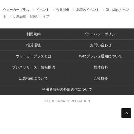
ウォーカープラス
イベント
今日開催
北陸のイベント
富山県のイベン
ト
伝統芸能・お笑いライブ
利用規約
プライバシーポリシー
推奨環境
お問い合わせ
ウォーカープラスとは
Webプッシュ通知について
プレスリリース・情報提供
媒体資料
広告掲載について
会社概要
利用者情報の外部送信について
©KADOKAWA CORPORATION