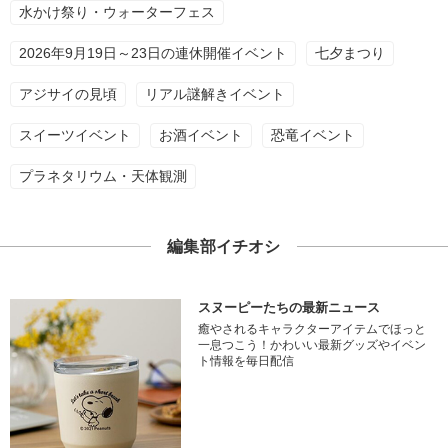
水かけ祭り・ウォーターフェス
2026年9月19日～23日の連休開催イベント
七夕まつり
アジサイの見頃
リアル謎解きイベント
スイーツイベント
お酒イベント
恐竜イベント
プラネタリウム・天体観測
編集部イチオシ
スヌーピーたちの最新ニュース
癒やされるキャラクターアイテムでほっと
一息つこう！かわいい最新グッズやイベン
ト情報を毎日配信