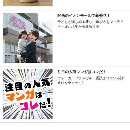
関西のイオンモールで新発見！
子どもと楽しめる新しい遊び方をママライ
ター達が現地から最新リポ！
注目の人気マンガはコレだ！
ウォーカープラスで今一番読まれている話
題作をチェック!!