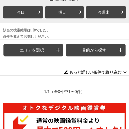
今日
明日
今週末
該当の検索結果は0件でした。
条件を変えてお探しください。
エリアを選択
目的から探す
もっと詳しい条件で絞り込む
1/1
（全0件中1〜0件）