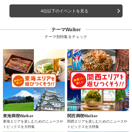
4位以下のイベントを見る
テーマWalker
テーマ別特集をチェック
東海満喫Walker
関西満喫Walker
東海エリアを楽しむためのニュースや
関西エリアを楽しむためのニュースや
トピックスを大特集
トピックスを大特集