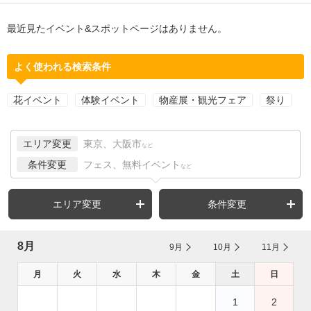
最近見たイベント&スポットページはありません。
よく使われる検索条件
花イベント
体験イベント
物産展・観光フェア
祭り
エリア変更
東京、大阪市
など
条件変更
フェス、無料イベント
など
エリア変更
条件変更
8月
9月
10月
11月
月
火
水
木
金
土
日
1
2