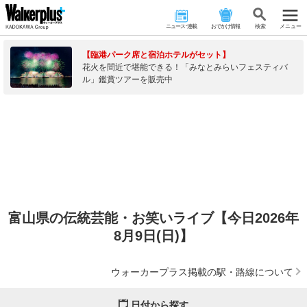
ニュース･連載
おでかけ情報
検 索
メニュー
【臨港パーク席と宿泊ホテルがセット】
花火を間近で堪能できる！「みなとみらいフェスティバ
ル」鑑賞ツアーを販売中
富山県の伝統芸能・お笑いライブ【今日2026年
8月9日(日)】
ウォーカープラス掲載の駅・路線について
日付から探す