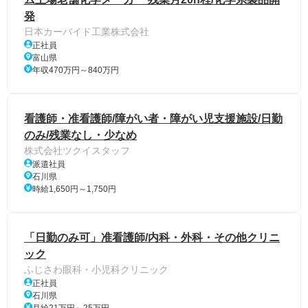
発
日本カーバイド工業株式会社
正社員
富山県
年収470万円～840万円
看護師・准看護師/障がい者・障がい児支援施設/日勤
のみ/残業なし・少なめ
株式会社ツクイスタッフ
派遣社員
石川県
時給1,650円～1,750円
「日勤のみ可」准看護師/内科・外科・その他クリニ
ック
ふじさわ眼科・小児科クリニック
正社員
石川県
月給21万円～25万円