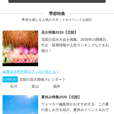
季節特集
季節を感じる人気のスポットやイベントを紹介
花火特集2026【北陸】
北陸の花火大会を掲載。2026年の開催日、
中止・延期情報や人気ランキングなどをお
届け！
金麦花火特等席＆グッズが当たる
CHECK!
北陸の花火開催カレンダー
石川
富山
福井
夏休み特集2026【北陸】
ウォーカー編集部がおすすめする、この夏
の楽しみ方を紹介。夏休みイベント＆おで