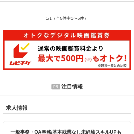
1/1
（全5件中1〜5件）
注目情報
求人情報
一般事務・OA事務/基本残業なし未経験スキルUPも