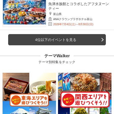
魚津水族館とコラボしたアフタヌーン
ティー
富山県
ANAクラウンプラザホテル富山
2026年7月4日(土)～8月30日(日)
4位以下のイベントを見る
テーマWalker
テーマ別特集をチェック