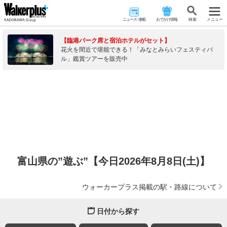
ニュース･連載
おでかけ情報
検 索
メニュー
【臨港パーク席と宿泊ホテルがセット】
花火を間近で堪能できる！「みなとみらいフェスティバ
ル」鑑賞ツアーを販売中
富山県の”遊ぶ”【今日2026年8月8日(土)】
ウォーカープラス掲載の駅・路線について
日付から探す