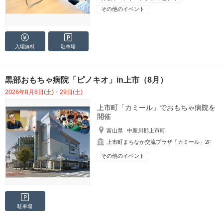
その他のイベント
入場無料
駐車場
黒部おもちゃ病院「ピノキオ」in上市（8月）
2026年8月8日(土)・29日(土)
上市町「カミール」でおもちゃ病院を
開催
富山県
中新川郡上市町
上市町まちなか交流プラザ「カミール」2F
その他のイベント
駐車場