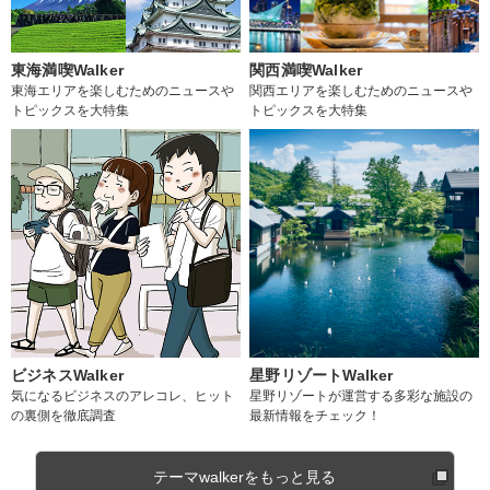
東海満喫Walker
関西満喫Walker
東海エリアを楽しむためのニュースや
関西エリアを楽しむためのニュースや
トピックスを大特集
トピックスを大特集
ビジネスWalker
星野リゾートWalker
気になるビジネスのアレコレ、ヒット
星野リゾートが運営する多彩な施設の
の裏側を徹底調査
最新情報をチェック！
テーマwalkerをもっと見る