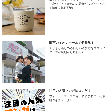
癒やされるキャラクターアイテムでほっと
一息つこう！かわいい最新グッズやイベン
ト情報を毎日配信
関西のイオンモールで新発見！
子どもと楽しめる新しい遊び方をママライ
ター達が現地から最新リポ！
注目の人気マンガはコレだ！
ウォーカープラスで今一番読まれている話
題作をチェック!!