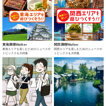
東海満喫Walker
関西満喫Walker
東海エリアを楽しむためのニュースや
関西エリアを楽しむためのニュースや
トピックスを大特集
トピックスを大特集