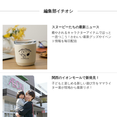
編集部イチオシ
スヌーピーたちの最新ニュース
癒やされるキャラクターアイテムでほっと
一息つこう！かわいい最新グッズやイベン
ト情報を毎日配信
関西のイオンモールで新発見！
子どもと楽しめる新しい遊び方をママライ
ター達が現地から最新リポ！