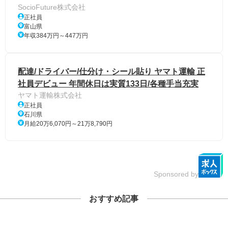
SocioFuture株式会社
正社員
富山県
年収384万円～447万円
配達/ドライバー/仕分け・シール貼り ヤマト運輸 正
社員デビュー 年間休日は実質133日/各種手当充実
ヤマト運輸株式会社
正社員
石川県
月給20万6,070円～21万8,790円
Sponsored by
おすすめ記事