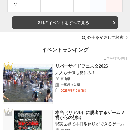
31
8月のイベントをすべて見る
条件を変更して検索
イベントランキング
2026年8月9日
リバーサイドフェスタ2026
大人も子供も夏休み！
富山県
土屋親水公園
2026年8月9日(日)
本当（リアル）に脱出するゲームＶ
祠からの脱出
現実世界で非日常体験ができるゲーム