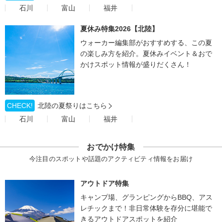
石川
富山
福井
夏休み特集2026【北陸】
ウォーカー編集部がおすすめする、この夏
の楽しみ方を紹介。夏休みイベント＆おで
かけスポット情報が盛りだくさん！
CHECK!
北陸の夏祭りはこちら
石川
富山
福井
おでかけ特集
今注目のスポットや話題のアクティビティ情報をお届け
アウトドア特集
キャンプ場、グランピングからBBQ、アス
レチックまで！非日常体験を存分に堪能で
きるアウトドアスポットを紹介