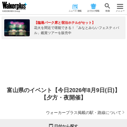
ニュース･連載
おでかけ情報
検 索
メニュー
【臨港パーク席と宿泊ホテルがセット】
花火を間近で堪能できる！「みなとみらいフェスティバ
ル」鑑賞ツアーを販売中
富山県のイベント【今日2026年8月9日(日)】
【夕方・夜開催】
ウォーカープラス掲載の駅・路線について
日付から探す