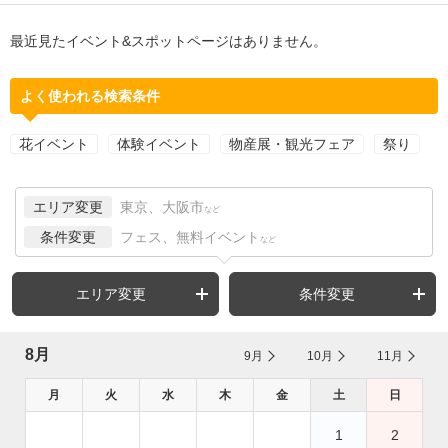
最近見たイベント&スポットページはありません。
よく使われる検索条件
花イベント
体験イベント
物産展・観光フェア
祭り
エリア変更
東京、大阪市
など
条件変更
フェス、無料イベント
など
エリア変更
条件変更
8月
9月
10月
11月
月
火
水
木
金
土
日
1
2