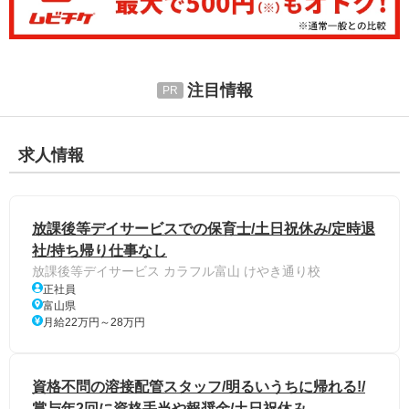
注目情報
求人情報
放課後等デイサービスでの保育⼠/土日祝休み/定時退
社/持ち帰り仕事なし
放課後等デイサービス カラフル富山 けやき通り校
正社員
富山県
月給22万円～28万円
資格不問の溶接配管スタッフ/明るいうちに帰れる!/
賞与年2回に資格手当や報奨金/土日祝休み