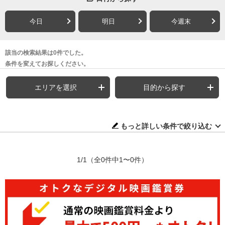
今日
明日
今週末
該当の検索結果は0件でした。
条件を変えてお探しください。
エリアを選択
目的から探す
もっと詳しい条件で絞り込む
1/1
（全0件中1〜0件）