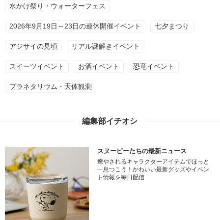
水かけ祭り・ウォーターフェス
2026年9月19日～23日の連休開催イベント
七夕まつり
アジサイの見頃
リアル謎解きイベント
スイーツイベント
お酒イベント
恐竜イベント
プラネタリウム・天体観測
編集部イチオシ
スヌーピーたちの最新ニュース
癒やされるキャラクターアイテムでほっと
一息つこう！かわいい最新グッズやイベン
ト情報を毎日配信