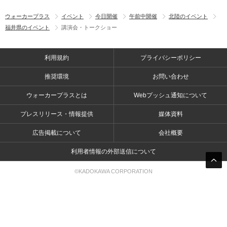
ウォーカープラス
イベント
今日開催
午前中開催
北陸のイベント
福井県のイベント
講演会・トークショー
利用規約
プライバシーポリシー
推奨環境
お問い合わせ
ウォーカープラスとは
Webプッシュ通知について
プレスリリース・情報提供
媒体資料
広告掲載について
会社概要
利用者情報の外部送信について
©KADOKAWA CORPORATION