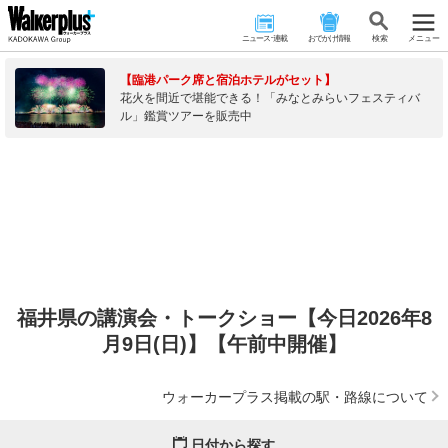
ニュース･連載
おでかけ情報
検 索
メニュー
【臨港パーク席と宿泊ホテルがセット】
花火を間近で堪能できる！「みなとみらいフェスティバ
ル」鑑賞ツアーを販売中
福井県の講演会・トークショー【今日2026年8
月9日(日)】【午前中開催】
ウォーカープラス掲載の駅・路線について
日付から探す