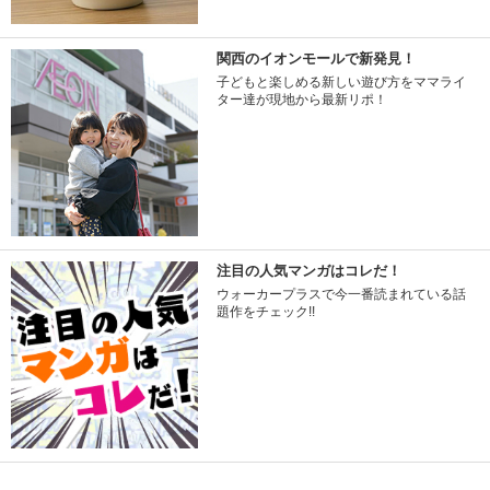
関西のイオンモールで新発見！
子どもと楽しめる新しい遊び方をママライ
ター達が現地から最新リポ！
注目の人気マンガはコレだ！
ウォーカープラスで今一番読まれている話
題作をチェック!!