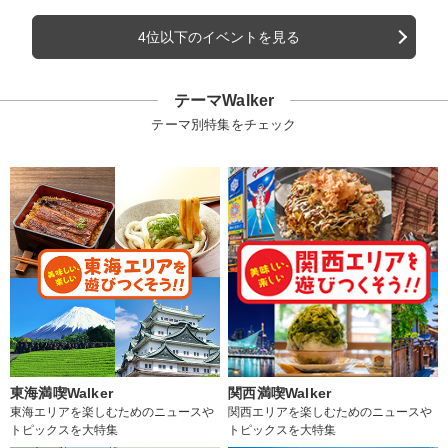
4位以下のイベントを見る
テーマWalker
テーマ別特集をチェック
東海満喫Walker
関西満喫Walker
東海エリアを楽しむためのニュースや
関西エリアを楽しむためのニュースや
トピックスを大特集
トピックスを大特集