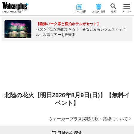
ニュース･連載
おでかけ情報
検 索
メニュー
【臨港パーク席と宿泊ホテルがセット】
花火を間近で堪能できる！「みなとみらいフェスティバ
ル」鑑賞ツアーを販売中
北陸の花火【明日2026年8月9日(日)】【無料イ
ベント】
ウォーカープラス掲載の駅・路線について
日付から探す