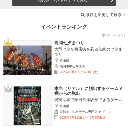
条件を変更して検索
イベントランキング
2026年8月7日
高岡七夕まつり
大型七夕が商店街を彩る伝統の七夕ま
つり
富山県
高岡市中心商店街
2026年8月1日(土)～8日(土)
本当（リアル）に脱出するゲームＶ
祠からの脱出
現実世界で非日常体験ができるゲーム
富山県
謎解き、脱出ゲーム専門店 ナゾトコ
2026年7月11日(土)～8月30日(日)