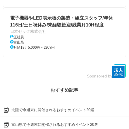
電子機器やLED表示板の製造・組立スタッフ/年休
116日/土日祝休み/未経験歓迎/残業月10H程度
日本セック株式会社
正社員
富山県
月給18万5,000円～29万円
Sponsored by
おすすめ記事
北陸で今週末に開催されるおすすめイベント20選
富山県で今週末に開催されるおすすめイベント20選