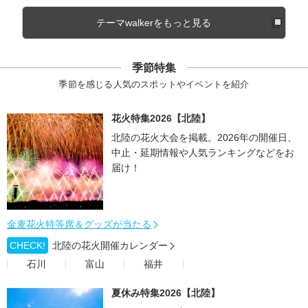
テーマwalkerをもっと見る
季節特集
季節を感じる人気のスポットやイベントを紹介
花火特集2026【北陸】
北陸の花火大会を掲載。2026年の開催日、
中止・延期情報や人気ランキングなどをお
届け！
金麦花火特等席＆グッズが当たる
CHECK!
北陸の花火開催カレンダー
石川
富山
福井
夏休み特集2026【北陸】