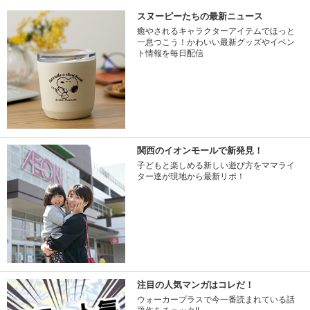
スヌーピーたちの最新ニュース
癒やされるキャラクターアイテムでほっと
一息つこう！かわいい最新グッズやイベン
ト情報を毎日配信
関西のイオンモールで新発見！
子どもと楽しめる新しい遊び方をママライ
ター達が現地から最新リポ！
注目の人気マンガはコレだ！
ウォーカープラスで今一番読まれている話