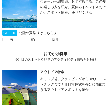
ウォーカー編集部がおすすめする、この夏
の楽しみ方を紹介。夏休みイベント＆おで
かけスポット情報が盛りだくさん！
CHECK!
北陸の夏祭りはこちら
石川
富山
福井
おでかけ特集
今注目のスポットや話題のアクティビティ情報をお届け
アウトドア特集
キャンプ場、グランピングからBBQ、アス
レチックまで！非日常体験を存分に堪能で
きるアウトドアスポットを紹介