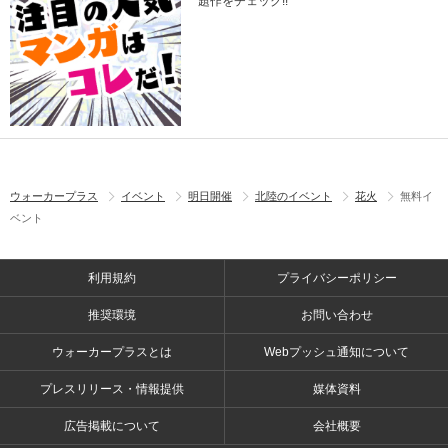
題作をチェック!!
ウォーカープラス
イベント
明日開催
北陸のイベント
花火
無料イ
ベント
利用規約
プライバシーポリシー
推奨環境
お問い合わせ
ウォーカープラスとは
Webプッシュ通知について
プレスリリース・情報提供
媒体資料
広告掲載について
会社概要