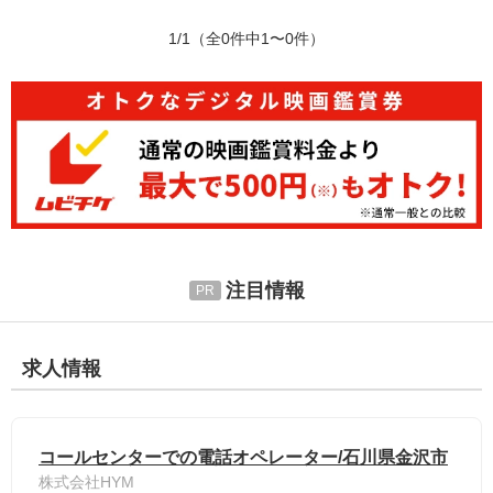
1/1
（全0件中1〜0件）
注目情報
求人情報
コールセンターでの電話オペレーター/石川県金沢市
株式会社HYM