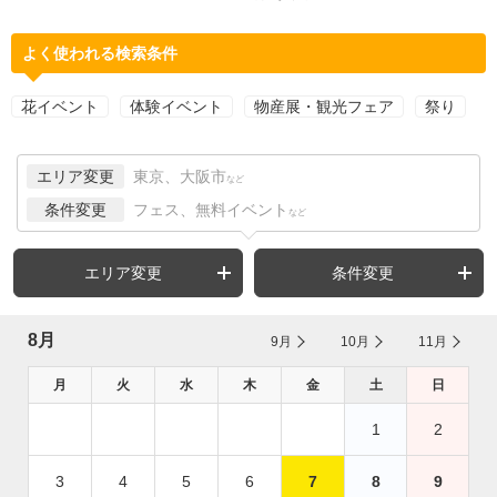
よく使われる検索条件
花イベント
体験イベント
物産展・観光フェア
祭り
エリア変更
東京、大阪市
など
条件変更
フェス、無料イベント
など
エリア変更
条件変更
8月
9月
10月
11月
月
火
水
木
金
土
日
1
2
3
4
5
6
7
8
9