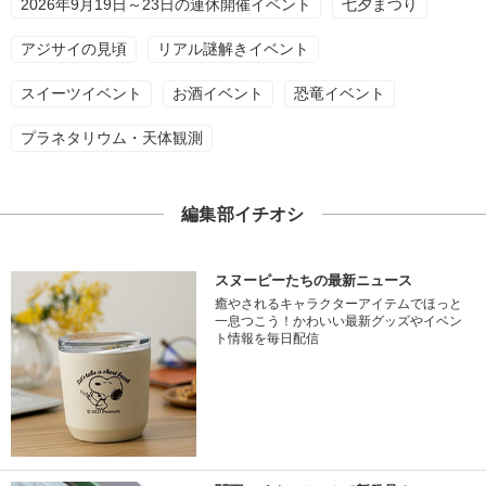
2026年9月19日～23日の連休開催イベント
七夕まつり
アジサイの見頃
リアル謎解きイベント
スイーツイベント
お酒イベント
恐竜イベント
プラネタリウム・天体観測
編集部イチオシ
スヌーピーたちの最新ニュース
癒やされるキャラクターアイテムでほっと
一息つこう！かわいい最新グッズやイベン
ト情報を毎日配信