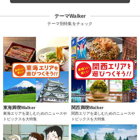
テーマWalker
テーマ別特集をチェック
東海満喫Walker
関西満喫Walker
東海エリアを楽しむためのニュースや
関西エリアを楽しむためのニュースや
トピックスを大特集
トピックスを大特集