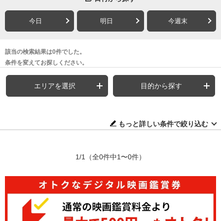
今日
明日
今週末
該当の検索結果は0件でした。
条件を変えてお探しください。
エリアを選択
目的から探す
もっと詳しい条件で絞り込む
1/1
（全0件中1〜0件）