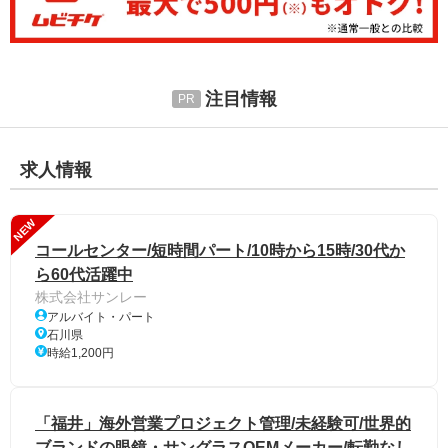
注目情報
求人情報
NEW
コールセンター/短時間パート/10時から15時/30代か
ら60代活躍中
株式会社サンレー
アルバイト・パート
石川県
時給1,200円
「福井」海外営業プロジェクト管理/未経験可/世界的
ブランドの眼鏡・サングラスOEMメーカー/転勤なし