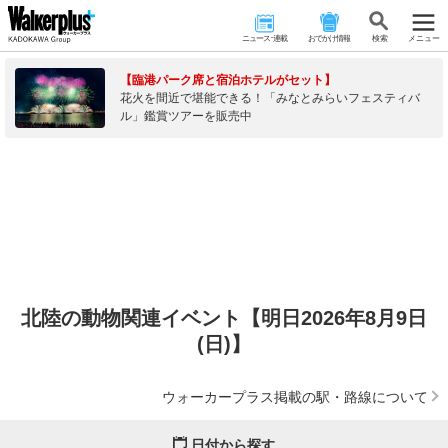
ニュース･連載
おでかけ情報
検 索
メニュー
【臨港パーク席と宿泊ホテルがセット】
花火を間近で堪能できる！「みなとみらいフェスティバ
ル」鑑賞ツアーを販売中
北陸の動物関連イベント【明日2026年8月9日
(日)】
ウォーカープラス掲載の駅・路線について
日付から探す