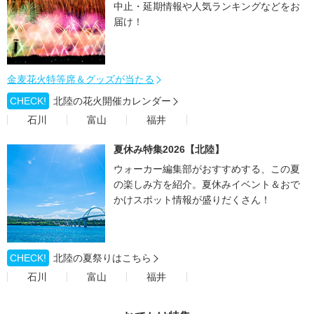
中止・延期情報や人気ランキングなどをお
届け！
金麦花火特等席＆グッズが当たる
CHECK!
北陸の花火開催カレンダー
石川
富山
福井
夏休み特集2026【北陸】
ウォーカー編集部がおすすめする、この夏
の楽しみ方を紹介。夏休みイベント＆おで
かけスポット情報が盛りだくさん！
CHECK!
北陸の夏祭りはこちら
石川
富山
福井