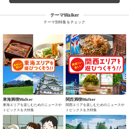
テーマWalker
テーマ別特集をチェック
東海満喫Walker
関西満喫Walker
東海エリアを楽しむためのニュースや
関西エリアを楽しむためのニュースや
トピックスを大特集
トピックスを大特集