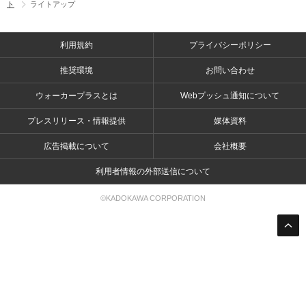
ト
ライトアップ
利用規約
プライバシーポリシー
推奨環境
お問い合わせ
ウォーカープラスとは
Webプッシュ通知について
プレスリリース・情報提供
媒体資料
広告掲載について
会社概要
利用者情報の外部送信について
©KADOKAWA CORPORATION