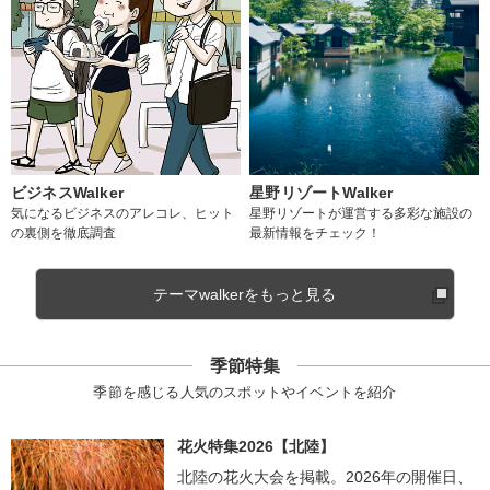
ビジネスWalker
星野リゾートWalker
気になるビジネスのアレコレ、ヒット
星野リゾートが運営する多彩な施設の
の裏側を徹底調査
最新情報をチェック！
テーマwalkerをもっと見る
季節特集
季節を感じる人気のスポットやイベントを紹介
花火特集2026【北陸】
北陸の花火大会を掲載。2026年の開催日、