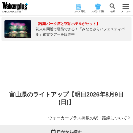
ニュース･連載
おでかけ情報
検 索
メニュー
【臨港パーク席と宿泊ホテルがセット】
花火を間近で堪能できる！「みなとみらいフェスティバ
ル」鑑賞ツアーを販売中
富山県のライトアップ【明日2026年8月9日
(日)】
ウォーカープラス掲載の駅・路線について
日付から探す