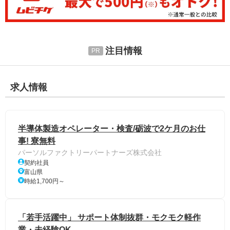
注目情報
求人情報
半導体製造オペレーター・検査/砺波で2ケ月のお仕
事! 寮無料
パーソルファクトリーパートナーズ株式会社
契約社員
富山県
時給1,700円～
「若手活躍中」 サポート体制抜群・モクモク軽作
業・未経験OK