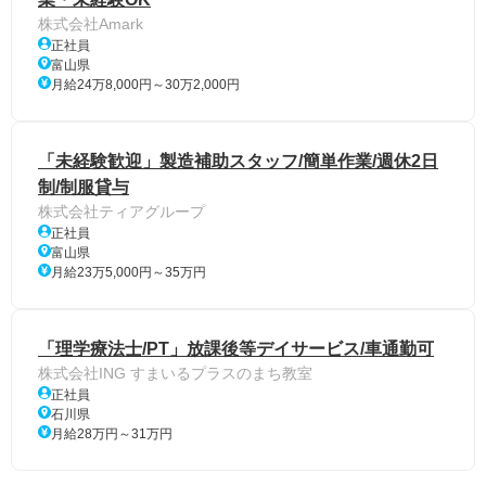
株式会社Amark
正社員
富山県
月給24万8,000円～30万2,000円
「未経験歓迎」製造補助スタッフ/簡単作業/週休2日
制/制服貸与
株式会社ティアグループ
正社員
富山県
月給23万5,000円～35万円
「理学療法士/PT」放課後等デイサービス/車通勤可
株式会社ING すまいるプラスのまち教室
正社員
石川県
月給28万円～31万円