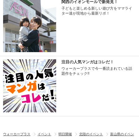
関西のイオンモールで新発見！
子どもと楽しめる新しい遊び方をママライ
ター達が現地から最新リポ！
注目の人気マンガはコレだ！
ウォーカープラスで今一番読まれている話
題作をチェック!!
ウォーカープラス
イベント
明日開催
北陸のイベント
富山県のイベン