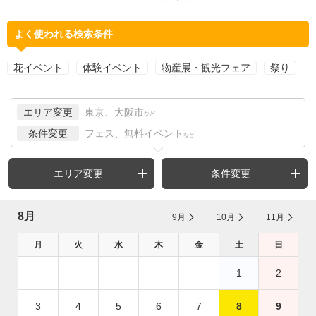
よく使われる検索条件
花イベント
体験イベント
物産展・観光フェア
祭り
エリア変更
東京、大阪市
など
条件変更
フェス、無料イベント
など
エリア変更
条件変更
8月
9月
10月
11月
月
火
水
木
金
土
日
1
2
3
4
5
6
7
8
9