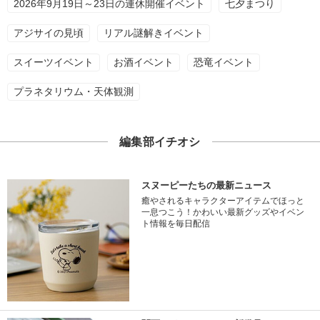
2026年9月19日～23日の連休開催イベント
七夕まつり
アジサイの見頃
リアル謎解きイベント
スイーツイベント
お酒イベント
恐竜イベント
プラネタリウム・天体観測
編集部イチオシ
スヌーピーたちの最新ニュース
癒やされるキャラクターアイテムでほっと
一息つこう！かわいい最新グッズやイベン
ト情報を毎日配信