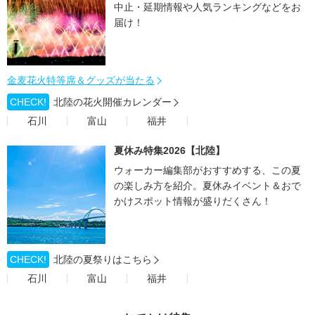
中止・延期情報や人気ランキングなどをお
届け！
金麦花火特等席＆グッズが当たる
CHECK!
北陸の花火開催カレンダー
石川
富山
福井
夏休み特集2026【北陸】
ウォーカー編集部がおすすめする、この夏
の楽しみ方を紹介。夏休みイベント＆おで
かけスポット情報が盛りだくさん！
CHECK!
北陸の夏祭りはこちら
石川
富山
福井