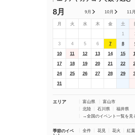
8月
9月
10月
11
月
火
水
木
金
土
1
3
4
5
6
7
8
10
11
12
13
14
15
17
18
19
20
21
22
24
25
26
27
28
29
31
エリア
富山県
富山市
北陸
石川県
福井県
→全国のイベント一覧を見
全件
花見
花火
紅
季節のイベ