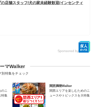
の店舗スタッフ/犬の家未経験歓迎/インセンティ
Sponsored by
ーマWalker
マ別特集をチェック
関西満喫Walker
めのニ
関西エリアを楽しむためのニ
大特集
ュースやトピックスを大特集