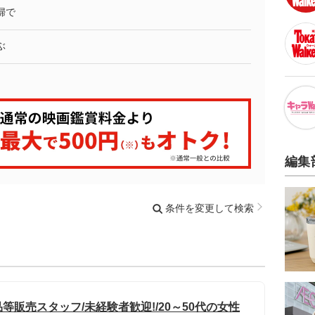
婦で
ぶ
編集
条件を変更して検索
販売スタッフ/未経験者歓迎!/20～50代の女性