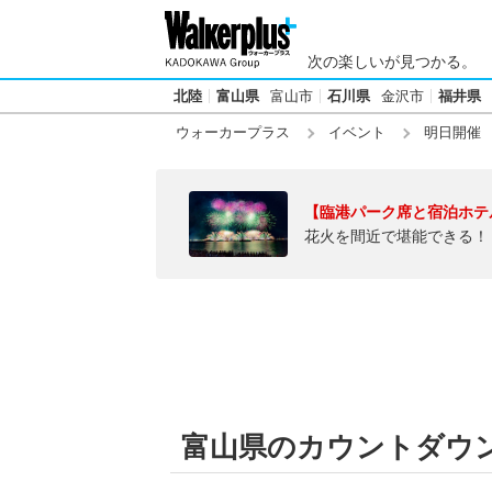
次の楽しいが見つかる。
北陸
富山県
富山市
石川県
金沢市
福井県
ウォーカープラス
イベント
明日開催
【臨港パーク席と宿泊ホテ
花火を間近で堪能できる！
富山県のカウントダウン【