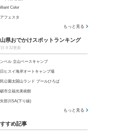
illiant Color
アフェスタ
もっと見る
山県おでかけスポットランキング
7日 9:32更新
ンベル 立山ベースキャンプ
日ヒスイ海岸オートキャンプ場
民公園太閤山ランド プールひろば
砺市立福光美術館
矢部川SA(下り線)
もっと見る
すすめ記事