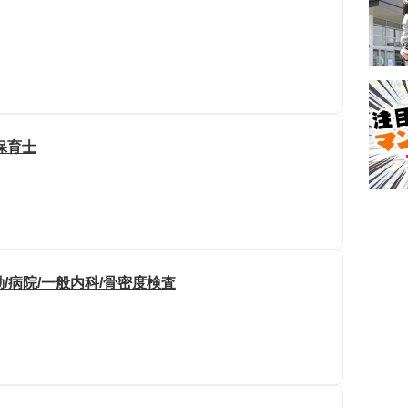
保育士
/病院/一般内科/骨密度検査