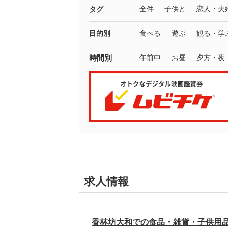
全件
子供と
恋人・夫
タグ
目的別
食べる
遊ぶ
観る・学
時間別
午前中
お昼
夕方・夜
求人情報
香林坊大和での食品・雑貨・子供用品等