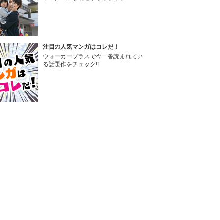
注目の人気マンガはコレだ！
ウォーカープラスで今一番読まれてい
る話題作をチェック!!