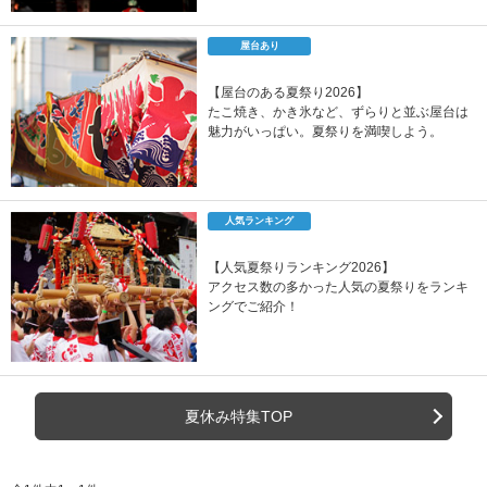
屋台あり
【屋台のある夏祭り2026】
たこ焼き、かき氷など、ずらりと並ぶ屋台は
魅力がいっぱい。夏祭りを満喫しよう。
人気ランキング
【人気夏祭りランキング2026】
アクセス数の多かった人気の夏祭りをランキ
ングでご紹介！
夏休み特集TOP