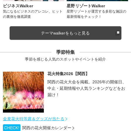
ビジネスWalker
星野リゾートWalker
気になるビジネスのアレコレ、ヒット
星野リゾートが運営する多彩な施設の
の裏側を徹底調査
最新情報をチェック！
テーマwalkerをもっと見る
季節特集
季節を感じる人気のスポットやイベントを紹介
花火特集2026【関西】
関西の花火大会を掲載。2026年の開催日、
中止・延期情報や人気ランキングなどをお
届け！
金麦花火特等席＆グッズが当たる
CHECK!
関西の花火開催カレンダー