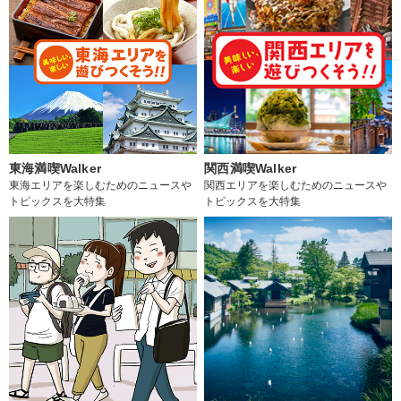
東海満喫Walker
関西満喫Walker
東海エリアを楽しむためのニュースや
関西エリアを楽しむためのニュースや
トピックスを大特集
トピックスを大特集