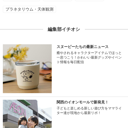
プラネタリウム・天体観測
編集部イチオシ
スヌーピーたちの最新ニュース
癒やされるキャラクターアイテムでほっと
一息つこう！かわいい最新グッズやイベン
ト情報を毎日配信
関西のイオンモールで新発見！
子どもと楽しめる新しい遊び方をママライ
ター達が現地から最新リポ！