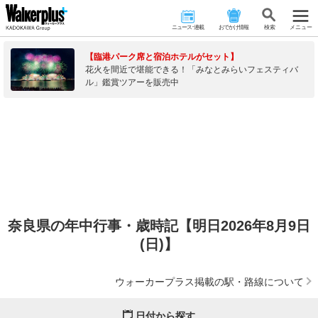
ニュース･連載
おでかけ情報
検 索
メニュー
【臨港パーク席と宿泊ホテルがセット】
花火を間近で堪能できる！「みなとみらいフェスティバ
ル」鑑賞ツアーを販売中
奈良県の年中行事・歳時記【明日2026年8月9日
(日)】
ウォーカープラス掲載の駅・路線について
日付から探す