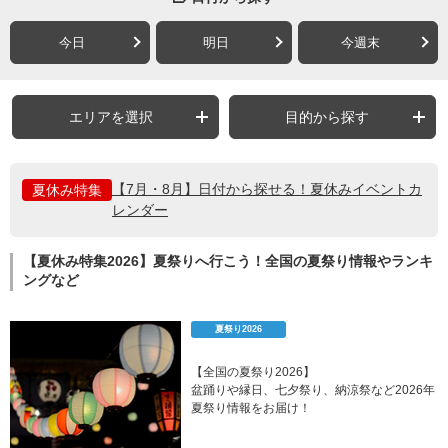
今日
明日
今週末
エリアを選択
目的から探す
【7月・8月】日付から探せる！夏休みイベントカ
夏休み特集
レンダー
【夏休み特集2026】夏祭りへ行こう！全国の夏祭り情報やランキ
ングなど
夏祭り2026
【全国の夏祭り2026】
盆踊りや縁日、七夕祭り、納涼祭など2026年
夏祭り情報をお届け！