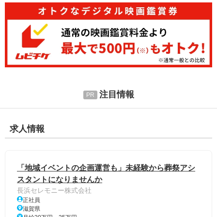
注目情報
求人情報
「地域イベントの企画運営も」未経験から葬祭アシ
スタントになりませんか
長浜セレモニー株式会社
正社員
滋賀県