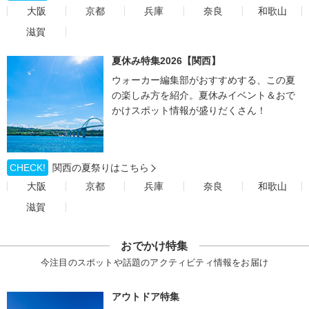
大阪
京都
兵庫
奈良
和歌山
滋賀
夏休み特集2026【関西】
ウォーカー編集部がおすすめする、この夏
の楽しみ方を紹介。夏休みイベント＆おで
かけスポット情報が盛りだくさん！
CHECK!
関西の夏祭りはこちら
大阪
京都
兵庫
奈良
和歌山
滋賀
おでかけ特集
今注目のスポットや話題のアクティビティ情報をお届け
アウトドア特集