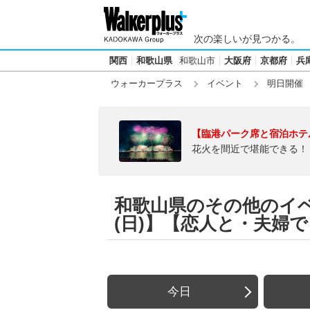
次の楽しいが見つかる。
関西
和歌山県
和歌山市
大阪府
京都府
兵
ウォーカープラス
イベント
明日開催
【臨港パーク席と宿泊ホテ
花火を間近で堪能できる！
和歌山県のその他のイベン
(日)】【恋人と・夫婦で
今日