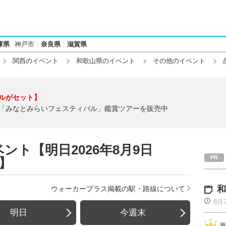
庫県
神戸市
奈良県
滋賀県
関西のイベント
和歌山県のイベント
その他のイベント
ルがセット】
「みなとみらいフェスティバル」鑑賞ツアーを販売中
ト【明日2026年8月9日
】
和
ウォーカープラス掲載の駅・路線について
8月
明日
今週末
海