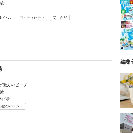
辺市
験イベント・アクティビティ
花・自然
編集
場
が魅力のビーチ
辺市
水浴場
の他のイベント