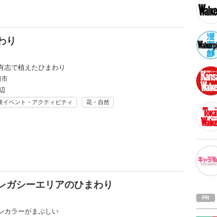
わり
有志で植えたひまわり
田市
辺
験イベント・アクティビティ
花・自然
レガシーエリアのひまわり
ンカラーがまぶしい