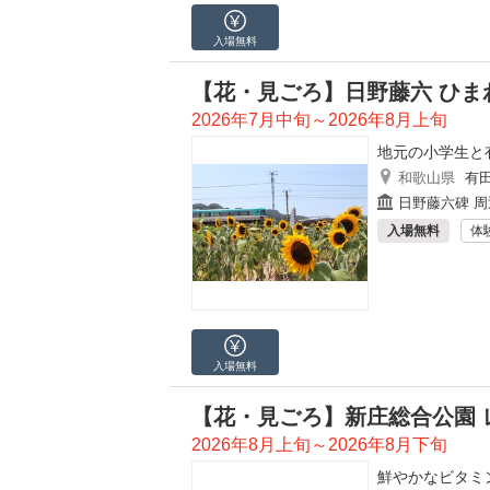
入場無料
【花・見ごろ】日野藤六 ひま
2026年7月中旬～2026年8月上旬
地元の小学生と
和歌山県
有
日野藤六碑 周
入場無料
体
入場無料
【花・見ごろ】新庄総合公園 
2026年8月上旬～2026年8月下旬
鮮やかなビタミ