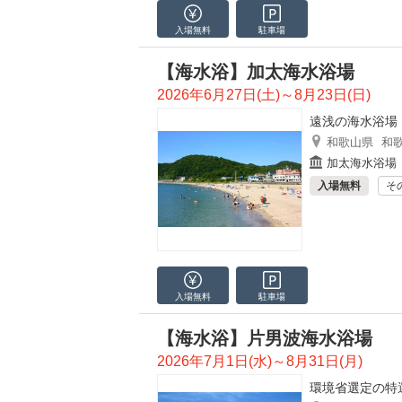
入場無料
駐車場
【海水浴】加太海水浴場
2026年6月27日(土)～8月23日(日)
遠浅の海水浴場
和歌山県
和
加太海水浴場
入場無料
そ
入場無料
駐車場
【海水浴】片男波海水浴場
2026年7月1日(水)～8月31日(月)
環境省選定の特