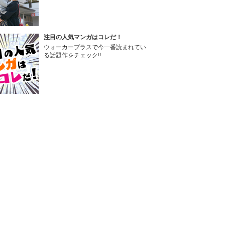
注目の人気マンガはコレだ！
ウォーカープラスで今一番読まれてい
る話題作をチェック!!