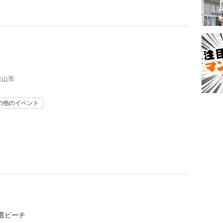
歌山市
の他のイベント
選ビーチ