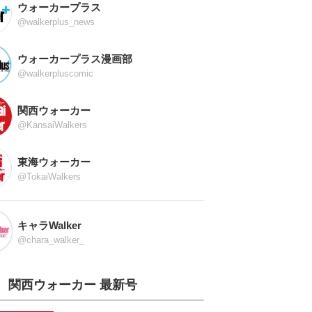
ウォーカープラス
@walkerplus_news
ウォーカープラス漫画部
@walkerpluscomic
関西ウォーカー
@KansaiWalkers
東海ウォーカー
@TokaiWalkers
キャラWalker
@chara_walker_
関西ウォーカー 最新号