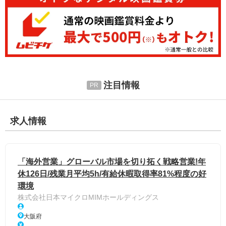
注目情報
求人情報
「海外営業」グローバル市場を切り拓く戦略営業!年
休126日/残業月平均5h/有給休暇取得率81%程度の好
環境
株式会社日本マイクロMIMホールディングス
大阪府