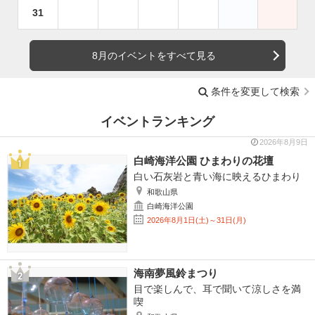
31
8月のイベントをすべて見る
条件を変更して検索
イベントランキング
2026年8月9日
白崎海洋公園 ひまわりの花壇
白い石灰岩と青い海に映えるひまわり
和歌山県
白崎海洋公園
2026年8月1日(土)～31日(月)
海南夢風鈴まつり
目で楽しんで、耳で聞いて涼しさを満
喫