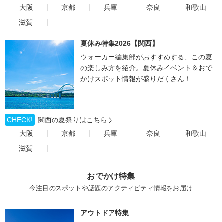
大阪
京都
兵庫
奈良
和歌山
滋賀
夏休み特集2026【関西】
ウォーカー編集部がおすすめする、この夏
の楽しみ方を紹介。夏休みイベント＆おで
かけスポット情報が盛りだくさん！
CHECK!
関西の夏祭りはこちら
大阪
京都
兵庫
奈良
和歌山
滋賀
おでかけ特集
今注目のスポットや話題のアクティビティ情報をお届け
アウトドア特集