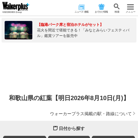
ニュース･連載
おでかけ情報
検 索
メニュー
【臨港パーク席と宿泊ホテルがセット】
花火を間近で堪能できる！「みなとみらいフェスティバ
ル」鑑賞ツアーを販売中
和歌山県の紅葉【明日2026年8月10日(月)】
ウォーカープラス掲載の駅・路線について
日付から探す