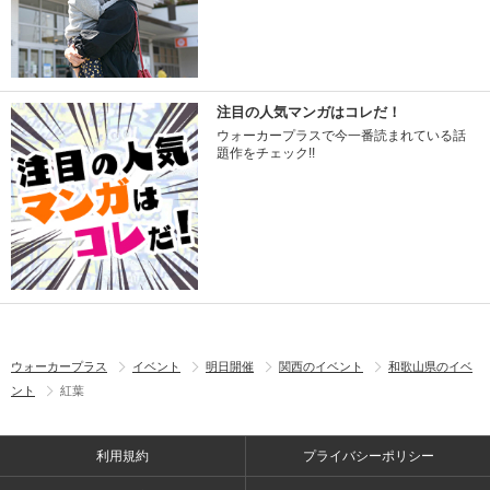
注目の人気マンガはコレだ！
ウォーカープラスで今一番読まれている話
題作をチェック!!
ウォーカープラス
イベント
明日開催
関西のイベント
和歌山県のイベ
ント
紅葉
利用規約
プライバシーポリシー