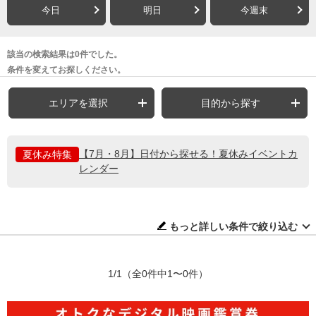
今日
明日
今週末
該当の検索結果は0件でした。
条件を変えてお探しください。
エリアを選択
目的から探す
【7月・8月】日付から探せる！夏休みイベントカ
夏休み特集
レンダー
もっと詳しい条件で絞り込む
1/1
（全0件中1〜0件）