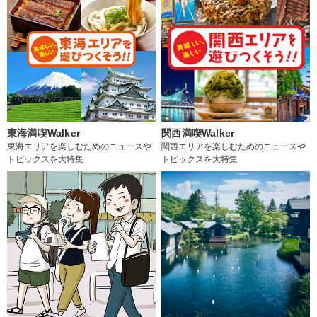
東海満喫Walker
関西満喫Walker
東海エリアを楽しむためのニュースや
関西エリアを楽しむためのニュースや
トピックスを大特集
トピックスを大特集