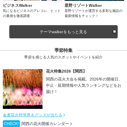
ビジネスWalker
星野リゾートWalker
気になるビジネスのアレコレ、ヒット
星野リゾートが運営する多彩な施設の
の裏側を徹底調査
最新情報をチェック！
テーマwalkerをもっと見る
季節特集
季節を感じる人気のスポットやイベントを紹介
花火特集2026【関西】
関西の花火大会を掲載。2026年の開催日、
中止・延期情報や人気ランキングなどをお
届け！
金麦花火特等席＆グッズが当たる
CHECK!
関西の花火開催カレンダー