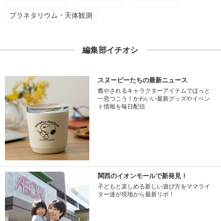
プラネタリウム・天体観測
編集部イチオシ
スヌーピーたちの最新ニュース
癒やされるキャラクターアイテムでほっと
一息つこう！かわいい最新グッズやイベン
ト情報を毎日配信
関西のイオンモールで新発見！
子どもと楽しめる新しい遊び方をママライ
ター達が現地から最新リポ！