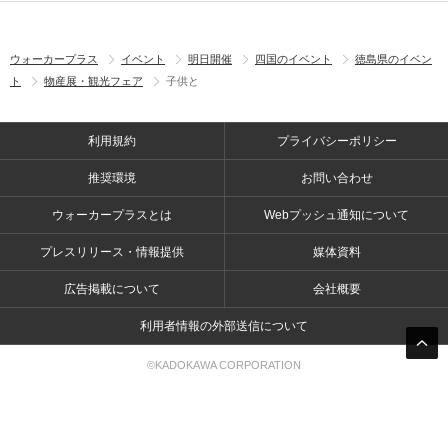
ウォーカープラス
イベント
明日開催
四国のイベント
徳島県のイベン
ト
物産展・観光フェア
子供と
利用規約
プライバシーポリシー
推奨環境
お問い合わせ
ウォーカープラスとは
Webプッシュ通知について
プレスリリース・情報提供
媒体資料
広告掲載について
会社概要
利用者情報の外部送信について
©KADOKAWA CORPORATION