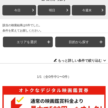
今日
明日
今週末
該当の検索結果は0件でした。
条件を変えてお探しください。
エリアを選択
目的から探す
もっと詳しい条件で絞り込む
1/1
（全0件中1〜0件）