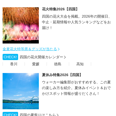
花火特集2026【四国】
四国の花火大会を掲載。2026年の開催日、
中止・延期情報や人気ランキングなどをお
届け！
金麦花火特等席＆グッズが当たる
CHECK!
四国の花火開催カレンダー
香川
愛媛
徳島
高知
夏休み特集2026【四国】
ウォーカー編集部がおすすめする、この夏
の楽しみ方を紹介。夏休みイベント＆おで
かけスポット情報が盛りだくさん！
CHECK!
四国の夏祭りはこちら