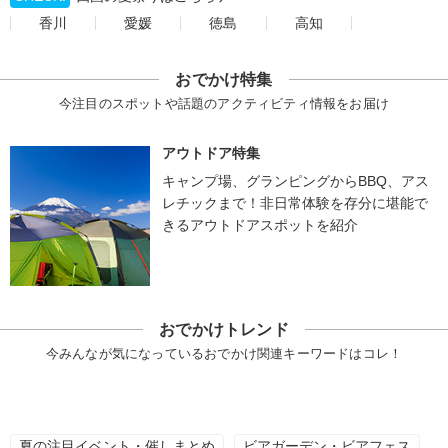
香川
愛媛
徳島
高知
おでかけ特集
今注目のスポットや話題のアクティビティ情報をお届け
アウトドア特集
キャンプ場、グランピングからBBQ、アス
レチックまで！非日常体験を存分に堪能で
きるアウトドアスポットを紹介
おでかけトレンド
今みんなが気になっているおでかけ関連キーワードはコレ！
夏の注目イベント・催しまとめ
ビアガーデン・ビアフェス