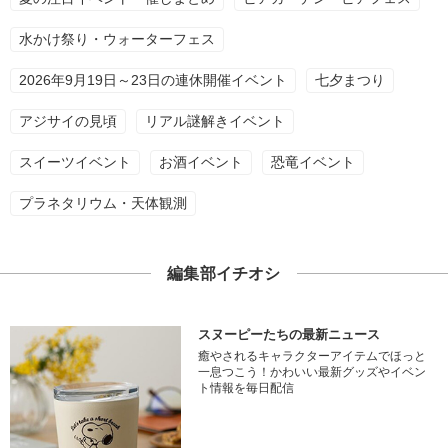
水かけ祭り・ウォーターフェス
2026年9月19日～23日の連休開催イベント
七夕まつり
アジサイの見頃
リアル謎解きイベント
スイーツイベント
お酒イベント
恐竜イベント
プラネタリウム・天体観測
編集部イチオシ
スヌーピーたちの最新ニュース
癒やされるキャラクターアイテムでほっと
一息つこう！かわいい最新グッズやイベン
ト情報を毎日配信