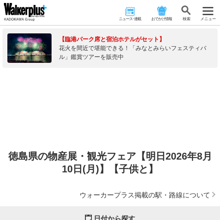
ニュース･連載
おでかけ情報
検 索
メニュー
【臨港パーク席と宿泊ホテルがセット】
花火を間近で堪能できる！「みなとみらいフェスティバ
ル」鑑賞ツアーを販売中
徳島県の物産展・観光フェア【明日2026年8月
10日(月)】【子供と】
ウォーカープラス掲載の駅・路線について
日付から探す