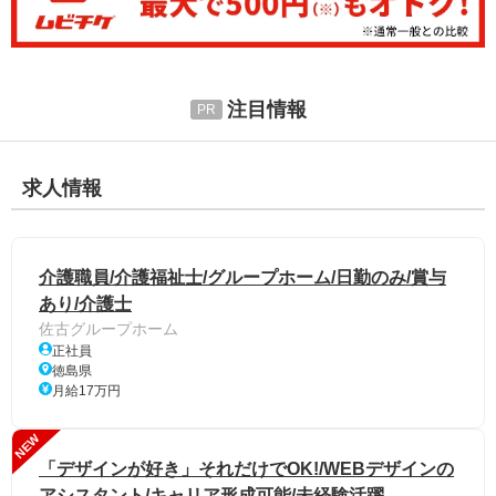
注目情報
求人情報
介護職員/介護福祉士/グループホーム/日勤のみ/賞与
あり/介護士
佐古グループホーム
正社員
徳島県
月給17万円
NEW
「デザインが好き」それだけでOK!/WEBデザインの
アシスタント/キャリア形成可能/未経験活躍