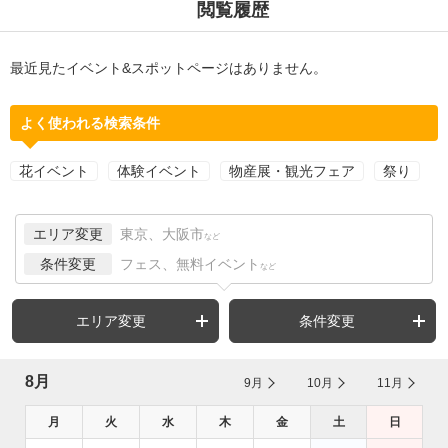
閲覧履歴
最近見たイベント&スポットページはありません。
よく使われる検索条件
花イベント
体験イベント
物産展・観光フェア
祭り
エリア変更
東京、大阪市
など
条件変更
フェス、無料イベント
など
エリア変更
条件変更
8月
9月
10月
11月
月
火
水
木
金
土
日