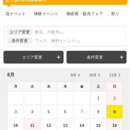
花イベント
体験イベント
物産展・観光フェア
祭り
エリア変更
東京、大阪市
など
条件変更
フェス、無料イベント
など
エリア変更
条件変更
8月
9月
10月
11月
月
火
水
木
金
土
日
1
2
3
4
5
6
7
8
9
10
11
12
13
14
15
16