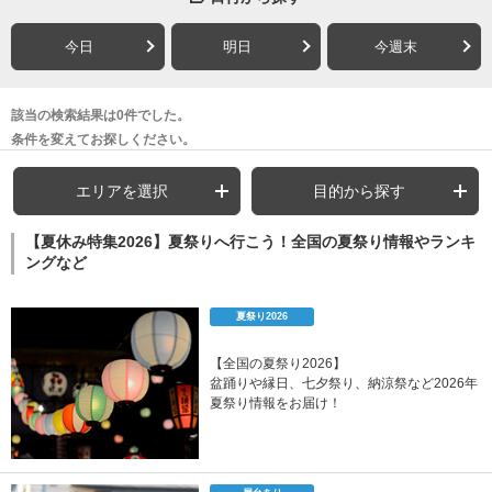
今日
明日
今週末
該当の検索結果は0件でした。
条件を変えてお探しください。
エリアを選択
目的から探す
【夏休み特集2026】夏祭りへ行こう！全国の夏祭り情報やランキ
ングなど
夏祭り2026
【全国の夏祭り2026】
盆踊りや縁日、七夕祭り、納涼祭など2026年
夏祭り情報をお届け！