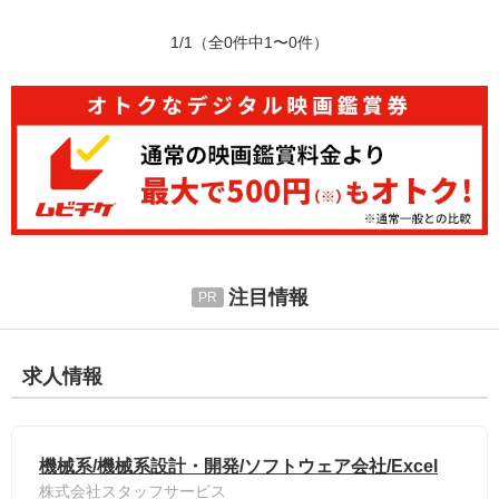
1/1
（全0件中1〜0件）
注目情報
求人情報
機械系/機械系設計・開発/ソフトウェア会社/Excel
株式会社スタッフサービス