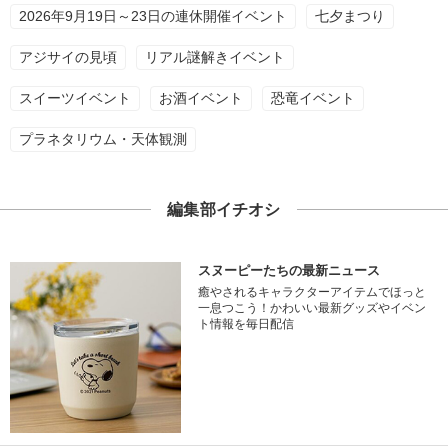
2026年9月19日～23日の連休開催イベント
七夕まつり
アジサイの見頃
リアル謎解きイベント
スイーツイベント
お酒イベント
恐竜イベント
プラネタリウム・天体観測
編集部イチオシ
スヌーピーたちの最新ニュース
癒やされるキャラクターアイテムでほっと
一息つこう！かわいい最新グッズやイベン
ト情報を毎日配信