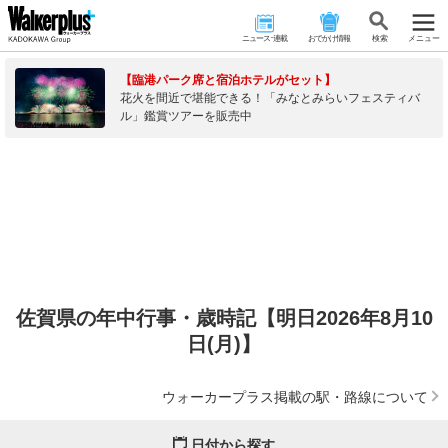
ニュース･連載
おでかけ情報
検 索
メニュー
【臨港パーク席と宿泊ホテルがセット】
花火を間近で堪能できる！「みなとみらいフェスティバ
ル」鑑賞ツアーを販売中
佐賀県の年中行事・歳時記【明日2026年8月10
日(月)】
ウォーカープラス掲載の駅・路線について
日付から探す