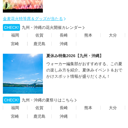
金麦花火特等席＆グッズが当たる
CHECK!
九州・沖縄の花火開催カレンダー
福岡
佐賀
長崎
熊本
大分
宮崎
鹿児島
沖縄
夏休み特集2026【九州・沖縄】
ウォーカー編集部がおすすめする、この夏
の楽しみ方を紹介。夏休みイベント＆おで
かけスポット情報が盛りだくさん！
CHECK!
九州・沖縄の夏祭りはこちら
福岡
佐賀
長崎
熊本
大分
宮崎
鹿児島
沖縄