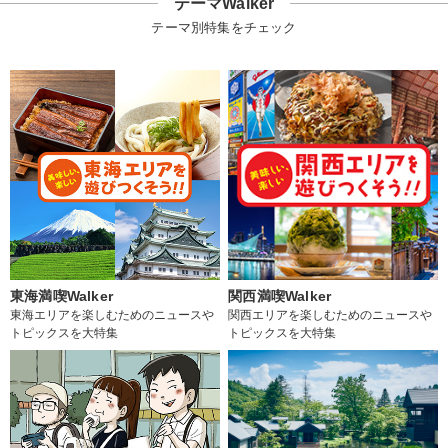
テーマWalker
テーマ別特集をチェック
東海満喫Walker
関西満喫Walker
東海エリアを楽しむためのニュースや
関西エリアを楽しむためのニュースや
トピックスを大特集
トピックスを大特集