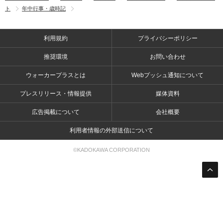
ト
年中行事・歳時記
利用規約
プライバシーポリシー
推奨環境
お問い合わせ
ウォーカープラスとは
Webプッシュ通知について
プレスリリース・情報提供
媒体資料
広告掲載について
会社概要
利用者情報の外部送信について
©KADOKAWA CORPORATION