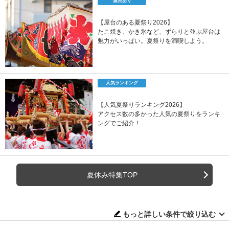
屋台あり
【屋台のある夏祭り2026】
たこ焼き、かき氷など、ずらりと並ぶ屋台は
魅力がいっぱい。夏祭りを満喫しよう。
人気ランキング
【人気夏祭りランキング2026】
アクセス数の多かった人気の夏祭りをランキ
ングでご紹介！
夏休み特集TOP
もっと詳しい条件で絞り込む