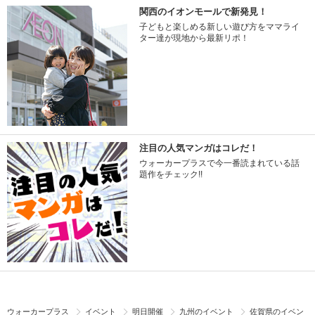
関西のイオンモールで新発見！
子どもと楽しめる新しい遊び方をママライ
ター達が現地から最新リポ！
注目の人気マンガはコレだ！
ウォーカープラスで今一番読まれている話
題作をチェック!!
ウォーカープラス
イベント
明日開催
九州のイベント
佐賀県のイベン