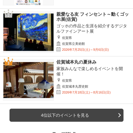
親愛なる友 フィンセント～動くゴッ
ホ展(佐賀)
ゴッホの作品と生涯を紹介するデジタ
ルファインアート展
佐賀県
佐賀県立美術館
2026年7月25日(土)～9月6日(日)
佐賀城本丸の夏休み
家族みんなで楽しめるイベントを開
催！
佐賀県
佐賀城本丸歴史館
2026年7月18日(土)～8月16日(日)
4位以下のイベントを見る