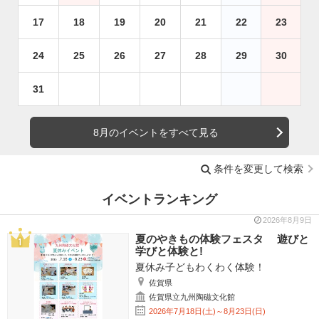
17
18
19
20
21
22
23
24
25
26
27
28
29
30
31
8月のイベントをすべて見る
条件を変更して検索
イベントランキング
2026年8月9日
夏のやきもの体験フェスタ 遊びと
学びと体験と!
夏休み子どもわくわく体験！
佐賀県
佐賀県立九州陶磁文化館
2026年7月18日(土)～8月23日(日)