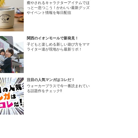
癒やされるキャラクターアイテムでほ
っと一息つこう！かわいい最新グッズ
やイベント情報を毎日配信
関西のイオンモールで新発見！
子どもと楽しめる新しい遊び方をママ
ライター達が現地から最新リポ！
注目の人気マンガはコレだ！
ウォーカープラスで今一番読まれてい
る話題作をチェック!!