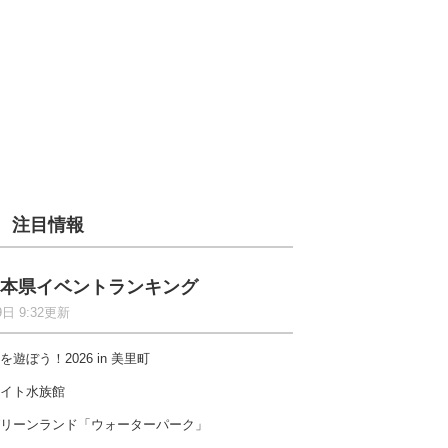
注目情報
本県イベントランキング
9日 9:32更新
を遊ぼう！2026 in 美里町
イト水族館
リーンランド「ウォーターパーク」