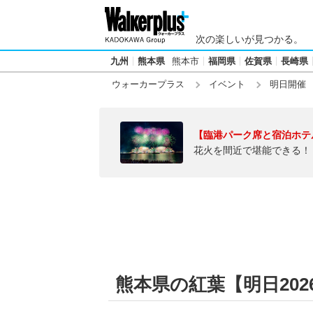
次の楽しいが見つかる。
九州
熊本県
熊本市
福岡県
佐賀県
長崎県
ウォーカープラス
イベント
明日開催
【臨港パーク席と宿泊ホテ
花火を間近で堪能できる！
熊本県の紅葉【明日2026