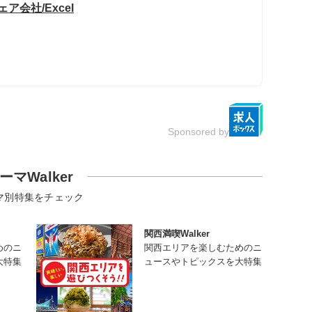
会社/Excel
Sponsored by
ーマWalker
マ別特集をチェック
関西満喫Walker
めのニ
関西エリアを楽しむためのニ
大特集
ュースやトピックスを大特集