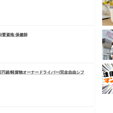
/要資格:保健師
万円超/軽貨物オーナードライバー/完全自由シフ