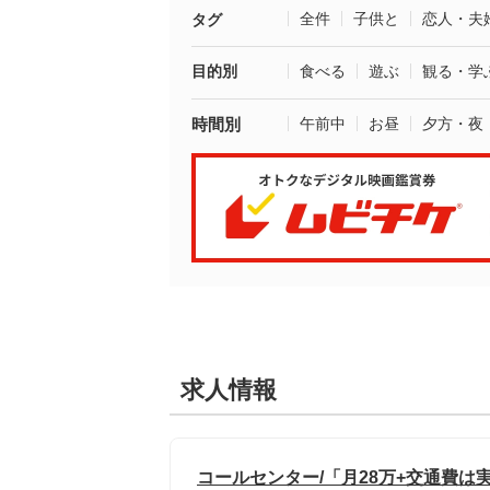
全件
子供と
恋人・夫
タグ
目的別
食べる
遊ぶ
観る・学
時間別
午前中
お昼
夕方・夜
求人情報
コールセンター/「月28万+交通費は