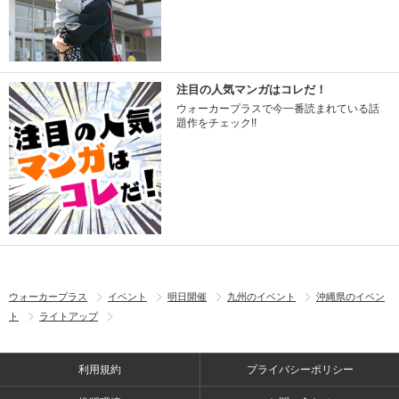
注目の人気マンガはコレだ！
ウォーカープラスで今一番読まれている話
題作をチェック!!
ウォーカープラス
イベント
明日開催
九州のイベント
沖縄県のイベン
ト
ライトアップ
利用規約
プライバシーポリシー