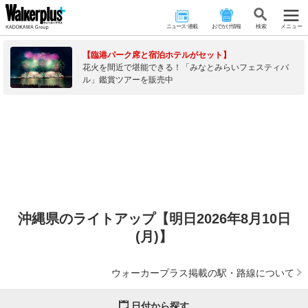
ニュース･連載
おでかけ情報
検 索
メニュー
【臨港パーク席と宿泊ホテルがセット】
花火を間近で堪能できる！「みなとみらいフェスティバ
ル」鑑賞ツアーを販売中
沖縄県のライトアップ【明日2026年8月10日
(月)】
ウォーカープラス掲載の駅・路線について
日付から探す