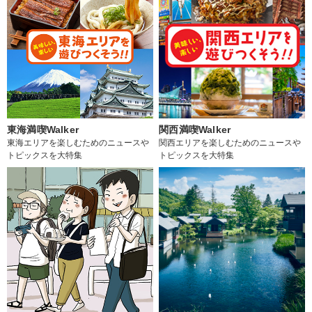
東海満喫Walker
関西満喫Walker
東海エリアを楽しむためのニュースや
関西エリアを楽しむためのニュースや
トピックスを大特集
トピックスを大特集