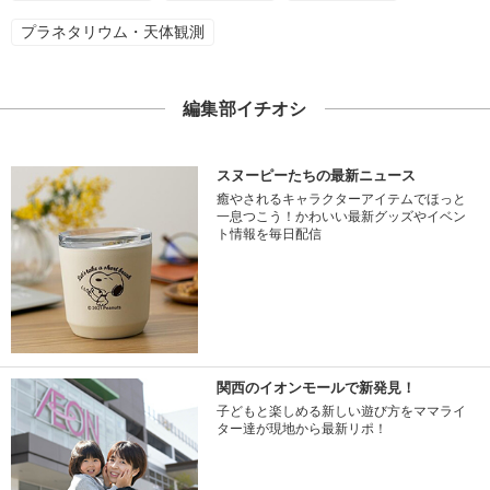
プラネタリウム・天体観測
編集部イチオシ
スヌーピーたちの最新ニュース
癒やされるキャラクターアイテムでほっと
一息つこう！かわいい最新グッズやイベン
ト情報を毎日配信
関西のイオンモールで新発見！
子どもと楽しめる新しい遊び方をママライ
ター達が現地から最新リポ！