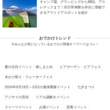
キャンプ場、グランピングからBBQ、アス
レチックまで！非日常体験を存分に堪能で
きるアウトドアスポットを紹介
おでかけトレンド
今みんなが気になっているおでかけ関連キーワードはコレ！
夏の注目イベント・催しまとめ
ビアガーデン・ビアフェス
水かけ祭り・ウォーターフェス
2026年9月19日～23日の連休開催イベント
七夕まつり
アジサイの見頃
リアル謎解きイベント
スイーツイベント
お酒イベント
恐竜イベント