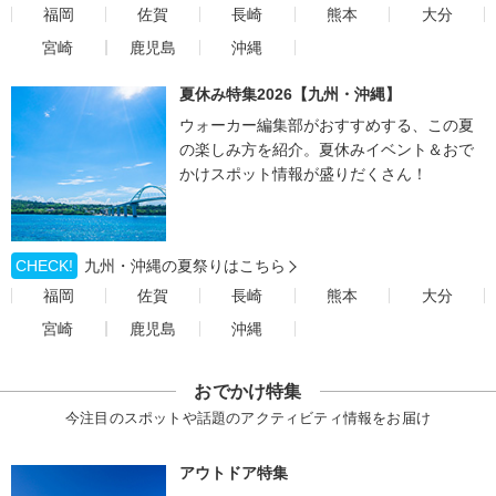
福岡
佐賀
長崎
熊本
大分
宮崎
鹿児島
沖縄
夏休み特集2026【九州・沖縄】
ウォーカー編集部がおすすめする、この夏
の楽しみ方を紹介。夏休みイベント＆おで
かけスポット情報が盛りだくさん！
CHECK!
九州・沖縄の夏祭りはこちら
福岡
佐賀
長崎
熊本
大分
宮崎
鹿児島
沖縄
おでかけ特集
今注目のスポットや話題のアクティビティ情報をお届け
アウトドア特集