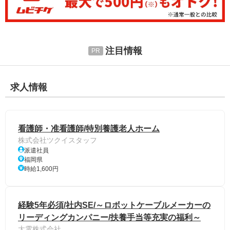
注目情報
求人情報
看護師・准看護師/特別養護老人ホーム
株式会社ツクイスタッフ
派遣社員
福岡県
時給1,600円
経験5年必須/社内SE/～ロボットケーブルメーカーの
リーディングカンパニー/扶養手当等充実の福利～
大電株式会社