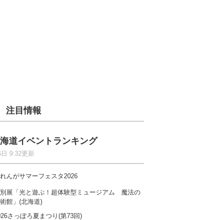
注目情報
海道イベントランキング
6日 9:32更新
れんがサマーフェスタ2026
別展「光と遊ぶ！超体験型ミュージアム 魔法の
術館」(北海道)
026さっぽろ夏まつり(第73回)