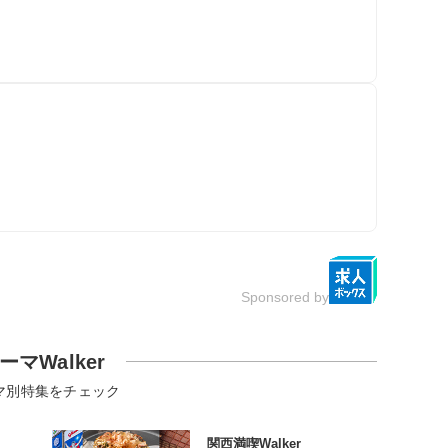
Sponsored by
ーマWalker
マ別特集をチェック
関西満喫Walker