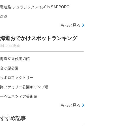
竜迷路 ジュラシックメイズ in SAPPORO
灯路
もっと見る
海道おでかけスポットランキング
6日 9:32更新
海道立近代美術館
合が原公園
ッポロファクトリー
路ファミリー公園キャンプ場
一ヴェネツィア美術館
もっと見る
すすめ記事