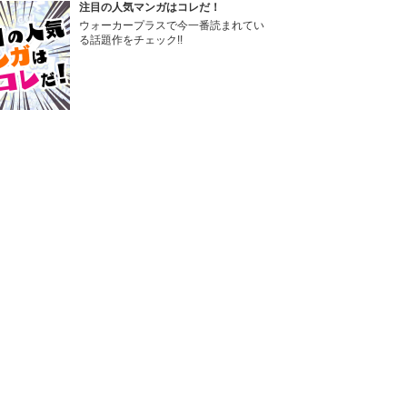
注目の人気マンガはコレだ！
ウォーカープラスで今一番読まれてい
る話題作をチェック!!