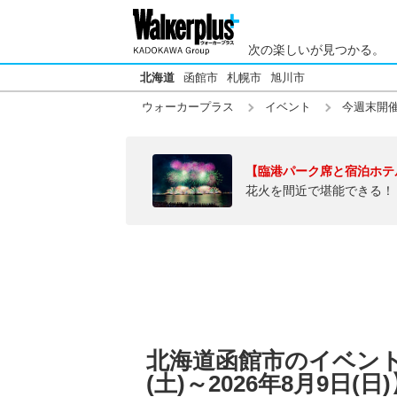
次の楽しいが見つかる。
北海道
函館市
札幌市
旭川市
ウォーカープラス
イベント
今週末開
【臨港パーク席と宿泊ホテ
花火を間近で堪能できる！
北海道函館市のイベント
(土)～2026年8月9日(日