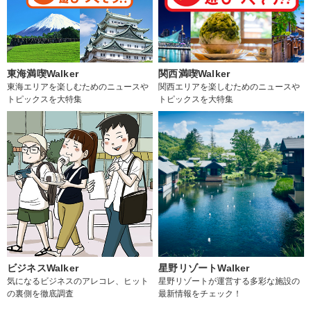
東海満喫Walker
関西満喫Walker
東海エリアを楽しむためのニュースや
関西エリアを楽しむためのニュースや
トピックスを大特集
トピックスを大特集
ビジネスWalker
星野リゾートWalker
気になるビジネスのアレコレ、ヒット
星野リゾートが運営する多彩な施設の
の裏側を徹底調査
最新情報をチェック！