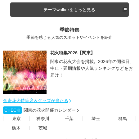
テーマwalkerをもっと見る
季節特集
季節を感じる人気のスポットやイベントを紹介
花火特集2026【関東】
関東の花火大会を掲載。2026年の開催日、
中止・延期情報や人気ランキングなどをお
届け！
金麦花火特等席＆グッズが当たる
CHECK!
関東の花火開催カレンダー
東京
神奈川
千葉
埼玉
群馬
栃木
茨城