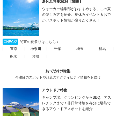
夏休み特集2026【関東】
ウォーカー編集部がおすすめする、この夏
の楽しみ方を紹介。夏休みイベント＆おで
かけスポット情報が盛りだくさん！
CHECK!
関東の夏祭りはこちら
東京
神奈川
千葉
埼玉
群馬
栃木
茨城
おでかけ特集
今注目のスポットや話題のアクティビティ情報をお届け
アウトドア特集
キャンプ場、グランピングからBBQ、アス
レチックまで！非日常体験を存分に堪能で
きるアウトドアスポットを紹介