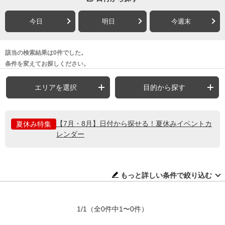
今日
明日
今週末
該当の検索結果は0件でした。
条件を変えてお探しください。
エリアを選択
目的から探す
【7月・8月】日付から探せる！夏休みイベントカ
夏休み特集
レンダー
もっと詳しい条件で絞り込む
1/1
（全0件中1〜0件）