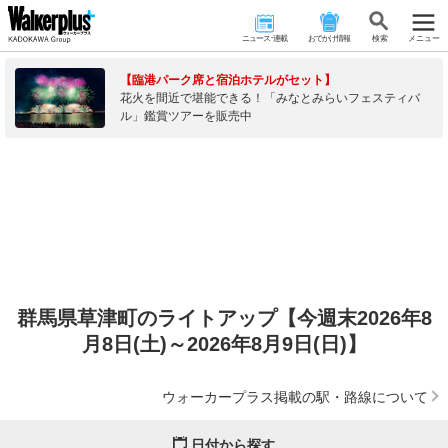
ニュース･連載
おでかけ情報
検 索
メニュー
【臨港パーク席と宿泊ホテルがセット】
花火を間近で堪能できる！「みなとみらいフェスティバ
ル」鑑賞ツアーを販売中
群馬県草津町のライトアップ【今週末2026年8
月8日(土)～2026年8月9日(日)】
ウォーカープラス掲載の駅・路線について
日付から探す