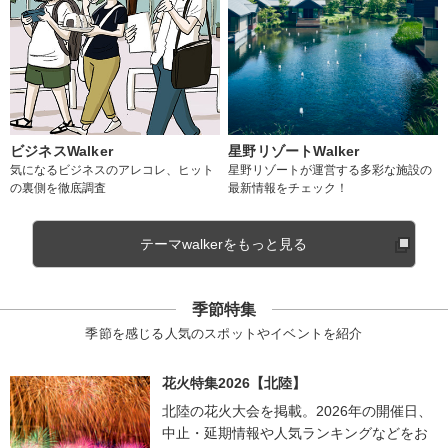
ビジネスWalker
星野リゾートWalker
気になるビジネスのアレコレ、ヒット
星野リゾートが運営する多彩な施設の
の裏側を徹底調査
最新情報をチェック！
テーマwalkerをもっと見る
季節特集
季節を感じる人気のスポットやイベントを紹介
花火特集2026【北陸】
北陸の花火大会を掲載。2026年の開催日、
中止・延期情報や人気ランキングなどをお