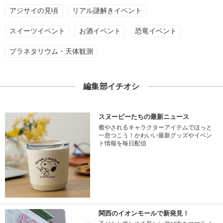
アジサイの見頃
リアル謎解きイベント
スイーツイベント
お酒イベント
恐竜イベント
プラネタリウム・天体観測
編集部イチオシ
スヌーピーたちの最新ニュース
癒やされるキャラクターアイテムでほっと
一息つこう！かわいい最新グッズやイベン
ト情報を毎日配信
関西のイオンモールで新発見！