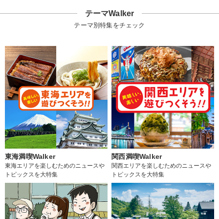
テーマWalker
テーマ別特集をチェック
東海満喫Walker
関西満喫Walker
東海エリアを楽しむためのニュースや
関西エリアを楽しむためのニュースや
トピックスを大特集
トピックスを大特集