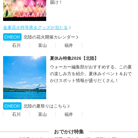
届け！
金麦花火特等席＆グッズが当たる
CHECK!
北陸の花火開催カレンダー
石川
富山
福井
夏休み特集2026【北陸】
ウォーカー編集部がおすすめする、この夏
の楽しみ方を紹介。夏休みイベント＆おで
かけスポット情報が盛りだくさん！
CHECK!
北陸の夏祭りはこちら
石川
富山
福井
おでかけ特集