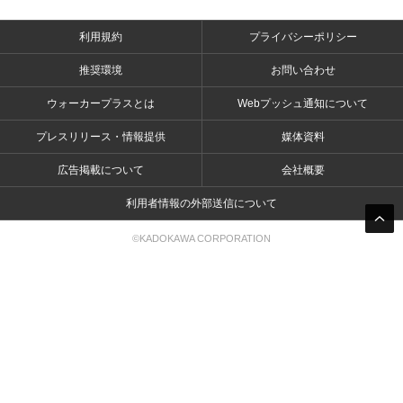
利用規約
プライバシーポリシー
推奨環境
お問い合わせ
ウォーカープラスとは
Webプッシュ通知について
プレスリリース・情報提供
媒体資料
広告掲載について
会社概要
利用者情報の外部送信について
©KADOKAWA CORPORATION