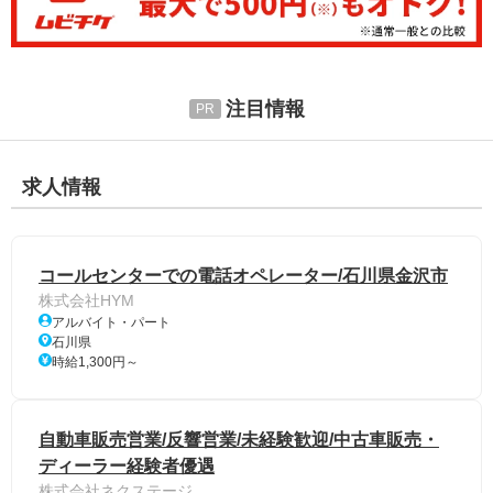
注目情報
求人情報
コールセンターでの電話オペレーター/石川県金沢市
株式会社HYM
アルバイト・パート
石川県
時給1,300円～
自動車販売営業/反響営業/未経験歓迎/中古車販売・
ディーラー経験者優遇
株式会社ネクステージ