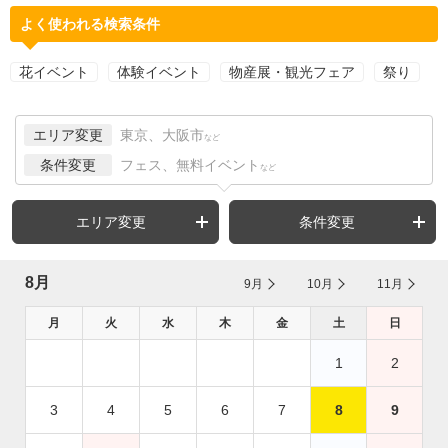
よく使われる検索条件
花イベント
体験イベント
物産展・観光フェア
祭り
エリア変更
東京、大阪市
など
条件変更
フェス、無料イベント
など
エリア変更
条件変更
8月
9月
10月
11月
月
火
水
木
金
土
日
1
2
3
4
5
6
7
8
9