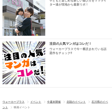
子どもと楽しめる新しい遊び方をママライ
ター達が現地から最新リポ！
注目の人気マンガはコレだ！
ウォーカープラスで今一番読まれている話
題作をチェック!!
ウォーカープラス
イベント
今週末開催
北陸のイベント
石川県のイベ
ント
映画イベント