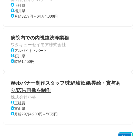
正社員
福井県
月給32万円～64万4,000円
病院内での内視鏡洗浄業務
ワタキューセイモア株式会社
アルバイト・パート
石川県
時給1,450円
Webバナー制作スタッフ/未経験歓迎/昇給・賞与あ
り/広告画像を制作
株式会社小林
正社員
富山県
月給29万4,900円～50万円