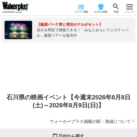
ニュース･連載
おでかけ情報
検 索
メニュー
【臨港パーク席と宿泊ホテルがセット】
花火を間近で堪能できる！「みなとみらいフェスティバ
ル」鑑賞ツアーを販売中
石川県の映画イベント【今週末2026年8月8日
(土)～2026年8月9日(日)】
ウォーカープラス掲載の駅・路線について
日付から探す