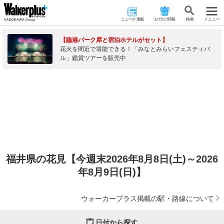
ニュース･連載
おでかけ情報
検 索
メニュー
【臨港パーク席と宿泊ホテルがセット】
花火を間近で堪能できる！「みなとみらいフェスティバ
ル」鑑賞ツアーを販売中
福井県の花見【今週末2026年8月8日(土)～2026
年8月9日(日)】
ウォーカープラス掲載の駅・路線について
日付から探す