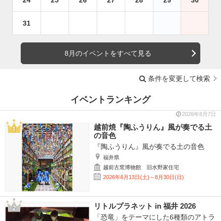
31
8月のイベントをすべて見る
条件を変更して検索
イベントランキング
2026年8月7日
越前焼『陶ふうりん』風が奏でる土
の音色
『陶ふうりん』風が奏でる土の音色
福井県
越前古窯博物館 旧水野家住宅
2026年6月13日(土)～8月30日(日)
リトルプラネット in 福井 2026
「恐竜」をテーマにした6種類のアトラ