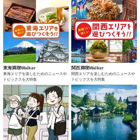
東海満喫Walker
関西満喫Walker
東海エリアを楽しむためのニュースや
関西エリアを楽しむためのニュースや
トピックスを大特集
トピックスを大特集