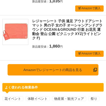
1,035
新品最安値：
円
Amazonで購入
レジャーシート 子供 遠足 アウトドアシート
マット 男の子 女の子 オーシャンアンドグラ
ウンド OCEAN＆GROUND 行楽 お花見 運
動会 登山 公園 ピクニック XYZ(ライトピン
ク F)
1,860
新品最安値：
円
Amazonで購入
Amazonでレジャーシートの商品を見る
よく使われる検索条件
花イベント
体験イベント
物産展・観光フェア
祭り