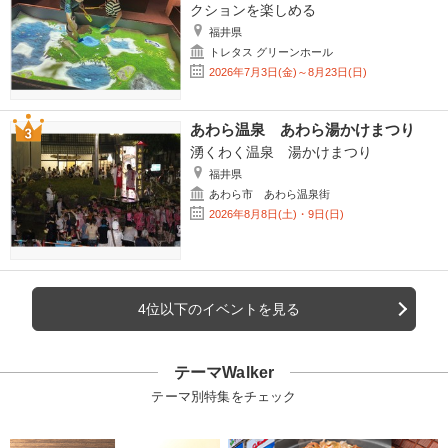
クションを楽しめる
福井県
トレタス グリーンホール
2026年7月3日(金)～8月23日(日)
あわら温泉 あわら湯かけまつり
湧くわく温泉 湯かけまつり
福井県
あわら市 あわら温泉街
2026年8月8日(土)・9日(日)
4位以下のイベントを見る
テーマWalker
テーマ別特集をチェック