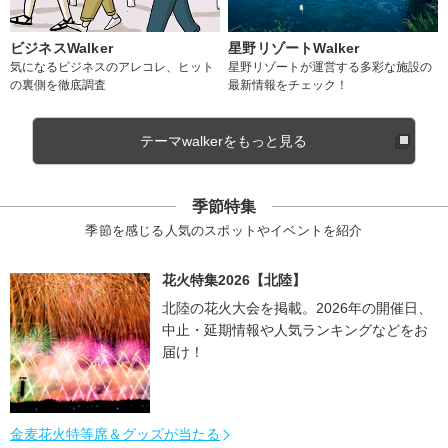
ビジネスWalker
星野リゾートWalker
気になるビジネスのアレコレ、ヒット
星野リゾートが運営する多彩な施設の
の裏側を徹底調査
最新情報をチェック！
テーマwalkerをもっと見る
季節特集
季節を感じる人気のスポットやイベントを紹介
花火特集2026【北陸】
北陸の花火大会を掲載。2026年の開催日、
中止・延期情報や人気ランキングなどをお
届け！
金麦花火特等席＆グッズが当たる