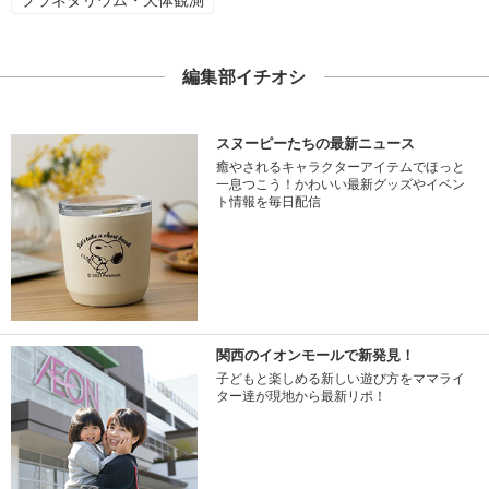
プラネタリウム・天体観測
編集部イチオシ
スヌーピーたちの最新ニュース
癒やされるキャラクターアイテムでほっと
一息つこう！かわいい最新グッズやイベン
ト情報を毎日配信
関西のイオンモールで新発見！
子どもと楽しめる新しい遊び方をママライ
ター達が現地から最新リポ！