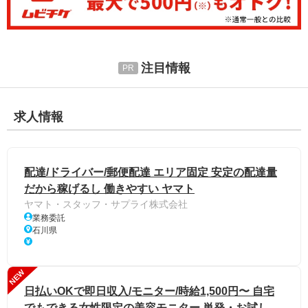
注目情報
求人情報
配達/ドライバー/郵便配達 エリア固定 安定の配達量
だから稼げるし 働きやすい ヤマト
ヤマト・スタッフ・サプライ株式会社
業務委託
石川県
NEW
日払いOKで即日収入/モニター/時給1,500円〜 自宅
でもできる女性限定の美容モニター 単発・お試し