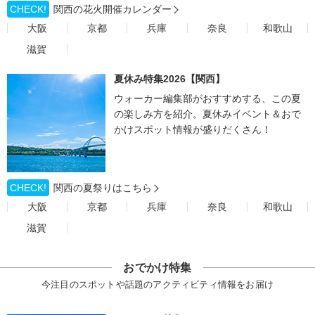
CHECK!
関西の花火開催カレンダー
大阪
京都
兵庫
奈良
和歌山
滋賀
夏休み特集2026【関西】
ウォーカー編集部がおすすめする、この夏
の楽しみ方を紹介。夏休みイベント＆おで
かけスポット情報が盛りだくさん！
CHECK!
関西の夏祭りはこちら
大阪
京都
兵庫
奈良
和歌山
滋賀
おでかけ特集
今注目のスポットや話題のアクティビティ情報をお届け