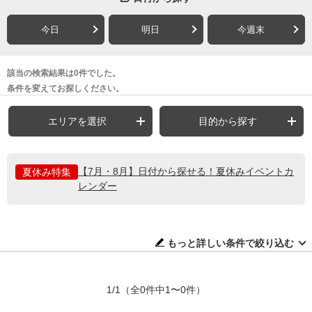
今日
明日
今週末
該当の検索結果は0件でした。
条件を変えてお探しください。
エリアを選択
目的から探す
【7月・8月】日付から探せる！夏休みイベントカ
夏休み特集
レンダー
もっと詳しい条件で絞り込む
1/1
（全0件中1〜0件）