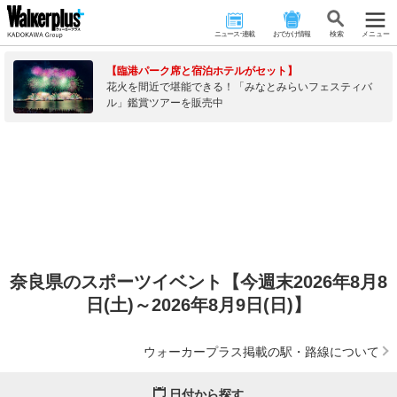
ニュース･連載
おでかけ情報
検 索
メニュー
【臨港パーク席と宿泊ホテルがセット】
花火を間近で堪能できる！「みなとみらいフェスティバ
ル」鑑賞ツアーを販売中
奈良県のスポーツイベント【今週末2026年8月8
日(土)～2026年8月9日(日)】
ウォーカープラス掲載の駅・路線について
日付から探す