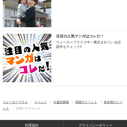
注目の人気マンガはコレだ！
ウォーカープラスで今一番読まれている話
題作をチェック!!
ウォーカープラス
イベント
今週末開催
関西のイベント
奈良県のイベ
ント
スポーツイベント
利用規約
プライバシーポリシー