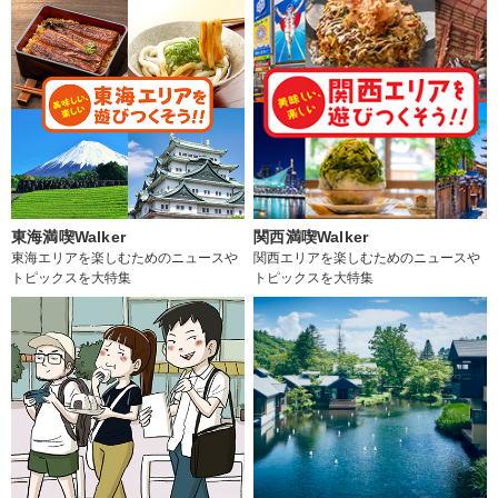
東海満喫Walker
関西満喫Walker
東海エリアを楽しむためのニュースや
関西エリアを楽しむためのニュースや
トピックスを大特集
トピックスを大特集