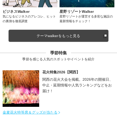
ビジネスWalker
星野リゾートWalker
気になるビジネスのアレコレ、ヒット
星野リゾートが運営する多彩な施設の
の裏側を徹底調査
最新情報をチェック！
テーマwalkerをもっと見る
季節特集
季節を感じる人気のスポットやイベントを紹介
花火特集2026【関西】
関西の花火大会を掲載。2026年の開催日、
中止・延期情報や人気ランキングなどをお
届け！
金麦花火特等席＆グッズが当たる