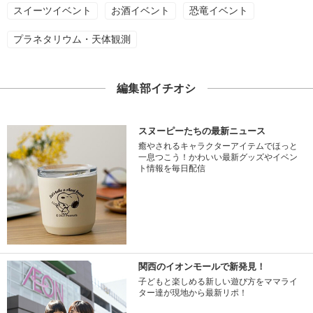
スイーツイベント
お酒イベント
恐竜イベント
プラネタリウム・天体観測
編集部イチオシ
スヌーピーたちの最新ニュース
癒やされるキャラクターアイテムでほっと
一息つこう！かわいい最新グッズやイベン
ト情報を毎日配信
関西のイオンモールで新発見！
子どもと楽しめる新しい遊び方をママライ
ター達が現地から最新リポ！