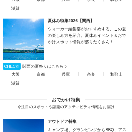
滋賀
夏休み特集2026【関西】
ウォーカー編集部がおすすめする、この夏
の楽しみ方を紹介。夏休みイベント＆おで
かけスポット情報が盛りだくさん！
CHECK!
関西の夏祭りはこちら
大阪
京都
兵庫
奈良
和歌山
滋賀
おでかけ特集
今注目のスポットや話題のアクティビティ情報をお届け
アウトドア特集
キャンプ場、グランピングからBBQ、アス