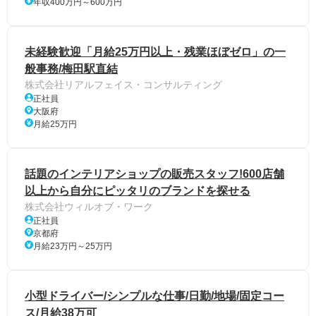
年収400万円～600万円
未経験歓迎「月給25万円以上・残業ほぼゼロ」の一
般事務/梅田駅直結
株式会社リアルフェイス・コンサルティング
正社員
大阪府
月給25万円
話題のインテリアショップの販売スタッフ!600店舗
以上から自分にピッタリのブランドを探せる
株式会社ウィルオブ・ワーク
正社員
京都府
月給23万円～25万円
小型ドライバー/シンプルな仕事/日勤/地場/固定コー
ス/月給38万可