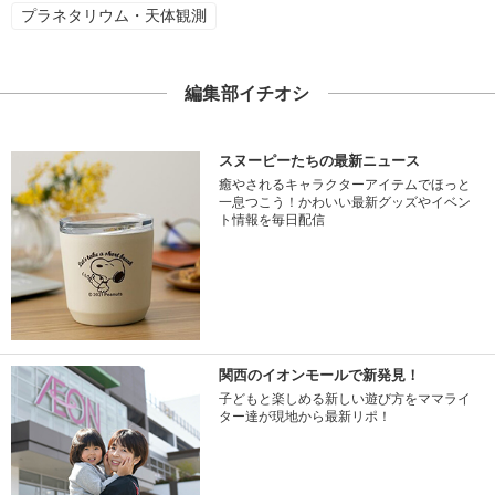
プラネタリウム・天体観測
編集部イチオシ
スヌーピーたちの最新ニュース
癒やされるキャラクターアイテムでほっと
一息つこう！かわいい最新グッズやイベン
ト情報を毎日配信
関西のイオンモールで新発見！
子どもと楽しめる新しい遊び方をママライ
ター達が現地から最新リポ！