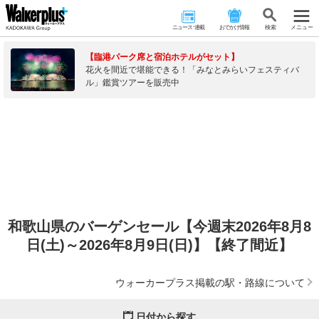
ニュース･連載
おでかけ情報
検 索
メニュー
【臨港パーク席と宿泊ホテルがセット】
花火を間近で堪能できる！「みなとみらいフェスティバ
ル」鑑賞ツアーを販売中
和歌山県のバーゲンセール【今週末2026年8月8
日(土)～2026年8月9日(日)】【終了間近】
ウォーカープラス掲載の駅・路線について
日付から探す