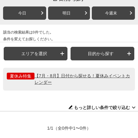
今日
明日
今週末
該当の検索結果は0件でした。
条件を変えてお探しください。
エリアを選択
目的から探す
【7月・8月】日付から探せる！夏休みイベントカ
夏休み特集
レンダー
もっと詳しい条件で絞り込む
1/1
（全0件中1〜0件）