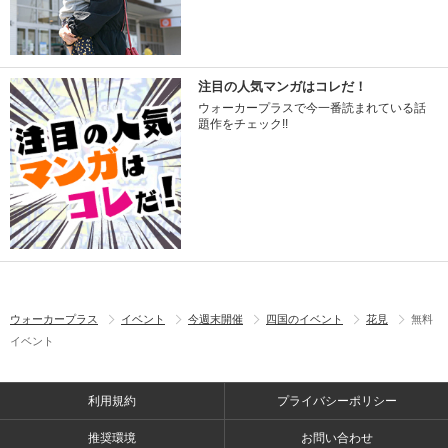
注目の人気マンガはコレだ！
ウォーカープラスで今一番読まれている話
題作をチェック!!
ウォーカープラス
イベント
今週末開催
四国のイベント
花見
無料
イベント
利用規約
プライバシーポリシー
推奨環境
お問い合わせ