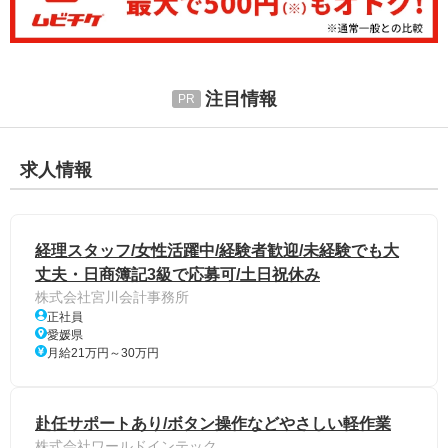
注目情報
求人情報
経理スタッフ/女性活躍中/経験者歓迎/未経験でも大
丈夫・日商簿記3級で応募可/土日祝休み
株式会社宮川会計事務所
正社員
愛媛県
月給21万円～30万円
赴任サポートあり/ボタン操作などやさしい軽作業
株式会社ワールドインテック