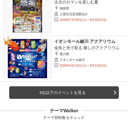
太古のロマンを楽しむ夏
徳島県
人形文化交流館ほか
2026年7月25日(土)～8月16日(日)
イオンモール綾川 アクアリウム
金魚と光で彩る 癒しのアクアリウム
香川県
イオンモール綾川
2026年6月13日(土)～9月13日(日)
4位以下のイベントを見る
テーマWalker
テーマ別特集をチェック