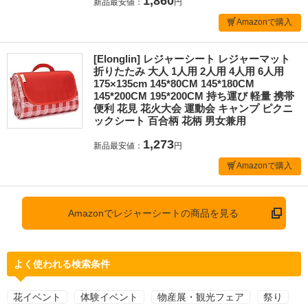
1,860
新品最安値：
円
Amazonで購入
[Elonglin] レジャーシート レジャーマット
折りたたみ 大人 1人用 2人用 4人用 6人用
175×135cm 145*80CM 145*180CM
145*200CM 195*200CM 持ち運び 軽量 携帯
便利 花見 花火大会 運動会 キャンプ ピクニ
ックシート 百合柄 花柄 男女兼用
1,273
新品最安値：
円
Amazonで購入
Amazonでレジャーシートの商品を見る
よく使われる検索条件
花イベント
体験イベント
物産展・観光フェア
祭り