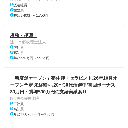
派遣社員
愛媛県
時給1,400円～1,750円
税務・税理士
辻・本郷税理士法人
正社員
高知県
年収330万円～550万円
「新店舗オープン」整体師・セラピスト/26年10月オ
ープン予定 未経験可/20〜30代活躍中/初回ボーナス
80万円・賞与500万円の支給実績あり
匠 旭駅前整体院
正社員
高知県
月給23万9,000円～40万円