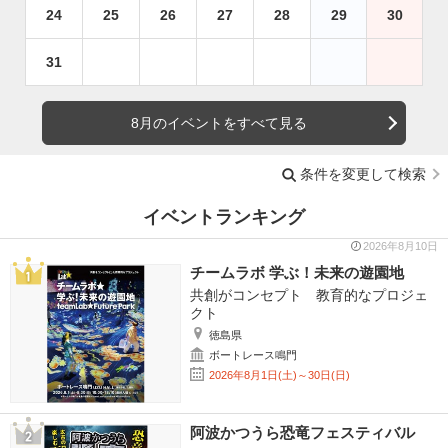
24
25
26
27
28
29
30
31
8月のイベントをすべて見る
条件を変更して検索
イベントランキング
2026年8月10日
チームラボ 学ぶ！未来の遊園地
共創がコンセプト 教育的なプロジェ
クト
徳島県
ボートレース鳴門
2026年8月1日(土)～30日(日)
阿波かつうら恐竜フェスティバル