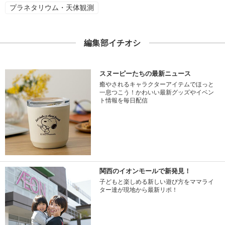
プラネタリウム・天体観測
編集部イチオシ
スヌーピーたちの最新ニュース
癒やされるキャラクターアイテムでほっと
一息つこう！かわいい最新グッズやイベン
ト情報を毎日配信
関西のイオンモールで新発見！
子どもと楽しめる新しい遊び方をママライ
ター達が現地から最新リポ！