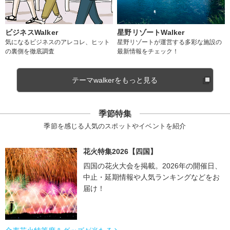
ビジネスWalker
星野リゾートWalker
気になるビジネスのアレコレ、ヒット
星野リゾートが運営する多彩な施設の
の裏側を徹底調査
最新情報をチェック！
テーマwalkerをもっと見る
季節特集
季節を感じる人気のスポットやイベントを紹介
花火特集2026【四国】
四国の花火大会を掲載。2026年の開催日、
中止・延期情報や人気ランキングなどをお
届け！