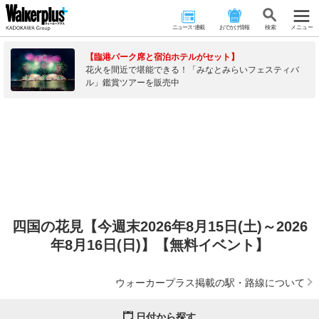
ニュース･連載
おでかけ情報
検 索
メニュー
【臨港パーク席と宿泊ホテルがセット】
花火を間近で堪能できる！「みなとみらいフェスティバ
ル」鑑賞ツアーを販売中
四国の花見【今週末2026年8月15日(土)～2026
年8月16日(日)】【無料イベント】
ウォーカープラス掲載の駅・路線について
日付から探す