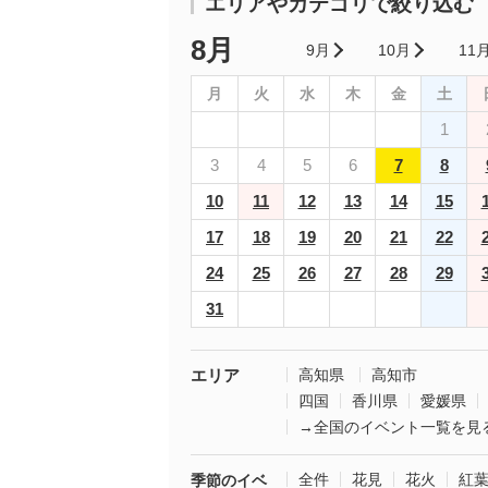
エリアやカテゴリで絞り込む
8月
9月
10月
11
月
火
水
木
金
土
1
3
4
5
6
7
8
10
11
12
13
14
15
17
18
19
20
21
22
24
25
26
27
28
29
31
エリア
高知県
高知市
四国
香川県
愛媛県
→全国のイベント一覧を見
全件
花見
花火
紅
季節のイベ