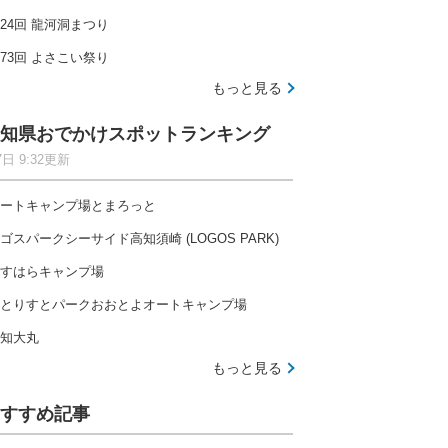
24回 龍河洞まつり
73回 よさこい祭り
もっと見る
知県おでかけスポットランキング
7日 9:32更新
ートキャンプ場とまろっと
ゴスパークシーサイド高知須崎 (LOGOS PARK)
すはらキャンプ場
とりすとパークおおとよオートキャンプ場
知大丸
もっと見る
すすめ記事