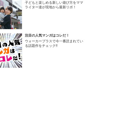
子どもと楽しめる新しい遊び方をママ
ライター達が現地から最新リポ！
注目の人気マンガはコレだ！
ウォーカープラスで今一番読まれてい
る話題作をチェック!!