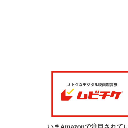
いまAmazonで注目され