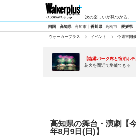
次の楽しいが見つかる。
四国
高知県
高知市
香川県
高松市
愛媛県
ウォーカープラス
イベント
今週末開
【臨港パーク席と宿泊ホテ
花火を間近で堪能できる！
高知県の舞台・演劇【今週末
年8月9日(日)】