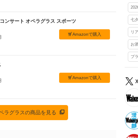
20
七
ブ コンサート オペラグラス スポーツ
リ
Amazonで購入
円
お
プ
ス
Amazonで購入
円
でオペラグラスの商品を見る