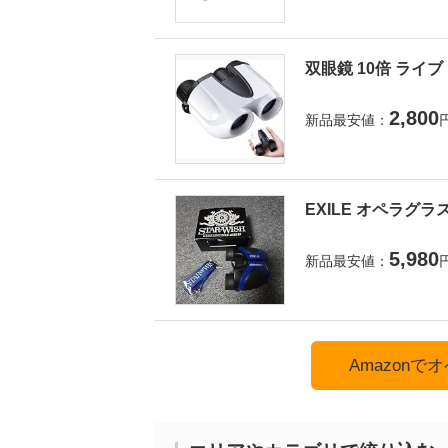
双眼鏡 10倍 ライ
2,800
新品最安値：
EXILE オペラグラ
5,980
新品最安値：
Amazon