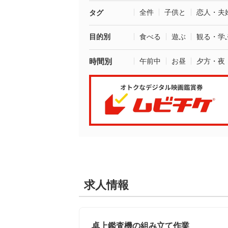
全件
子供と
恋人・夫
タグ
目的別
食べる
遊ぶ
観る・学
時間別
午前中
お昼
夕方・夜
求人情報
卓上鑑査機の組み立て作業