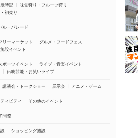
・歳時記
味覚狩り・フルーツ狩り
袋・初売り
バル・パレード
フリーマーケット
グルメ・フードフェス
業施設イベント
スポーツイベント
ライブ・音楽イベント
劇
伝統芸能・お笑いライブ
講演会・トークショー
展示会
アニメ・ゲーム
クティビティ
その他のイベント
了間際
施設
ショッピング施設