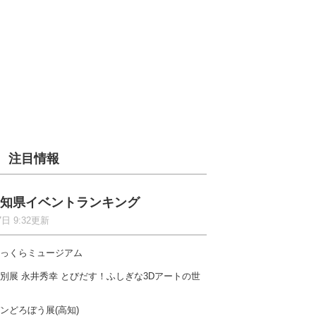
注目情報
知県イベントランキング
7日 9:32更新
っくらミュージアム
別展 永井秀幸 とびだす！ふしぎな3Dアートの世
ンどろぼう展(高知)