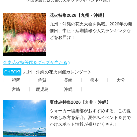
季節を感じる人気のスポットやイベントを紹介
花火特集2026【九州・沖縄】
九州・沖縄の花火大会を掲載。2026年の開
催日、中止・延期情報や人気ランキングな
どをお届け！
金麦花火特等席＆グッズが当たる
CHECK!
九州・沖縄の花火開催カレンダー
福岡
佐賀
長崎
熊本
大分
宮崎
鹿児島
沖縄
夏休み特集2026【九州・沖縄】
ウォーカー編集部がおすすめする、この夏
の楽しみ方を紹介。夏休みイベント＆おで
かけスポット情報が盛りだくさん！