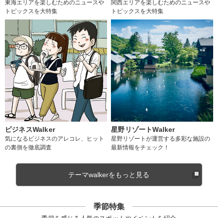
東海エリアを楽しむためのニュースや
関西エリアを楽しむためのニュースや
トピックスを大特集
トピックスを大特集
ビジネスWalker
星野リゾートWalker
気になるビジネスのアレコレ、ヒット
星野リゾートが運営する多彩な施設の
の裏側を徹底調査
最新情報をチェック！
テーマwalkerをもっと見る
季節特集