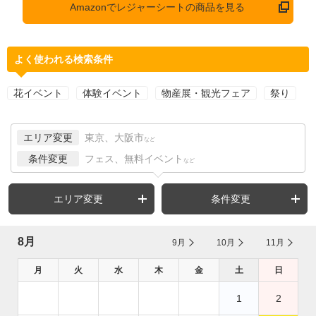
Amazonでレジャーシートの商品を見る
よく使われる検索条件
花イベント
体験イベント
物産展・観光フェア
祭り
エリア変更
東京、大阪市
など
条件変更
フェス、無料イベント
など
エリア変更
条件変更
8月
9月
10月
11月
月
火
水
木
金
土
日
1
2