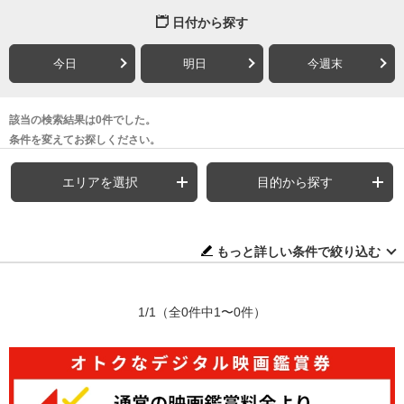
日付から探す
今日
明日
今週末
該当の検索結果は0件でした。
条件を変えてお探しください。
エリアを選択
目的から探す
もっと詳しい条件で絞り込む
1/1
（全0件中1〜0件）