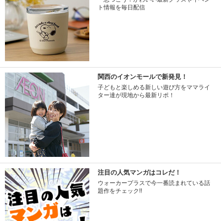
ト情報を毎日配信
関西のイオンモールで新発見！
子どもと楽しめる新しい遊び方をママライ
ター達が現地から最新リポ！
注目の人気マンガはコレだ！
ウォーカープラスで今一番読まれている話
題作をチェック!!