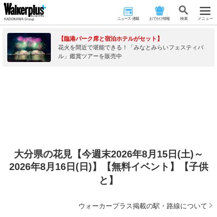
ニュース･連載
おでかけ情報
検 索
メニュー
【臨港パーク席と宿泊ホテルがセット】
花火を間近で堪能できる！「みなとみらいフェスティバ
ル」鑑賞ツアーを販売中
大分県の花見【今週末2026年8月15日(土)～
2026年8月16日(日)】【無料イベント】【子供
と】
ウォーカープラス掲載の駅・路線について