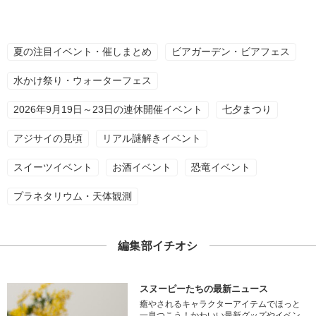
夏の注目イベント・催しまとめ
ビアガーデン・ビアフェス
水かけ祭り・ウォーターフェス
2026年9月19日～23日の連休開催イベント
七夕まつり
アジサイの見頃
リアル謎解きイベント
スイーツイベント
お酒イベント
恐竜イベント
プラネタリウム・天体観測
編集部イチオシ
スヌーピーたちの最新ニュース
癒やされるキャラクターアイテムでほっと
一息つこう！かわいい最新グッズやイベン