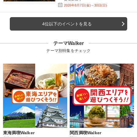
2026年8月7日(金)～30日(日)
4位以下のイベントを見る
テーマWalker
テーマ別特集をチェック
東海満喫Walker
関西満喫Walker