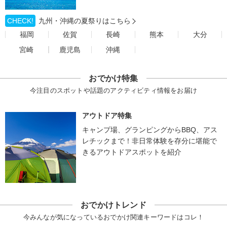
CHECK!
九州・沖縄の夏祭りはこちら
福岡
佐賀
長崎
熊本
大分
宮崎
鹿児島
沖縄
おでかけ特集
今注目のスポットや話題のアクティビティ情報をお届け
アウトドア特集
キャンプ場、グランピングからBBQ、アス
レチックまで！非日常体験を存分に堪能で
きるアウトドアスポットを紹介
おでかけトレンド
今みんなが気になっているおでかけ関連キーワードはコレ！