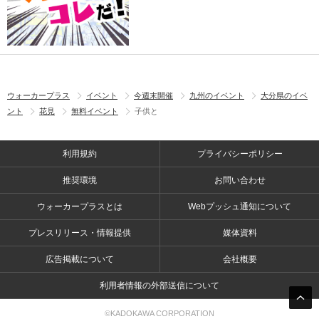
ウォーカープラス
イベント
今週末開催
九州のイベント
大分県のイベ
ント
花見
無料イベント
子供と
利用規約
プライバシーポリシー
推奨環境
お問い合わせ
ウォーカープラスとは
Webプッシュ通知について
プレスリリース・情報提供
媒体資料
広告掲載について
会社概要
利用者情報の外部送信について
©KADOKAWA CORPORATION