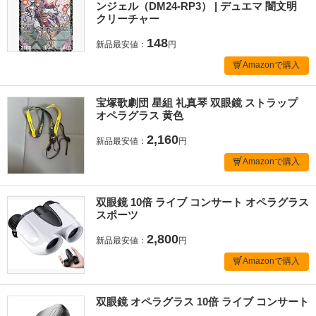
ンジェル（DM24-RP3） | デュエマ 闇文明
クリーチャー
148
新品最安値：
円
Amazonで購入
宝塚歌劇団 星組 礼真琴 双眼鏡 ストラップ
オペラグラス 黄色
2,160
新品最安値：
円
Amazonで購入
双眼鏡 10倍 ライブ コンサート オペラグラス
スポーツ
2,800
新品最安値：
円
Amazonで購入
双眼鏡 オペラグラス 10倍 ライブ コンサート