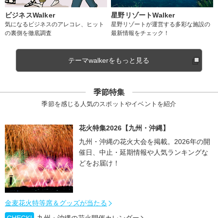
ビジネスWalker
星野リゾートWalker
気になるビジネスのアレコレ、ヒット
星野リゾートが運営する多彩な施設の
の裏側を徹底調査
最新情報をチェック！
テーマwalkerをもっと見る
季節特集
季節を感じる人気のスポットやイベントを紹介
花火特集2026【九州・沖縄】
九州・沖縄の花火大会を掲載。2026年の開
催日、中止・延期情報や人気ランキングな
どをお届け！
金麦花火特等席＆グッズが当たる