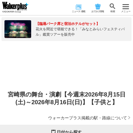
ニュース･連載
おでかけ情報
検 索
メニュー
【臨港パーク席と宿泊ホテルがセット】
花火を間近で堪能できる！「みなとみらいフェスティバ
ル」鑑賞ツアーを販売中
宮崎県の舞台・演劇【今週末2026年8月15日
(土)～2026年8月16日(日)】【子供と】
ウォーカープラス掲載の駅・路線について
日付から探す