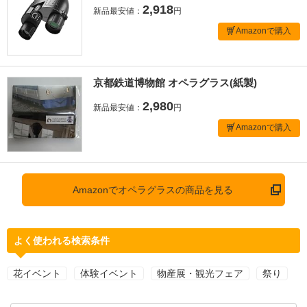
2,918
新品最安値：
円
Amazonで購入
京都鉄道博物館 オペラグラス(紙製)
2,980
新品最安値：
円
Amazonで購入
Amazonでオペラグラスの商品を見る
よく使われる検索条件
花イベント
体験イベント
物産展・観光フェア
祭り