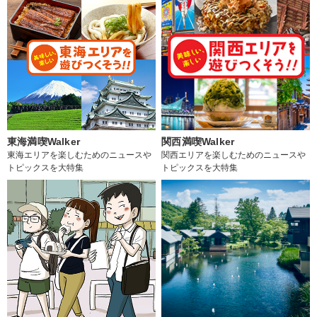
東海満喫Walker
関西満喫Walker
東海エリアを楽しむためのニュースや
関西エリアを楽しむためのニュースや
トピックスを大特集
トピックスを大特集