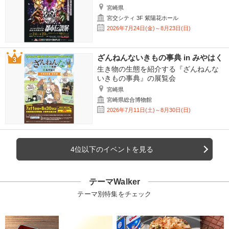
宮崎県
宮交シティ 3F 紫陽花ホール
2026年7月24日(金)～8月23日(日)
ざんねんないきもの事典 in みやはく
生き物の生態を紹介する『ざんねんな
いきもの事典』の展覧会
宮崎県
宮崎県総合博物館
2026年7月11日(土)～8月30日(日)
4位以下のイベントを見る
テーマWalker
テーマ別特集をチェック