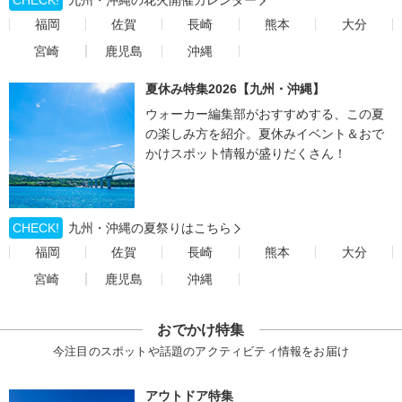
CHECK!
九州・沖縄の花火開催カレンダー
福岡
佐賀
長崎
熊本
大分
宮崎
鹿児島
沖縄
夏休み特集2026【九州・沖縄】
ウォーカー編集部がおすすめする、この夏
の楽しみ方を紹介。夏休みイベント＆おで
かけスポット情報が盛りだくさん！
CHECK!
九州・沖縄の夏祭りはこちら
福岡
佐賀
長崎
熊本
大分
宮崎
鹿児島
沖縄
おでかけ特集
今注目のスポットや話題のアクティビティ情報をお届け
アウトドア特集