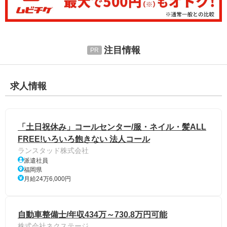
注目情報
求人情報
「土日祝休み」コールセンター/服・ネイル・髪ALL
FREE!いろいろ飽きない 法人コール
ランスタッド株式会社
派遣社員
福岡県
月給24万6,000円
自動車整備士/年収434万～730.8万円可能
株式会社ネクステージ