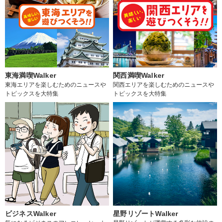
東海満喫Walker
関西満喫Walker
東海エリアを楽しむためのニュースや
関西エリアを楽しむためのニュースや
トピックスを大特集
トピックスを大特集
ビジネスWalker
星野リゾートWalker