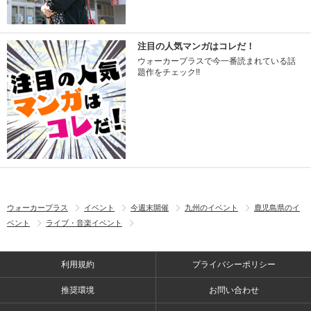
注目の人気マンガはコレだ！
ウォーカープラスで今一番読まれている話
題作をチェック!!
ウォーカープラス
イベント
今週末開催
九州のイベント
鹿児島県のイ
ベント
ライブ・音楽イベント
利用規約
プライバシーポリシー
推奨環境
お問い合わせ