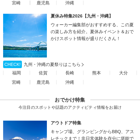
宮崎
鹿児島
沖縄
夏休み特集2026【九州・沖縄】
ウォーカー編集部がおすすめする、この夏
の楽しみ方を紹介。夏休みイベント＆おで
かけスポット情報が盛りだくさん！
CHECK!
九州・沖縄の夏祭りはこちら
福岡
佐賀
長崎
熊本
大分
宮崎
鹿児島
沖縄
おでかけ特集
今注目のスポットや話題のアクティビティ情報をお届け
アウトドア特集
キャンプ場、グランピングからBBQ、アス
レチックまで！非日常体験を存分に堪能で