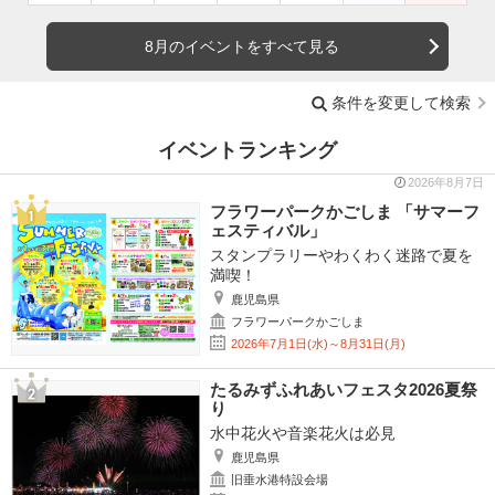
8月のイベントをすべて見る
条件を変更して検索
イベントランキング
2026年8月7日
フラワーパークかごしま 「サマーフ
ェスティバル」
スタンプラリーやわくわく迷路で夏を
満喫！
鹿児島県
フラワーパークかごしま
2026年7月1日(水)～8月31日(月)
たるみずふれあいフェスタ2026夏祭
り
水中花火や音楽花火は必見
鹿児島県
旧垂水港特設会場