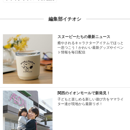
編集部イチオシ
スヌーピーたちの最新ニュース
癒やされるキャラクターアイテムでほっと
一息つこう！かわいい最新グッズやイベン
ト情報を毎日配信
関西のイオンモールで新発見！
子どもと楽しめる新しい遊び方をママライ
ター達が現地から最新リポ！