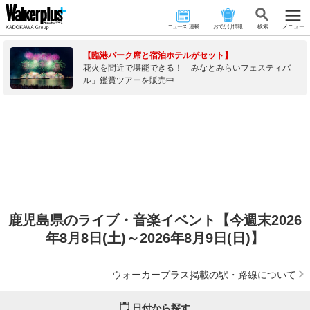
ニュース･連載
おでかけ情報
検 索
メニュー
【臨港パーク席と宿泊ホテルがセット】
花火を間近で堪能できる！「みなとみらいフェスティバ
ル」鑑賞ツアーを販売中
鹿児島県のライブ・音楽イベント【今週末2026
年8月8日(土)～2026年8月9日(日)】
ウォーカープラス掲載の駅・路線について
日付から探す