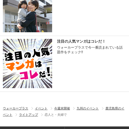
注目の人気マンガはコレだ！
ウォーカープラスで今一番読まれている話
題作をチェック!!
ウォーカープラス
イベント
今週末開催
九州のイベント
鹿児島県のイ
ベント
ライトアップ
恋人と・夫婦で