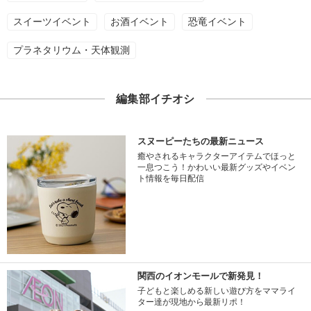
スイーツイベント
お酒イベント
恐竜イベント
プラネタリウム・天体観測
編集部イチオシ
スヌーピーたちの最新ニュース
癒やされるキャラクターアイテムでほっと
一息つこう！かわいい最新グッズやイベン
ト情報を毎日配信
関西のイオンモールで新発見！
子どもと楽しめる新しい遊び方をママライ
ター達が現地から最新リポ！