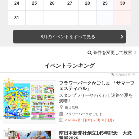
24
25
26
27
28
29
30
31
8月のイベントをすべて見る
条件を変更して検索
イベントランキング
2026年8月9日
フラワーパークかごしま 「サマーフ
ェスティバル」
スタンプラリーやわくわく迷路で夏を
満喫！
鹿児島県
フラワーパークかごしま
2026年7月1日(水)～8月31日(月)
南日本新聞社創立145年記念 大恐
竜展2026