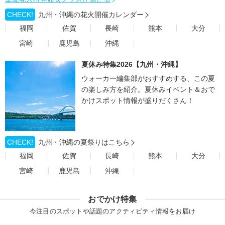
CHECK!
九州・沖縄の花火開催カレンダー
福岡
佐賀
長崎
熊本
大分
宮崎
鹿児島
沖縄
夏休み特集2026【九州・沖縄】
ウォーカー編集部がおすすめする、この夏
の楽しみ方を紹介。夏休みイベント＆おで
かけスポット情報が盛りだくさん！
CHECK!
九州・沖縄の夏祭りはこちら
福岡
佐賀
長崎
熊本
大分
宮崎
鹿児島
沖縄
おでかけ特集
今注目のスポットや話題のアクティビティ情報をお届け