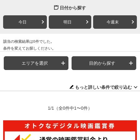
日付から探す
今日
明日
今週末
該当の検索結果は0件でした。
条件を変えてお探しください。
エリアを選択
目的から探す
もっと詳しい条件で絞り込む
1/1
（全0件中1〜0件）