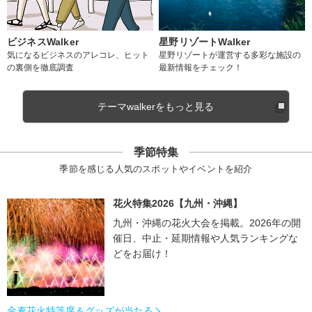
ビジネスWalker
星野リゾートWalker
気になるビジネスのアレコレ、ヒット
星野リゾートが運営する多彩な施設の
の裏側を徹底調査
最新情報をチェック！
テーマwalkerをもっと見る
季節特集
季節を感じる人気のスポットやイベントを紹介
花火特集2026【九州・沖縄】
九州・沖縄の花火大会を掲載。2026年の開
催日、中止・延期情報や人気ランキングな
どをお届け！
金麦花火特等席＆グッズが当たる