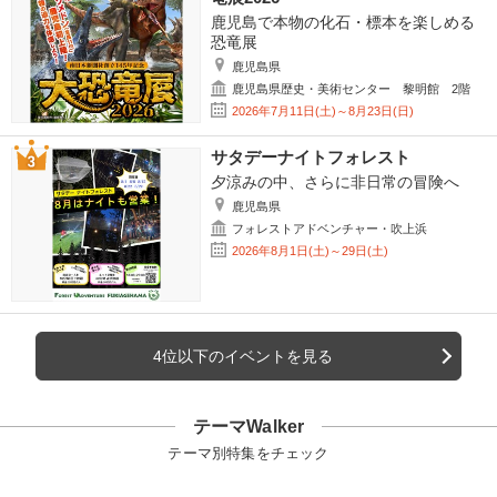
鹿児島で本物の化石・標本を楽しめる
恐竜展
鹿児島県
鹿児島県歴史・美術センター 黎明館 2階
2026年7月11日(土)～8月23日(日)
サタデーナイトフォレスト
夕涼みの中、さらに非日常の冒険へ
鹿児島県
フォレストアドベンチャー・吹上浜
2026年8月1日(土)～29日(土)
4位以下のイベントを見る
テーマWalker
テーマ別特集をチェック