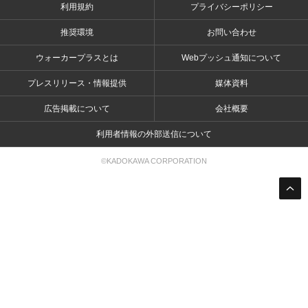
利用規約
プライバシーポリシー
推奨環境
お問い合わせ
ウォーカープラスとは
Webプッシュ通知について
プレスリリース・情報提供
媒体資料
広告掲載について
会社概要
利用者情報の外部送信について
©KADOKAWA CORPORATION