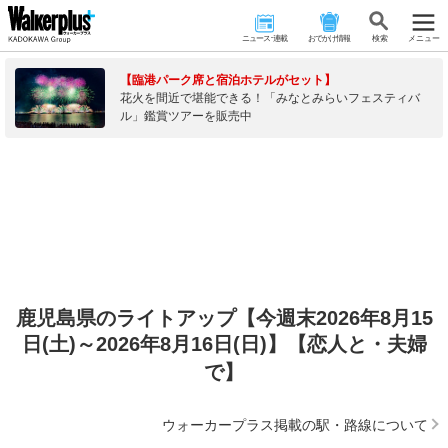
ニュース･連載
おでかけ情報
検 索
メニュー
【臨港パーク席と宿泊ホテルがセット】
花火を間近で堪能できる！「みなとみらいフェスティバ
ル」鑑賞ツアーを販売中
鹿児島県のライトアップ【今週末2026年8月15
日(土)～2026年8月16日(日)】【恋人と・夫婦
で】
ウォーカープラス掲載の駅・路線について