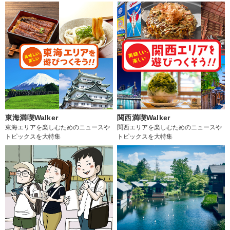
東海満喫Walker
関西満喫Walker
東海エリアを楽しむためのニュースや
関西エリアを楽しむためのニュースや
トピックスを大特集
トピックスを大特集