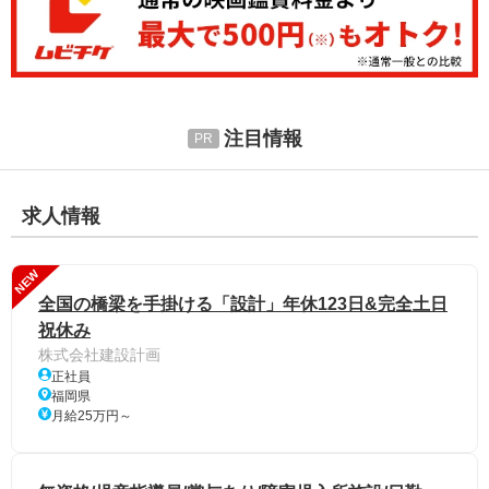
注目情報
求人情報
NEW
全国の橋梁を手掛ける「設計」年休123日&完全土日
祝休み
株式会社建設計画
正社員
福岡県
月給25万円～