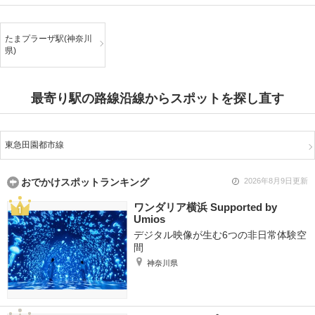
たまプラーザ駅(神奈川
県)
最寄り駅の路線沿線からスポットを探し直す
東急田園都市線
おでかけスポットランキング
2026年8月9日更新
ワンダリア横浜 Supported by
Umios
デジタル映像が生む6つの非日常体験空
間
神奈川県