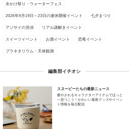
水かけ祭り・ウォーターフェス
2026年9月19日～23日の連休開催イベント
七夕まつり
アジサイの見頃
リアル謎解きイベント
スイーツイベント
お酒イベント
恐竜イベント
プラネタリウム・天体観測
編集部イチオシ
スヌーピーたちの最新ニュース
癒やされるキャラクターアイテムでほっと
一息つこう！かわいい最新グッズやイベン
ト情報を毎日配信