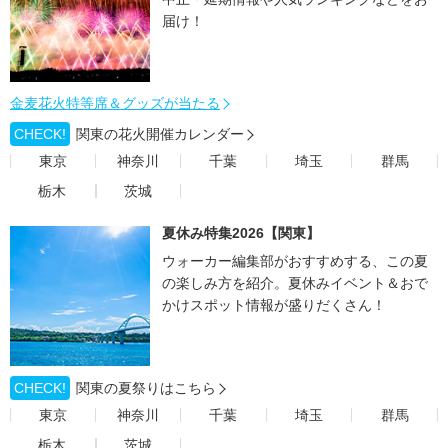
届け！
金麦花火特等席＆グッズが当たる
CHECK!
関東の花火開催カレンダー
東京
神奈川
千葉
埼玉
群馬
栃木
茨城
夏休み特集2026【関東】
ウォーカー編集部がおすすめする、この夏
の楽しみ方を紹介。夏休みイベント＆おで
かけスポット情報が盛りだくさん！
CHECK!
関東の夏祭りはこちら
東京
神奈川
千葉
埼玉
群馬
栃木
茨城