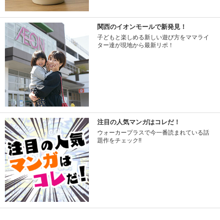
関西のイオンモールで新発見！
子どもと楽しめる新しい遊び方をママライ
ター達が現地から最新リポ！
注目の人気マンガはコレだ！
ウォーカープラスで今一番読まれている話
題作をチェック!!