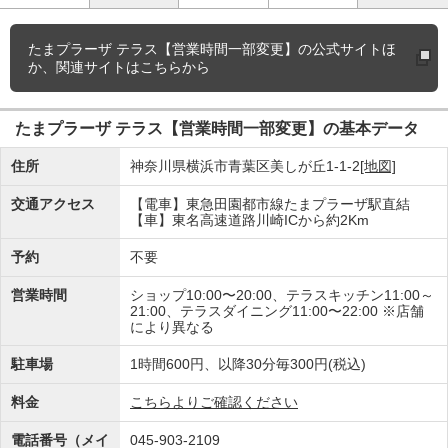
たまプラーザ テラス【営業時間一部変更】の
公式サイトほ
か、関連サイトはこちらから
たまプラーザ テラス【営業時間一部変更】の基本データ
住所
神奈川県横浜市青葉区美しが丘1-1-2
[地図]
交通アクセス
【電車】東急田園都市線たまプラーザ駅直結
【車】東名高速道路川崎ICから約2Km
予約
不要
営業時間
ショップ10:00〜20:00、テラスキッチン11:00～
21:00、テラスダイニング11:00〜22:00 ※店舗
により異なる
駐車場
1時間600円、以降30分毎300円(税込)
料金
こちらよりご確認ください
電話番号（メイ
045-903-2109