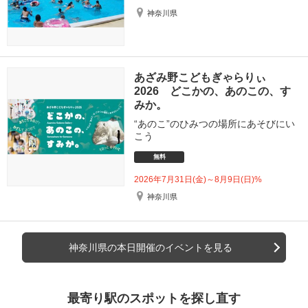
神奈川県
あざみ野こどもぎゃらりぃ
2026 どこかの、あのこの、す
みか。
“あのこ”のひみつの場所にあそびにい
こう
無料
2026年7月31日(金)～8月9日(日)%
神奈川県
神奈川県の本日開催のイベントを見る
最寄り駅のスポットを探し直す