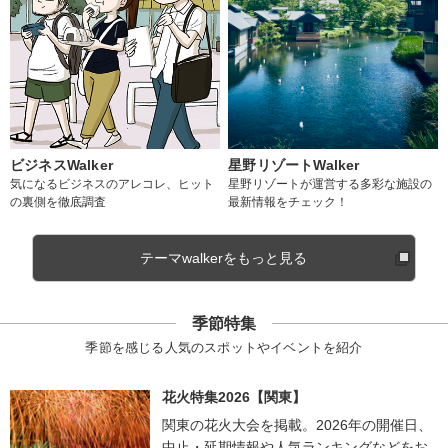
ビジネスWalker
星野リゾートWalker
気になるビジネスのアレコレ、ヒット
星野リゾートが運営する多彩な施設の
の裏側を徹底調査
最新情報をチェック！
テーマwalkerをもっと見る
季節特集
季節を感じる人気のスポットやイベントを紹介
花火特集2026【関東】
関東の花火大会を掲載。2026年の開催日、
中止・延期情報や人気ランキングなどをお