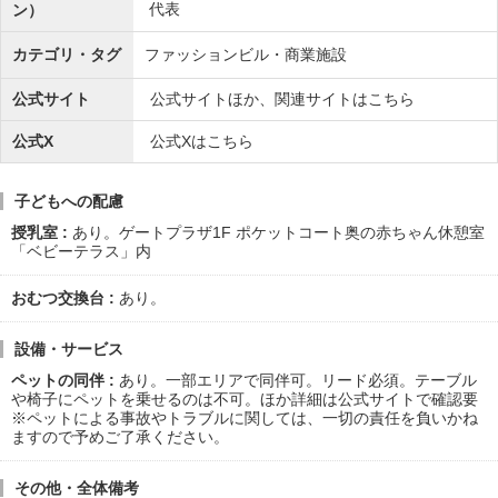
代表
ン）
カテゴリ・タグ
ファッションビル・商業施設
公式サイト
公式サイトほか、関連サイトはこちら
公式X
公式Xはこちら
子どもへの配慮
授乳室
あり。ゲートプラザ1F ポケットコート奥の赤ちゃん休憩室
「ベビーテラス」内
おむつ交換台
あり。
設備・サービス
ペットの同伴
あり。一部エリアで同伴可。リード必須。テーブル
や椅子にペットを乗せるのは不可。ほか詳細は公式サイトで確認要
※ペットによる事故やトラブルに関しては、一切の責任を負いかね
ますので予めご了承ください。
その他・全体備考