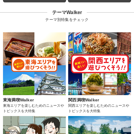
テーマWalker
テーマ別特集をチェック
東海満喫Walker
関西満喫Walker
東海エリアを楽しむためのニュースや
関西エリアを楽しむためのニュースや
トピックスを大特集
トピックスを大特集