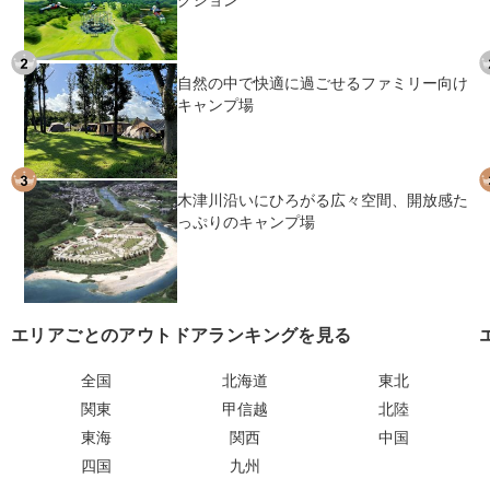
クション
自然の中で快適に過ごせるファミリー向け
キャンプ場
木津川沿いにひろがる広々空間、開放感た
っぷりのキャンプ場
エリアごとのアウトドアランキングを見る
全国
北海道
東北
関東
甲信越
北陸
東海
関西
中国
四国
九州