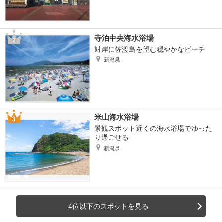
寺泊中央海水浴場
対岸に佐渡島を望む穏やかなビーチ
新潟県
米山海水浴場
景観スポット近くの海水浴場でゆった
り過ごせる
新潟県
4位以下のスポットを見る