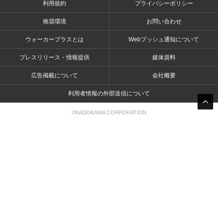
利用規約
プライバシーポリシー
推奨環境
お問い合わせ
ウォーカープラスとは
Webプッシュ通知について
プレスリリース・情報提供
媒体資料
広告掲載について
会社概要
利用者情報の外部送信について
©KADOKAWA CORPORATION