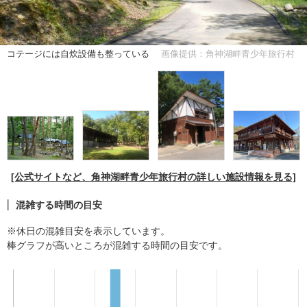
コテージには自炊設備も整っている
画像提供：角神湖畔青少年旅行村
[公式サイトなど、角神湖畔青少年旅行村の詳しい施設情報を見る]
混雑する時間の目安
※休日の混雑目安を表示しています。
棒グラフが高いところが混雑する時間の目安です。