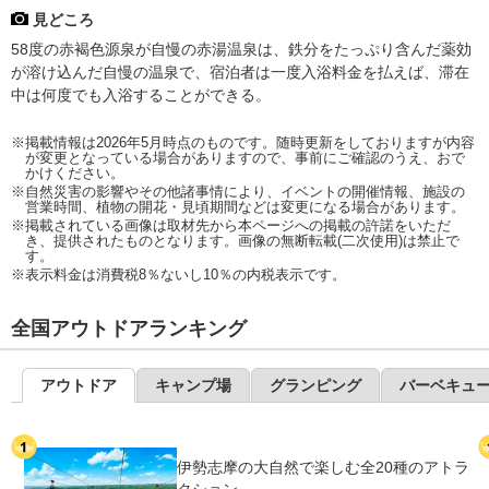
見どころ
58度の赤褐色源泉が自慢の赤湯温泉は、鉄分をたっぷり含んだ薬効
が溶け込んだ自慢の温泉で、宿泊者は一度入浴料金を払えば、滞在
中は何度でも入浴することができる。
※掲載情報は2026年5月時点のものです。随時更新をしておりますが内容
が変更となっている場合がありますので、事前にご確認のうえ、おで
かけください。
※自然災害の影響やその他諸事情により、イベントの開催情報、施設の
営業時間、植物の開花・見頃期間などは変更になる場合があります。
※掲載されている画像は取材先から本ページへの掲載の許諾をいただ
き、提供されたものとなります。画像の無断転載(二次使用)は禁止で
す。
※表示料金は消費税8％ないし10％の内税表示です。
全国アウトドアランキング
アウトドア
キャンプ場
グランピング
バーベキュ
伊勢志摩の大自然で楽しむ全20種のアトラ