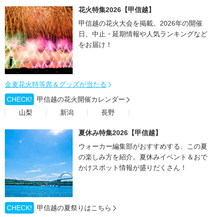
花火特集2026【甲信越】
甲信越の花火大会を掲載。2026年の開催
日、中止・延期情報や人気ランキングなど
をお届け！
金麦花火特等席＆グッズが当たる
CHECK!
甲信越の花火開催カレンダー
山梨
新潟
長野
夏休み特集2026【甲信越】
ウォーカー編集部がおすすめする、この夏
の楽しみ方を紹介。夏休みイベント＆おで
かけスポット情報が盛りだくさん！
CHECK!
甲信越の夏祭りはこちら