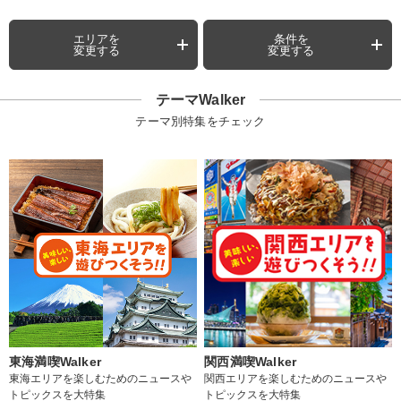
エリアを
条件を
変更する
変更する
テーマWalker
テーマ別特集をチェック
東海満喫Walker
関西満喫Walker
東海エリアを楽しむためのニュースや
関西エリアを楽しむためのニュースや
トピックスを大特集
トピックスを大特集