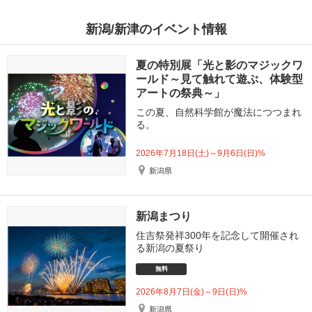
新潟/新津のイベント情報
夏の特別展「光と影のマジックワ
ールド～見て触れて遊ぶ、体験型
アートの祭典～」
この夏、自然科学館が魔法につつまれ
る。
2026年7月18日(土)～9月6日(日)%
新潟県
新潟まつり
住吉祭発祥300年を記念して開催され
る新潟の夏祭り
無料
2026年8月7日(金)～9日(日)%
新潟県