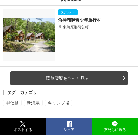
角神湖畔青少年旅行村
東蒲原郡阿賀町
閲覧履歴をもっと見る
タグ・カテゴリ
甲信越
新潟県
キャンプ場
ポストする
シェア
友だちに送る