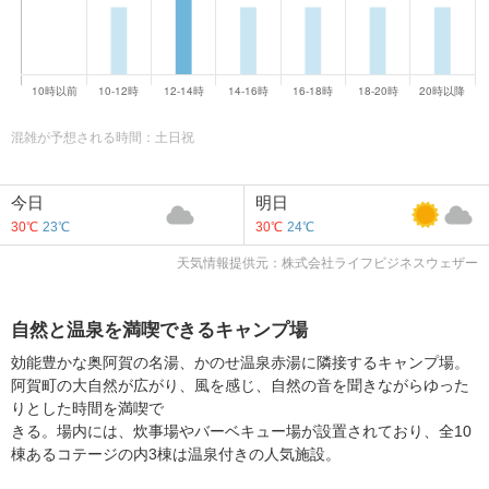
混雑が予想される時間：土日祝
今日
明日
30℃
23℃
30℃
24℃
天気情報提供元：株式会社ライフビジネスウェザー
自然と温泉を満喫できるキャンプ場
効能豊かな奥阿賀の名湯、かのせ温泉赤湯に隣接するキャンプ場。
阿賀町の大自然が広がり、風を感じ、自然の音を聞きながらゆった
りとした時間を満喫で
きる。場内には、炊事場やバーベキュー場が設置されており、全10
棟あるコテージの内3棟は温泉付きの人気施設。