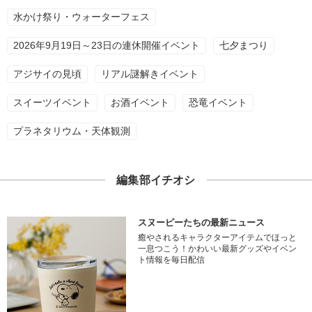
水かけ祭り・ウォーターフェス
2026年9月19日～23日の連休開催イベント
七夕まつり
アジサイの見頃
リアル謎解きイベント
スイーツイベント
お酒イベント
恐竜イベント
プラネタリウム・天体観測
編集部イチオシ
スヌーピーたちの最新ニュース
癒やされるキャラクターアイテムでほっと
一息つこう！かわいい最新グッズやイベン
ト情報を毎日配信