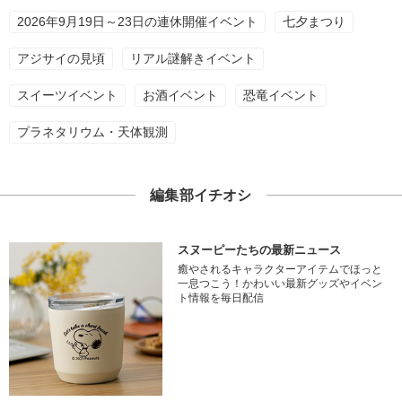
2026年9月19日～23日の連休開催イベント
七夕まつり
アジサイの見頃
リアル謎解きイベント
スイーツイベント
お酒イベント
恐竜イベント
プラネタリウム・天体観測
編集部イチオシ
スヌーピーたちの最新ニュース
癒やされるキャラクターアイテムでほっと
一息つこう！かわいい最新グッズやイベン
ト情報を毎日配信