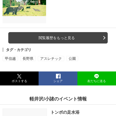
閲覧履歴をもっと見る
タグ・カテゴリ
甲信越
長野県
アスレチック
公園
ポストする
シェア
友だちに送る
軽井沢/小諸のイベント情報
トンボの足水浴