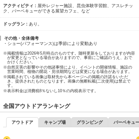
アクティビティ
屋外レジャー施設、昆虫体験学習館、アスレチッ
ク、バーベキューができる展望カフェ、など
ドッグラン
あり。
その他・全体備考
ショー(パフォーマンス)は季節により変動あり
※掲載情報は2026年5月時点のものです。随時更新をしておりますが内容
が変更となっている場合がありますので、事前にご確認のうえ、おで
かけください。
※自然災害の影響やその他諸事情により、イベントの開催情報、施設の
営業時間、植物の開花・見頃期間などは変更になる場合があります。
※掲載されている画像は取材先から本ページへの掲載の許諾をいただ
き、提供されたものとなります。画像の無断転載(二次使用)は禁止で
す。
※表示料金は消費税8％ないし10％の内税表示です。
全国アウトドアランキング
アウトドア
キャンプ場
グランピング
バーベキュ