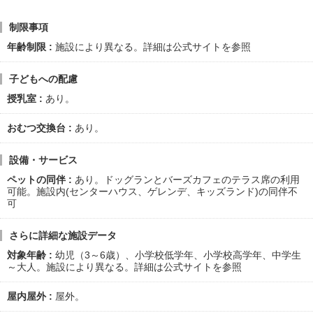
制限事項
年齢制限
施設により異なる。詳細は公式サイトを参照
子どもへの配慮
授乳室
あり。
おむつ交換台
あり。
設備・サービス
ペットの同伴
あり。ドッグランとバーズカフェのテラス席の利用
可能。施設内(センターハウス、ゲレンデ、キッズランド)の同伴不
可
さらに詳細な施設データ
対象年齢
幼児（3～6歳）、小学校低学年、小学校高学年、中学生
～大人。施設により異なる。詳細は公式サイトを参照
屋内屋外
屋外。