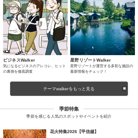
ビジネスWalker
星野リゾートWalker
気になるビジネスのアレコレ、ヒット
星野リゾートが運営する多彩な施設の
の裏側を徹底調査
最新情報をチェック！
テーマwalkerをもっと見る
季節特集
季節を感じる人気のスポットやイベントを紹介
花火特集2026【甲信越】