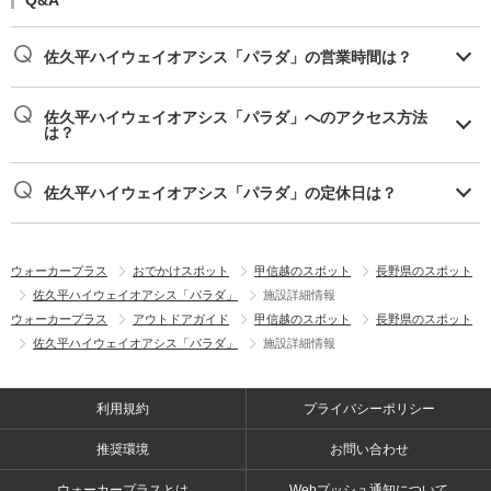
Q&A
佐久平ハイウェイオアシス「パラダ」の営業時間は？
佐久平ハイウェイオアシス「パラダ」へのアクセス方法
は？
佐久平ハイウェイオアシス「パラダ」の定休日は？
ウォーカープラス
おでかけスポット
甲信越のスポット
長野県のスポット
佐久平ハイウェイオアシス「パラダ」
施設詳細情報
ウォーカープラス
アウトドアガイド
甲信越のスポット
長野県のスポット
佐久平ハイウェイオアシス「パラダ」
施設詳細情報
利用規約
プライバシーポリシー
推奨環境
お問い合わせ
ウォーカープラスとは
Webプッシュ通知について