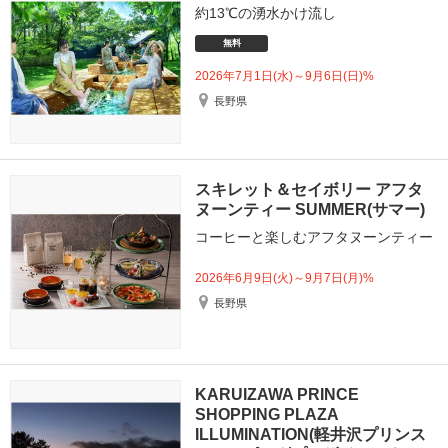
約13℃の湧水かけ流し
無料
2026年7月1日(水)～9月6日(日)%
長野県
スキレット＆セイボリー アフタ
ヌーンティー SUMMER(サマー)
コーヒーと楽しむアフタヌーンティー
2026年6月9日(火)～9月7日(月)%
長野県
KARUIZAWA PRINCE
SHOPPING PLAZA
ILLUMINATION(軽井沢プリンス