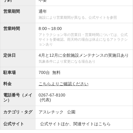
営業期間
通年
施設により営業期間が異なる。公式サイトを参照
営業時間
8:00～18:00
アトラクション等の営業日・営業時間については、公式
サイトを要確認。雨天時の場合は休止になるアトラクシ
ョンあり
定休日
4月と12月に全館施設メンテナンスの実施日あり
気象条件により変更になる場合あり
駐車場
700台 無料
料金
こちらよりご確認ください
電話番号（メイ
0267-67-8100
(代表)
ン）
カテゴリ・タグ
アスレチック
公園
公式サイト
公式サイトほか、関連サイトはこちら