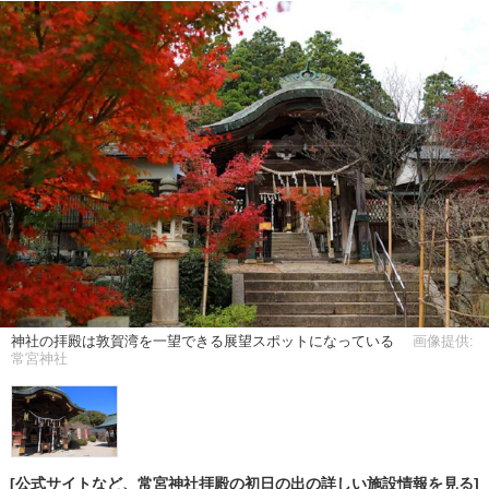
神社の拝殿は敦賀湾を一望できる展望スポットになっている
画像提供:
常宮神社
[公式サイトなど、常宮神社拝殿の初日の出の詳しい施設情報を見る]