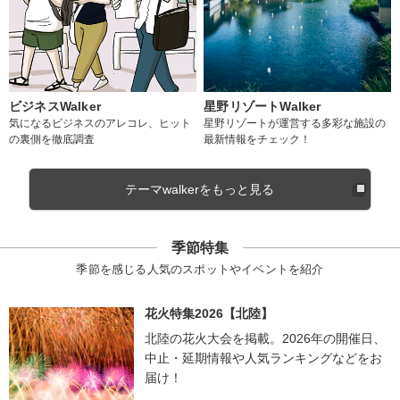
ビジネスWalker
星野リゾートWalker
気になるビジネスのアレコレ、ヒット
星野リゾートが運営する多彩な施設の
の裏側を徹底調査
最新情報をチェック！
テーマwalkerをもっと見る
季節特集
季節を感じる人気のスポットやイベントを紹介
花火特集2026【北陸】
北陸の花火大会を掲載。2026年の開催日、
中止・延期情報や人気ランキングなどをお
届け！