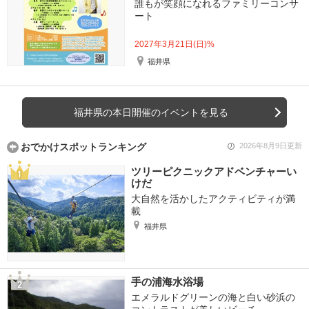
誰もが笑顔になれるファミリーコンサ
ート
2027年3月21日(日)%
福井県
福井県の本日開催のイベントを見る
おでかけスポットランキング
2026年8月9日更新
ツリーピクニックアドベンチャーい
けだ
大自然を活かしたアクティビティが満
載
福井県
手の浦海水浴場
エメラルドグリーンの海と白い砂浜の