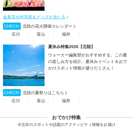
金麦花火特等席＆グッズが当たる
CHECK!
北陸の花火開催カレンダー
石川
富山
福井
夏休み特集2026【北陸】
ウォーカー編集部がおすすめする、この夏
の楽しみ方を紹介。夏休みイベント＆おで
かけスポット情報が盛りだくさん！
CHECK!
北陸の夏祭りはこちら
石川
富山
福井
おでかけ特集
今注目のスポットや話題のアクティビティ情報をお届け