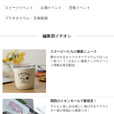
スイーツイベント
お酒イベント
恐竜イベント
プラネタリウム・天体観測
編集部イチオシ
スヌーピーたちの最新ニュース
癒やされるキャラクターアイテムでほっと
一息つこう！かわいい最新グッズやイベン
ト情報を毎日配信
関西のイオンモールで新発見！
子どもと楽しめる新しい遊び方をママライ
ター達が現地から最新リポ！