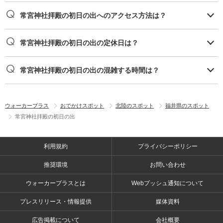
常宮神社拝殿の初日の出へのアクセス方法は？
常宮神社拝殿の初日の出の定休日は？
常宮神社拝殿の初日の出の混雑する時間は？
ウォーカープラス
おでかけスポット
北陸のスポット
福井県のスポット
常宮神社拝殿の初日の出
利用規約
プライバシーポリシー
推奨環境
お問い合わせ
ウォーカープラスとは
Webプッシュ通知について
プレスリリース・情報提供
媒体資料
広告掲載について
会社概要