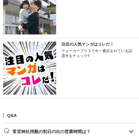
注目の人気マンガはコレだ！
ウォーカープラスで今一番読まれている話
題作をチェック!!
Q&A
常宮神社拝殿の初日の出の営業時間は？