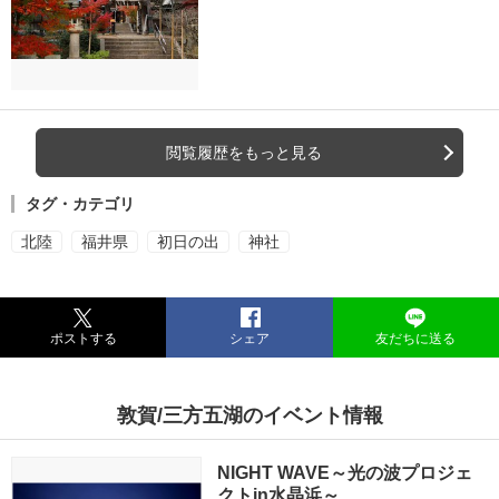
閲覧履歴をもっと見る
タグ・カテゴリ
北陸
福井県
初日の出
神社
ポストする
シェア
友だちに送る
敦賀/三方五湖のイベント情報
NIGHT WAVE～光の波プロジェ
クトin水晶浜～