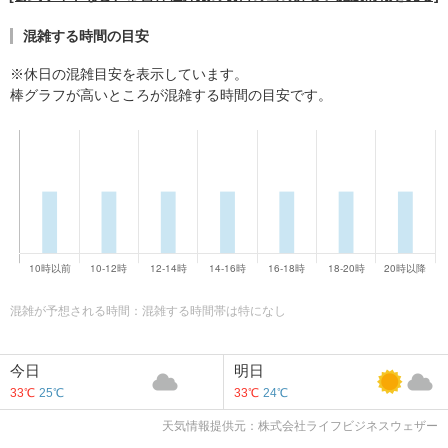
混雑する時間の目安
※休日の混雑目安を表示しています。
棒グラフが高いところが混雑する時間の目安です。
混雑が予想される時間：混雑する時間帯は特になし
今日
明日
33℃
25℃
33℃
24℃
天気情報提供元：株式会社ライフビジネスウェザー