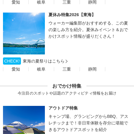
愛知
岐阜
三重
静岡
夏休み特集2026【東海】
ウォーカー編集部がおすすめする、この夏
の楽しみ方を紹介。夏休みイベント＆おで
かけスポット情報が盛りだくさん！
CHECK!
東海の夏祭りはこちら
愛知
岐阜
三重
静岡
おでかけ特集
今注目のスポットや話題のアクティビティ情報をお届け
アウトドア特集
キャンプ場、グランピングからBBQ、アス
レチックまで！非日常体験を存分に堪能で
きるアウトドアスポットを紹介