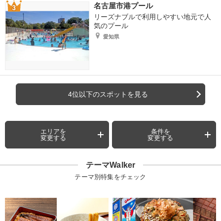
名古屋市港プール
リーズナブルで利用しやすい地元で人
気のプール
愛知県
4位以下のスポットを見る
エリアを
条件を
変更する
変更する
テーマWalker
テーマ別特集をチェック