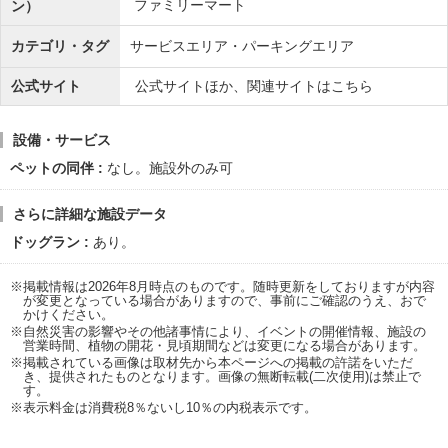
ファミリーマート
ン）
カテゴリ・タグ
サービスエリア・パーキングエリア
公式サイト
公式サイトほか、関連サイトはこちら
設備・サービス
ペットの同伴
なし。施設外のみ可
さらに詳細な施設データ
ドッグラン
あり。
※掲載情報は2026年8月時点のものです。随時更新をしておりますが内容
が変更となっている場合がありますので、事前にご確認のうえ、おで
かけください。
※自然災害の影響やその他諸事情により、イベントの開催情報、施設の
営業時間、植物の開花・見頃期間などは変更になる場合があります。
※掲載されている画像は取材先から本ページへの掲載の許諾をいただ
き、提供されたものとなります。画像の無断転載(二次使用)は禁止で
す。
※表示料金は消費税8％ないし10％の内税表示です。