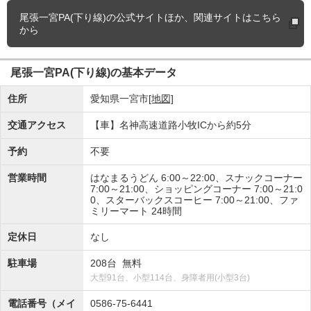
尾張一宮PA(下り線)の
公式サイトほか、関連サイトはこちら
から
尾張一宮PA(下り線)の基本データ
住所
愛知県一宮市
[地図]
交通アクセス
【車】名神高速道路小牧ICから約5分
予約
不要
営業時間
はなまるうどん 6:00～22:00、スナックコーナー
7:00～21:00、ショッピングコーナー 7:00～21:0
0、スターバックスコーヒー 7:00～21:00、ファ
ミリーマート 24時間
定休日
なし
駐車場
208台 無料
大型91台、小型114台、身障者用(小型3台)
電話番号（メイ
0586-75-6441