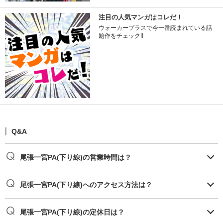
注目の人気マンガはコレだ！
ウォーカープラスで今一番読まれている話
題作をチェック!!
Q&A
尾張一宮PA(下り線)の営業時間は？
尾張一宮PA(下り線)へのアクセス方法は？
尾張一宮PA(下り線)の定休日は？