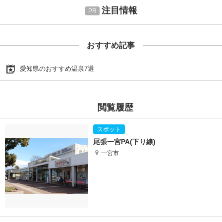
注目情報
おすすめ記事
愛知県のおすすめ温泉7選
閲覧履歴
尾張一宮PA(下り線)
一宮市