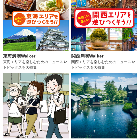
東海満喫Walker
関西満喫Walker
東海エリアを楽しむためのニュースや
関西エリアを楽しむためのニュースや
トピックスを大特集
トピックスを大特集