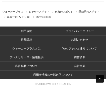
ウォーカープラス
おでかけスポット
東海のスポット
愛知県のスポット
尾張一宮PA(下り線)
施設詳細情報
利用規約
プライバシーポリシー
推奨環境
お問い合わせ
ウォーカープラスとは
Webプッシュ通知について
プレスリリース・情報提供
媒体資料
広告掲載について
会社概要
利用者情報の外部送信について
©KADOKAWA CORPORATION