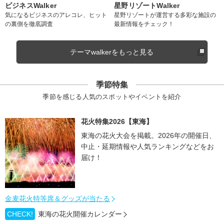
ビジネスWalker
星野リゾートWalker
気になるビジネスのアレコレ、ヒット
星野リゾートが運営する多彩な施設の
の裏側を徹底調査
最新情報をチェック！
テーマwalkerをもっと見る
季節特集
季節を感じる人気のスポットやイベントを紹介
花火特集2026【東海】
東海の花火大会を掲載。2026年の開催日、
中止・延期情報や人気ランキングなどをお
届け！
金麦花火特等席＆グッズが当たる
CHECK!
東海の花火開催カレンダー