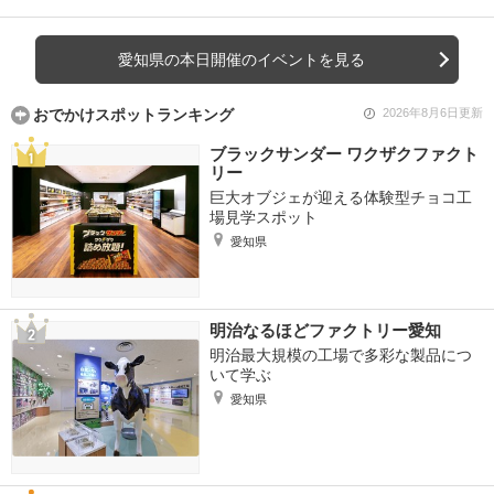
愛知県の本日開催のイベントを見る
おでかけスポットランキング
2026年8月6日更新
ブラックサンダー ワクザクファクト
リー
巨大オブジェが迎える体験型チョコ工
場見学スポット
愛知県
明治なるほどファクトリー愛知
明治最大規模の工場で多彩な製品につ
いて学ぶ
愛知県