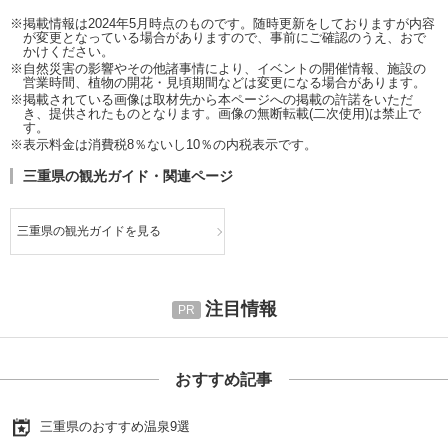
※掲載情報は2024年5月時点のものです。随時更新をしておりますが内容
が変更となっている場合がありますので、事前にご確認のうえ、おで
かけください。
※自然災害の影響やその他諸事情により、イベントの開催情報、施設の
営業時間、植物の開花・見頃期間などは変更になる場合があります。
※掲載されている画像は取材先から本ページへの掲載の許諾をいただ
き、提供されたものとなります。画像の無断転載(二次使用)は禁止で
す。
※表示料金は消費税8％ないし10％の内税表示です。
三重県の観光ガイド・関連ページ
三重県の観光ガイドを見る
注目情報
おすすめ記事
三重県のおすすめ温泉9選