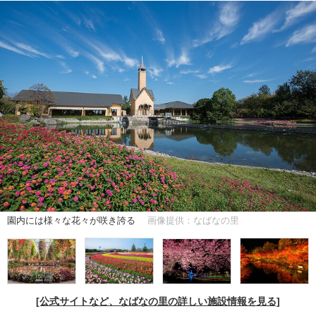
園内には様々な花々が咲き誇る
画像提供：なばなの里
[公式サイトなど、なばなの里の詳しい施設情報を見る]