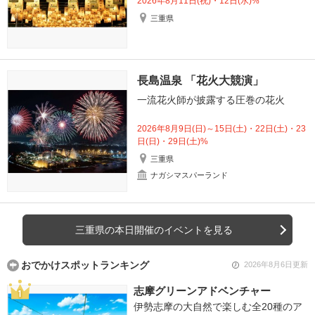
2026年8月11日(祝)・12日(水)%
三重県
長島温泉 「花火大競演」
一流花火師が披露する圧巻の花火
2026年8月9日(日)～15日(土)・22日(土)・23
日(日)・29日(土)%
三重県
ナガシマスパーランド
三重県の本日開催のイベントを見る
おでかけスポットランキング
2026年8月6日更新
志摩グリーンアドベンチャー
伊勢志摩の大自然で楽しむ全20種のア