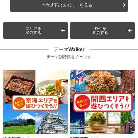
4位以下のスポットを見る
エリアを
条件を
変更する
変更する
テーマWalker
テーマ別特集をチェック