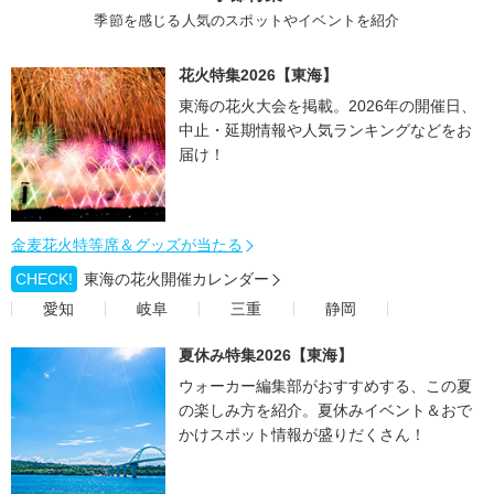
季節を感じる人気のスポットやイベントを紹介
花火特集2026【東海】
東海の花火大会を掲載。2026年の開催日、
中止・延期情報や人気ランキングなどをお
届け！
金麦花火特等席＆グッズが当たる
CHECK!
東海の花火開催カレンダー
愛知
岐阜
三重
静岡
夏休み特集2026【東海】
ウォーカー編集部がおすすめする、この夏
の楽しみ方を紹介。夏休みイベント＆おで
かけスポット情報が盛りだくさん！