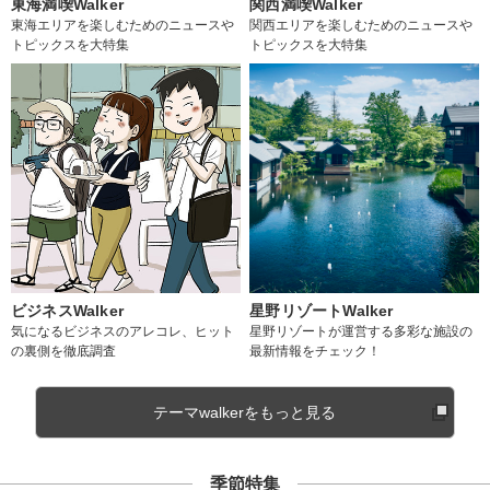
東海満喫Walker
関西満喫Walker
東海エリアを楽しむためのニュースや
関西エリアを楽しむためのニュースや
トピックスを大特集
トピックスを大特集
ビジネスWalker
星野リゾートWalker
気になるビジネスのアレコレ、ヒット
星野リゾートが運営する多彩な施設の
の裏側を徹底調査
最新情報をチェック！
テーマwalkerをもっと見る
季節特集