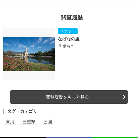
閲覧履歴
なばなの里
桑名市
閲覧履歴をもっと見る
タグ・カテゴリ
東海
三重県
公園