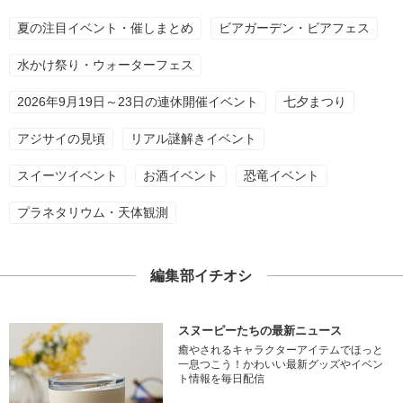
夏の注目イベント・催しまとめ
ビアガーデン・ビアフェス
水かけ祭り・ウォーターフェス
2026年9月19日～23日の連休開催イベント
七夕まつり
アジサイの見頃
リアル謎解きイベント
スイーツイベント
お酒イベント
恐竜イベント
プラネタリウム・天体観測
編集部イチオシ
スヌーピーたちの最新ニュース
癒やされるキャラクターアイテムでほっと
一息つこう！かわいい最新グッズやイベン
ト情報を毎日配信