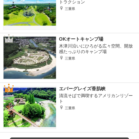
トラクション
三重県
OKオートキャンプ場
木津川沿いにひろがる広々空間、開放
感たっぷりのキャンプ場
三重県
エバーグレイズ香肌峡
清流そばで満喫するアメリカンリゾー
ト
三重県