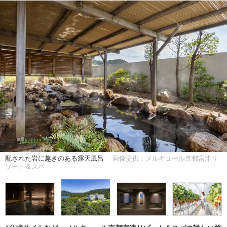
配された岩に趣きのある露天風呂
画像提供：メルキュール京都宮津リ
ゾート＆スパ