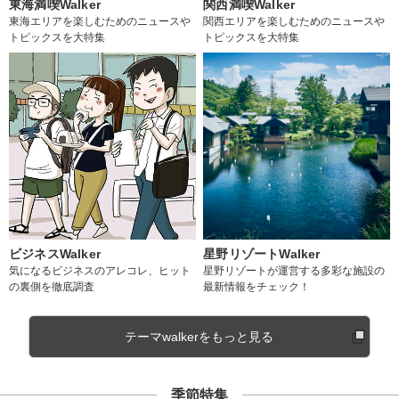
東海満喫Walker
関西満喫Walker
東海エリアを楽しむためのニュースや
関西エリアを楽しむためのニュースや
トピックスを大特集
トピックスを大特集
ビジネスWalker
星野リゾートWalker
気になるビジネスのアレコレ、ヒット
星野リゾートが運営する多彩な施設の
の裏側を徹底調査
最新情報をチェック！
テーマwalkerをもっと見る
季節特集