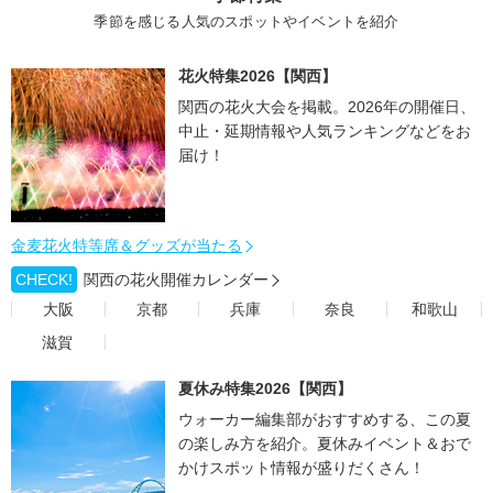
季節を感じる人気のスポットやイベントを紹介
花火特集2026【関西】
関西の花火大会を掲載。2026年の開催日、
中止・延期情報や人気ランキングなどをお
届け！
金麦花火特等席＆グッズが当たる
CHECK!
関西の花火開催カレンダー
大阪
京都
兵庫
奈良
和歌山
滋賀
夏休み特集2026【関西】
ウォーカー編集部がおすすめする、この夏
の楽しみ方を紹介。夏休みイベント＆おで
かけスポット情報が盛りだくさん！