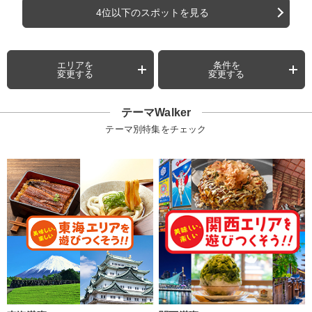
4位以下のスポットを見る
エリアを
条件を
変更する
変更する
テーマWalker
テーマ別特集をチェック