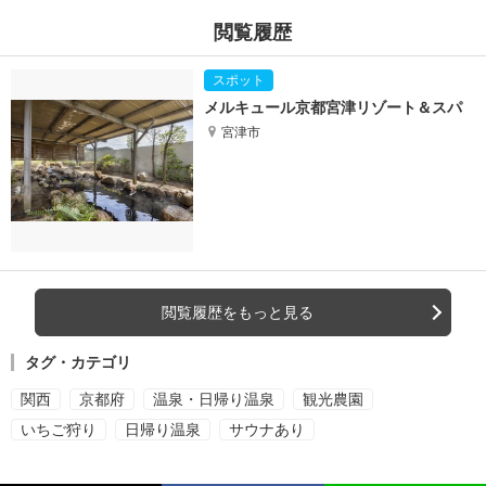
閲覧履歴
メルキュール京都宮津リゾート＆スパ
宮津市
閲覧履歴をもっと見る
タグ・カテゴリ
関西
京都府
温泉・日帰り温泉
観光農園
いちご狩り
日帰り温泉
サウナあり