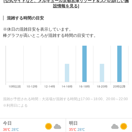
[公式サイトなど、メルキュール京都宮津リゾート＆スパの詳しい施
設情報を見る]
混雑する時間の目安
※休日の混雑目安を表示しています。
棒グラフが高いところが混雑する時間の目安です。
混雑が予想される時間：大浴場が混雑する時間は17:00～18:00、20:00～22:00
※利用日による
今日
明日
36℃
28℃
35℃
28℃