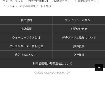
ウォーカープラス
おでかけスポット
関西のスポット
京都府のスポット
メルキュール京都宮津リゾート＆スパ
利用規約
プライバシーポリシー
推奨環境
お問い合わせ
ウォーカープラスとは
Webプッシュ通知について
プレスリリース・情報提供
媒体資料
広告掲載について
会社概要
利用者情報の外部送信について
©KADOKAWA CORPORATION