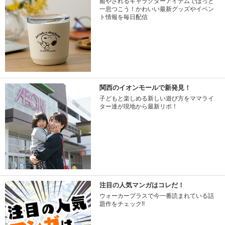
癒やされるキャラクターアイテムでほっと
一息つこう！かわいい最新グッズやイベン
ト情報を毎日配信
関西のイオンモールで新発見！
子どもと楽しめる新しい遊び方をママライ
ター達が現地から最新リポ！
注目の人気マンガはコレだ！
ウォーカープラスで今一番読まれている話
題作をチェック!!