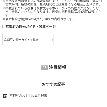
※自然災害の影響やその他諸事情により、イベントの開催情報、施設の
営業時間、植物の開花・見頃期間などは変更になる場合があります。
※掲載されている画像は取材先から本ページへの掲載の許諾をいただ
き、提供されたものとなります。画像の無断転載(二次使用)は禁止で
す。
※表示料金は消費税8％ないし10％の内税表示です。
京都府の観光ガイド・関連ページ
京都府の観光ガイドを見る
注目情報
おすすめ記事
京都府のおすすめ温泉14選