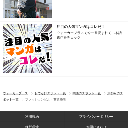
注目の人気マンガはコレだ！
ウォーカープラスで今一番読まれている話
題作をチェック!!
ウォーカープラス
おでかけスポット一覧
関西のスポット一覧
京都府のス
ポット一覧
ファッションビル・商業施設
利用規約
プライバシーポリシー
推奨環境
お問い合わせ