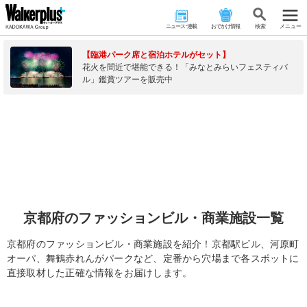
ニュース･連載
おでかけ情報
検 索
メニュー
【臨港パーク席と宿泊ホテルがセット】
花火を間近で堪能できる！「みなとみらいフェスティバ
ル」鑑賞ツアーを販売中
京都府のファッションビル・商業施設一覧
京都府のファッションビル・商業施設を紹介！京都駅ビル、河原町
オーパ、舞鶴赤れんがパークなど、定番から穴場まで各スポットに
直接取材した正確な情報をお届けします。