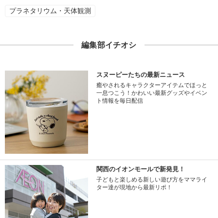
プラネタリウム・天体観測
編集部イチオシ
スヌーピーたちの最新ニュース
癒やされるキャラクターアイテムでほっと
一息つこう！かわいい最新グッズやイベン
ト情報を毎日配信
関西のイオンモールで新発見！
子どもと楽しめる新しい遊び方をママライ
ター達が現地から最新リポ！