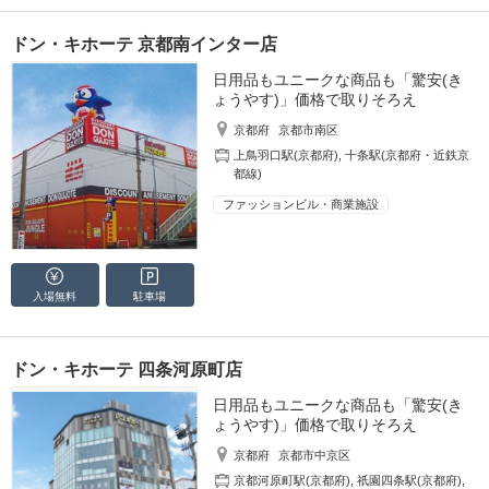
ドン・キホーテ 京都南インター店
日用品もユニークな商品も「驚安(き
ょうやす)」価格で取りそろえ
京都府
京都市南区
上鳥羽口駅(京都府)
,
十条駅(京都府・近鉄京
都線)
ファッションビル・商業施設
入場無料
駐車場
ドン・キホーテ 四条河原町店
日用品もユニークな商品も「驚安(き
ょうやす)」価格で取りそろえ
京都府
京都市中京区
京都河原町駅(京都府)
,
祇園四条駅(京都府)
,