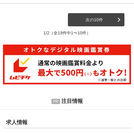
次の10件
1/2
（全19件中1〜10件）
注目情報
求人情報