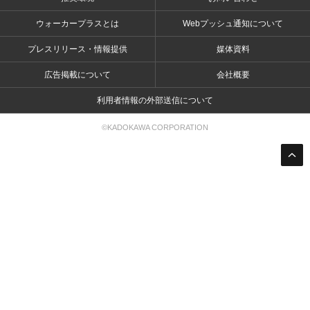
ウォーカープラスとは
Webプッシュ通知について
プレスリリース・情報提供
媒体資料
広告掲載について
会社概要
利用者情報の外部送信について
©KADOKAWA CORPORATION