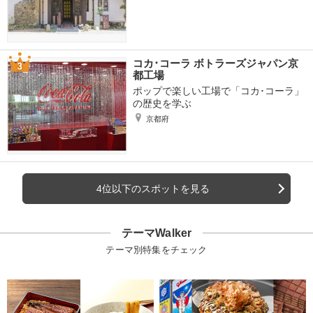
コカ･コーラ ボトラーズジャパン京
都工場
ポップで楽しい工場で「コカ･コーラ」
の歴史を学ぶ
京都府
4位以下のスポットを見る
テーマWalker
テーマ別特集をチェック