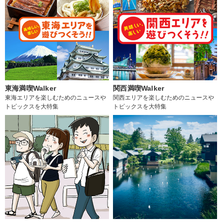
東海満喫Walker
関西満喫Walker
東海エリアを楽しむためのニュースや
関西エリアを楽しむためのニュースや
トピックスを大特集
トピックスを大特集