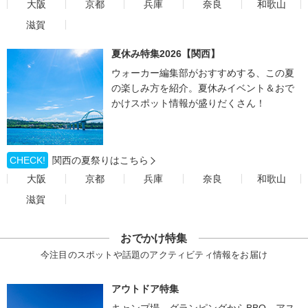
大阪
京都
兵庫
奈良
和歌山
滋賀
夏休み特集2026【関西】
ウォーカー編集部がおすすめする、この夏
の楽しみ方を紹介。夏休みイベント＆おで
かけスポット情報が盛りだくさん！
CHECK!
関西の夏祭りはこちら
大阪
京都
兵庫
奈良
和歌山
滋賀
おでかけ特集
今注目のスポットや話題のアクティビティ情報をお届け
アウトドア特集
キャンプ場、グランピングからBBQ、アス