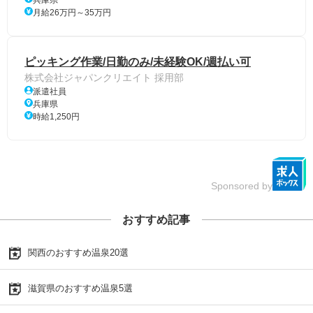
兵庫県
月給26万円～35万円
ピッキング作業/日勤のみ/未経験OK/週払い可
株式会社ジャパンクリエイト 採用部
派遣社員
兵庫県
時給1,250円
Sponsored by
おすすめ記事
関西のおすすめ温泉20選
滋賀県のおすすめ温泉5選