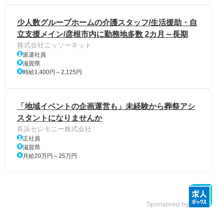
少人数グループホームの介護スタッフ/生活援助・自
立支援メイン/彦根市内に勤務地多数 2カ月～長期
株式会社ニッソーネット
派遣社員
滋賀県
時給1,400円～2,125円
「地域イベントの企画運営も」未経験から葬祭アシ
スタントになりませんか
長浜セレモニー株式会社
正社員
滋賀県
月給20万円～25万円
Sponsored by