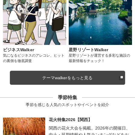
ビジネスWalker
星野リゾートWalker
気になるビジネスのアレコレ、ヒット
星野リゾートが運営する多彩な施設の
の裏側を徹底調査
最新情報をチェック！
テーマwalkerをもっと見る
季節特集
季節を感じる人気のスポットやイベントを紹介
花火特集2026【関西】
関西の花火大会を掲載。2026年の開催日、
中止・延期情報や人気ランキングなどをお