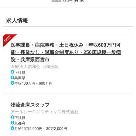
求人情報
NEW
医事課長・病院事務・土日祝休み・年収600万円可
能・残業なし・退職金制度あり・250床規模一般病
院・兵庫県西宮市
医療法人信和会 明和病院
正社員
兵庫県
年収400万円～600万円
物流倉庫スタッフ
アールシーロジスティクス株式会社
正社員
京都府
月給25万5,000円～30万2,000円