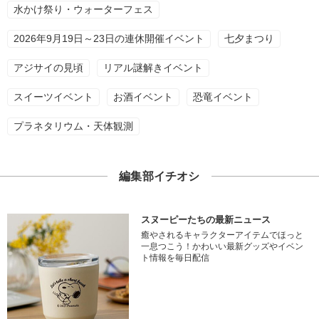
水かけ祭り・ウォーターフェス
2026年9月19日～23日の連休開催イベント
七夕まつり
アジサイの見頃
リアル謎解きイベント
スイーツイベント
お酒イベント
恐竜イベント
プラネタリウム・天体観測
編集部イチオシ
スヌーピーたちの最新ニュース
癒やされるキャラクターアイテムでほっと
一息つこう！かわいい最新グッズやイベン
ト情報を毎日配信