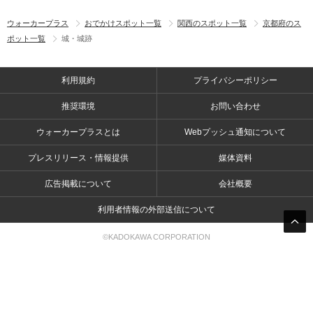
ウォーカープラス
おでかけスポット一覧
関西のスポット一覧
京都府のス
ポット一覧
城・城跡
利用規約
プライバシーポリシー
推奨環境
お問い合わせ
ウォーカープラスとは
Webプッシュ通知について
プレスリリース・情報提供
媒体資料
広告掲載について
会社概要
利用者情報の外部送信について
©KADOKAWA CORPORATION