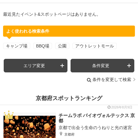
最近見たイベント&スポットページはありません。
よく使われる検索条件
キャンプ場
BBQ場
公園
アウトレットモール
エリア変更
条件変更
条件を変更して検索
京都府スポットランキング
2026年8月9日
チームラボ バイオヴォルテックス 京
都
京都で出会う生命のうねりと光の迷宮
京都府