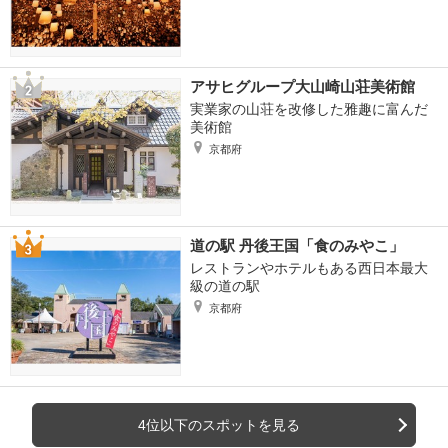
アサヒグループ大山崎山荘美術館
実業家の山荘を改修した雅趣に富んだ
美術館
京都府
道の駅 丹後王国「食のみやこ」
レストランやホテルもある西日本最大
級の道の駅
京都府
4位以下のスポットを見る