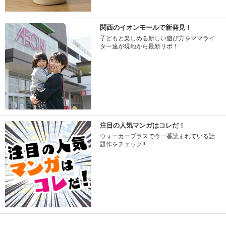
関西のイオンモールで新発見！
子どもと楽しめる新しい遊び方をママライ
ター達が現地から最新リポ！
注目の人気マンガはコレだ！
ウォーカープラスで今一番読まれている話
題作をチェック!!