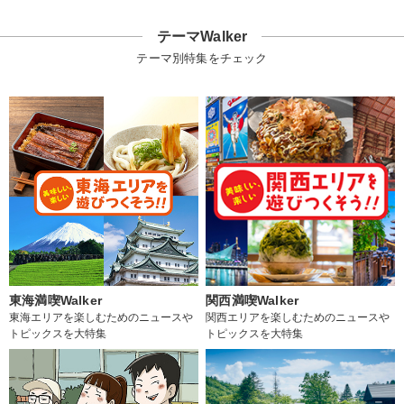
テーマWalker
テーマ別特集をチェック
東海満喫Walker
関西満喫Walker
東海エリアを楽しむためのニュースや
関西エリアを楽しむためのニュースや
トピックスを大特集
トピックスを大特集