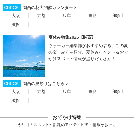
CHECK!
関西の花火開催カレンダー
大阪
京都
兵庫
奈良
和歌山
滋賀
夏休み特集2026【関西】
ウォーカー編集部がおすすめする、この夏
の楽しみ方を紹介。夏休みイベント＆おで
かけスポット情報が盛りだくさん！
CHECK!
関西の夏祭りはこちら
大阪
京都
兵庫
奈良
和歌山
滋賀
おでかけ特集
今注目のスポットや話題のアクティビティ情報をお届け