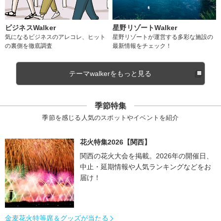
ビジネスWalker
星野リゾートWalker
気になるビジネスのアレコレ、ヒット
星野リゾートが運営する多彩な施設の
の裏側を徹底調査
最新情報をチェック！
テーマwalkerをもっと見る
季節特集
季節を感じる人気のスポットやイベントを紹介
花火特集2026【関西】
関西の花火大会を掲載。2026年の開催日、
中止・延期情報や人気ランキングなどをお
届け！
金麦花火特等席＆グッズが当たる