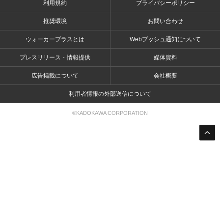
利用規約
プライバシーポリシー
推奨環境
お問い合わせ
ウォーカープラスとは
Webプッシュ通知について
プレスリリース・情報提供
媒体資料
広告掲載について
会社概要
利用者情報の外部送信について
©KADOKAWA CORPORATION