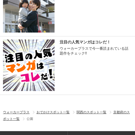
注目の人気マンガはコレだ！
ウォーカープラスで今一番読まれている話
題作をチェック!!
ウォーカープラス
おでかけスポット一覧
関西のスポット一覧
京都府のス
ポット一覧
公園