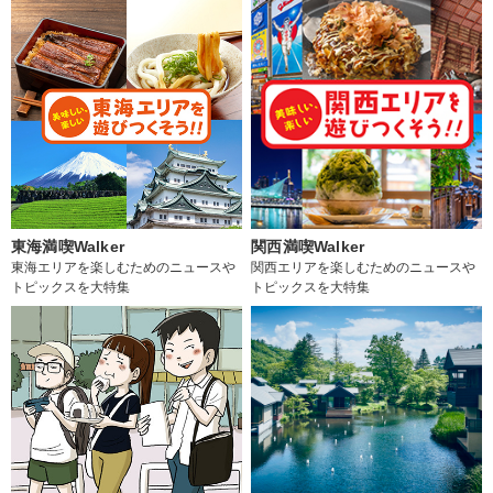
東海満喫Walker
関西満喫Walker
東海エリアを楽しむためのニュースや
関西エリアを楽しむためのニュースや
トピックスを大特集
トピックスを大特集