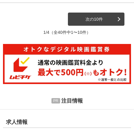
次の10件
1/4
（全40件中1〜10件）
注目情報
求人情報