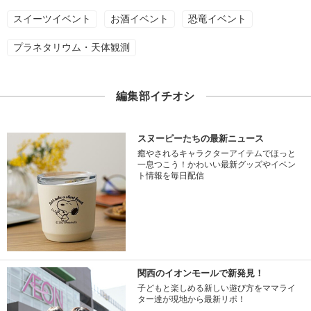
スイーツイベント
お酒イベント
恐竜イベント
プラネタリウム・天体観測
編集部イチオシ
スヌーピーたちの最新ニュース
癒やされるキャラクターアイテムでほっと
一息つこう！かわいい最新グッズやイベン
ト情報を毎日配信
関西のイオンモールで新発見！
子どもと楽しめる新しい遊び方をママライ
ター達が現地から最新リポ！