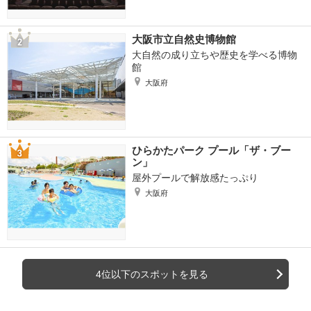
大阪市立自然史博物館
大自然の成り立ちや歴史を学べる博物
館
大阪府
ひらかたパーク プール「ザ・ブー
ン」
屋外プールで解放感たっぷり
大阪府
4位以下のスポットを見る