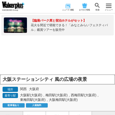
ニュース･連載
おでかけ情報
検 索
メニュー
【臨港パーク席と宿泊ホテルがセット】
花火を間近で堪能できる！「みなとみらいフェスティバ
ル」鑑賞ツアーを販売中
大阪ステーションシティ 風の広場の夜景
関西
大阪府
場所
大阪駅(大阪府)
,
梅田駅(大阪府)
,
西梅田駅(大阪府)
,
最寄り駅
東梅田駅(大阪府)
,
大阪梅田駅(大阪府)
駐車場あり
入場無料