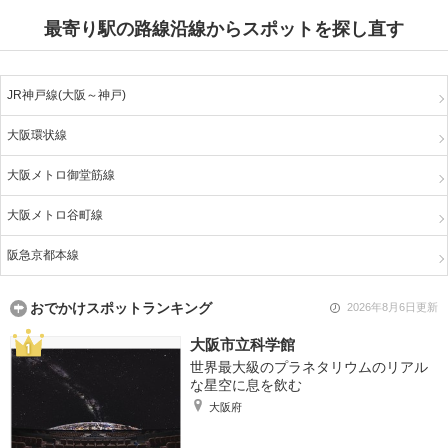
最寄り駅の路線沿線からスポットを探し直す
JR神戸線(大阪～神戸)
大阪環状線
大阪メトロ御堂筋線
大阪メトロ谷町線
阪急京都本線
おでかけスポットランキング
2026年8月6日更新
大阪市立科学館
世界最大級のプラネタリウムのリアル
な星空に息を飲む
大阪府