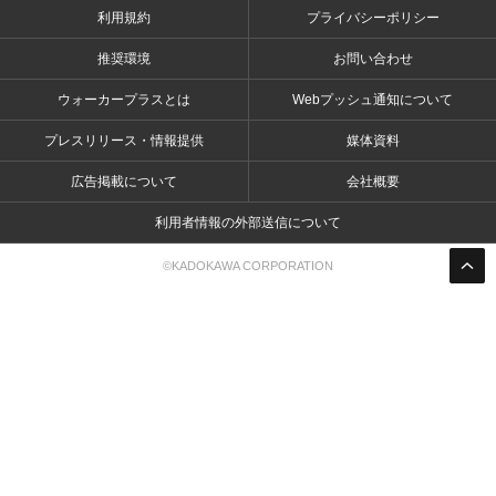
利用規約
プライバシーポリシー
推奨環境
お問い合わせ
ウォーカープラスとは
Webプッシュ通知について
プレスリリース・情報提供
媒体資料
広告掲載について
会社概要
利用者情報の外部送信について
©KADOKAWA CORPORATION