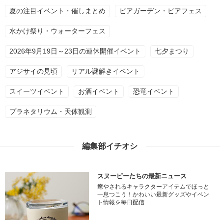
夏の注目イベント・催しまとめ
ビアガーデン・ビアフェス
水かけ祭り・ウォーターフェス
2026年9月19日～23日の連休開催イベント
七夕まつり
アジサイの見頃
リアル謎解きイベント
スイーツイベント
お酒イベント
恐竜イベント
プラネタリウム・天体観測
編集部イチオシ
スヌーピーたちの最新ニュース
癒やされるキャラクターアイテムでほっと
一息つこう！かわいい最新グッズやイベン
ト情報を毎日配信