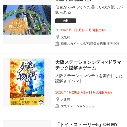
仙台からやってきた美しい吹き流しが
飾られる
無料
2026年6月1日(月)～8月8日(土)%
大阪府
梅田スカイビル地下1階飲食店街 滝見小路
大阪ステーションシティ×ドラマ
チック謎解きゲーム
大阪ステーションシティを舞台にした
謎解きイベント
2026年4月29日(祝)～11月30日(月)%
大阪府
大阪ステーションシティ
「トイ・ストーリー5」OH MY