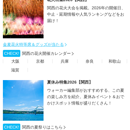
関西の花火大会を掲載。2026年の開催日、
中止・延期情報や人気ランキングなどをお
届け！
金麦花火特等席＆グッズが当たる
CHECK!
関西の花火開催カレンダー
大阪
京都
兵庫
奈良
和歌山
滋賀
夏休み特集2026【関西】
ウォーカー編集部がおすすめする、この夏
の楽しみ方を紹介。夏休みイベント＆おで
かけスポット情報が盛りだくさん！
CHECK!
関西の夏祭りはこちら