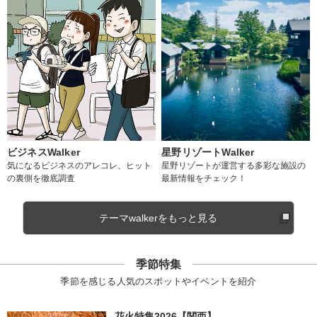
ビジネスWalker
星野リゾートWalker
気になるビジネスのアレコレ、ヒット
星野リゾートが運営する多彩な施設の
の裏側を徹底調査
最新情報をチェック！
テーマwalkerをもっと見る
季節特集
季節を感じる人気のスポットやイベントを紹介
花火特集2026【関西】