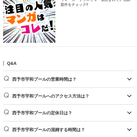
題作をチェック!!
Q&A
西予市宇和プールの営業時間は？
西予市宇和プールへのアクセス方法は？
西予市宇和プールの定休日は？
西予市宇和プールの混雑する時間は？