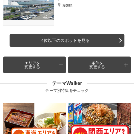
愛媛県
4位以下のスポットを見る
エリアを
条件を
変更する
変更する
テーマWalker
テーマ別特集をチェック