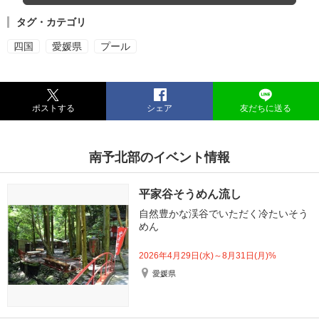
タグ・カテゴリ
四国
愛媛県
プール
ポストする
シェア
友だちに送る
南予北部のイベント情報
平家谷そうめん流し
自然豊かな渓谷でいただく冷たいそう
めん
2026年4月29日(水)～8月31日(月)%
愛媛県