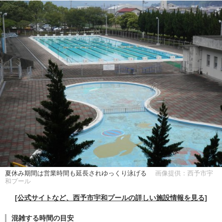
夏休み期間は営業時間も延長されゆっくり泳げる
画像提供：西予市宇
和プール
[公式サイトなど、西予市宇和プールの詳しい施設情報を見る]
混雑する時間の目安