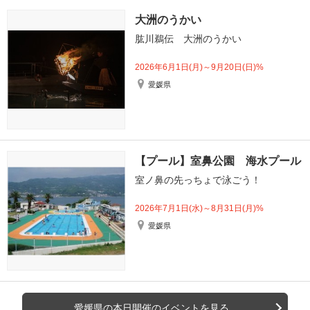
大洲のうかい
肱川鵜伝 大洲のうかい
2026年6月1日(月)～9月20日(日)%
愛媛県
【プール】室鼻公園 海水プール
室ノ鼻の先っちょで泳ごう！
2026年7月1日(水)～8月31日(月)%
愛媛県
愛媛県の本日開催のイベントを見る