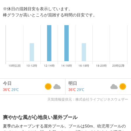
※休日の混雑目安を表示しています。
棒グラフが高いところが混雑する時間の目安です。
今日
明日
36℃
29℃
36℃
29℃
天気情報提供元：株式会社ライフビジネスウェザー
爽やかな風が心地良い屋外プール
夏季のみオープンする屋外プール。プールは50m、幼児用プールの