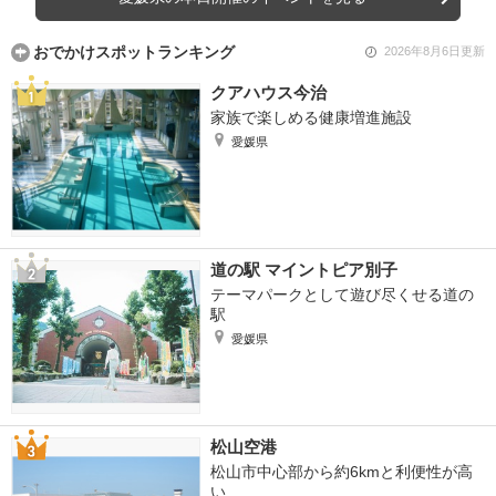
おでかけスポットランキング
2026年8月6日更新
クアハウス今治
家族で楽しめる健康増進施設
愛媛県
道の駅 マイントピア別子
テーマパークとして遊び尽くせる道の
駅
愛媛県
松山空港
松山市中心部から約6kmと利便性が高
い