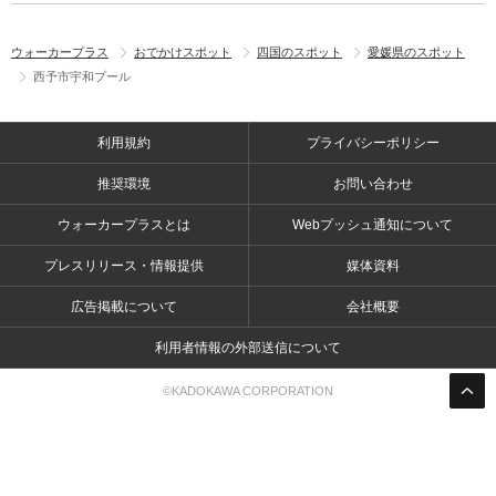
ウォーカープラス
おでかけスポット
四国のスポット
愛媛県のスポット
西予市宇和プール
利用規約
プライバシーポリシー
推奨環境
お問い合わせ
ウォーカープラスとは
Webプッシュ通知について
プレスリリース・情報提供
媒体資料
広告掲載について
会社概要
利用者情報の外部送信について
©KADOKAWA CORPORATION