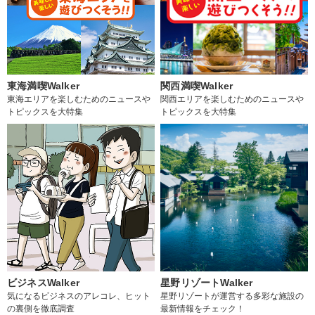
東海満喫Walker
関西満喫Walker
東海エリアを楽しむためのニュースや
関西エリアを楽しむためのニュースや
トピックスを大特集
トピックスを大特集
ビジネスWalker
星野リゾートWalker
気になるビジネスのアレコレ、ヒット
星野リゾートが運営する多彩な施設の
の裏側を徹底調査
最新情報をチェック！