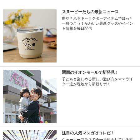
スヌーピーたちの最新ニュース
癒やされるキャラクターアイテムでほっと
一息つこう！かわいい最新グッズやイベン
ト情報を毎日配信
関西のイオンモールで新発見！
子どもと楽しめる新しい遊び方をママライ
ター達が現地から最新リポ！
注目の人気マンガはコレだ！
ウォーカープラスで今一番読まれている話