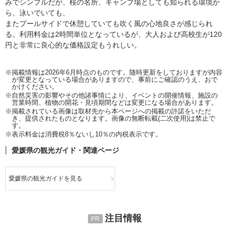
みでシンプルだが、桜の名所、キャンプ場としても知られる環境か
ら、泳いでいても、
またプールサイドで休憩していても吹く風の心地良さが感じられ
る。利用料金は2時間単位となっているが、大人および高校生が120
円と非常に良心的な価格設定もうれしい。
※掲載情報は2026年6月時点のものです。随時更新をしておりますが内容
が変更となっている場合がありますので、事前にご確認のうえ、おで
かけください。
※自然災害の影響やその他諸事情により、イベントの開催情報、施設の
営業時間、植物の開花・見頃期間などは変更になる場合があります。
※掲載されている画像は取材先から本ページへの掲載の許諾をいただ
き、提供されたものとなります。画像の無断転載(二次使用)は禁止で
す。
※表示料金は消費税8％ないし10％の内税表示です。
愛媛県の観光ガイド・関連ページ
愛媛県の観光ガイドを見る
注目情報