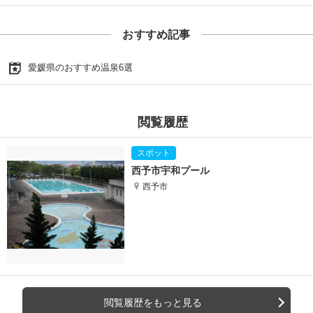
おすすめ記事
愛媛県のおすすめ温泉6選
閲覧履歴
西予市宇和プール
西予市
閲覧履歴をもっと見る