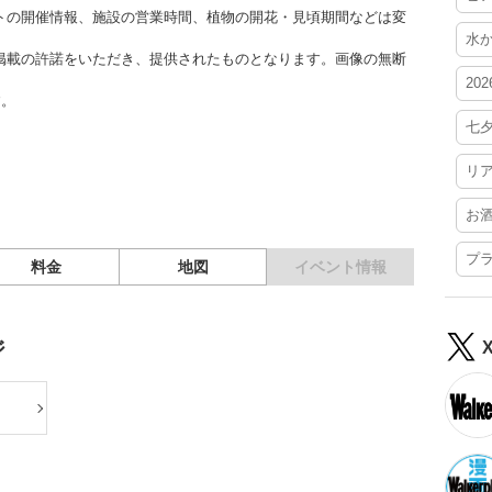
トの開催情報、施設の営業時間、植物の開花・見頃期間などは変
水
掲載の許諾をいただき、提供されたものとなります。画像の無断
20
す。
七
リ
お
プ
料金
地図
イベント情報
ジ