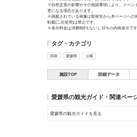
※自然災害の影響やその他諸事情により、イベン
更になる場合があります。
※掲載されている画像は取材先から本ページへの
転載(二次使用)は禁止です。
※表示料金は消費税8％ないし10％の内税表示で
タグ・カテゴリ
四国
愛媛県
公園
施設TOP
詳細データ
愛媛県の観光ガイド・関連ペー
愛媛県の観光ガイドを見る