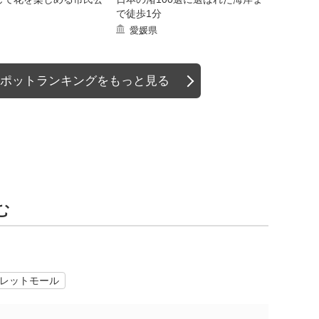
で徒歩1分
愛媛県
ポットランキングをもっと見る
む
レットモール