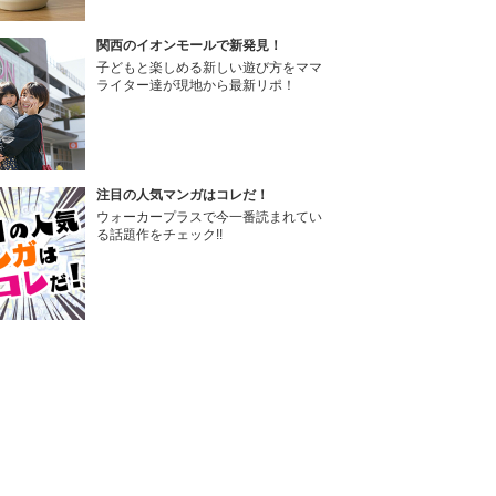
関西のイオンモールで新発見！
子どもと楽しめる新しい遊び方をママ
ライター達が現地から最新リポ！
注目の人気マンガはコレだ！
ウォーカープラスで今一番読まれてい
る話題作をチェック!!