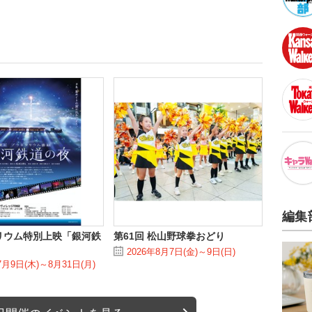
編集
リウム特別上映「銀河鉄
第61回 松山野球拳おどり
2026年8月7日(金)～9日(日)
7月9日(木)～8月31日(月)