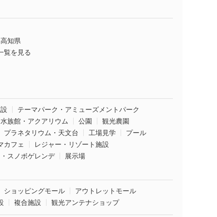
高知県
一覧を見る
施設
テーマパーク・アミューズメントパーク
水族館・アクアリウム
公園
観光農園
プラネタリウム・天文台
工場見学
プール
マカフェ
レジャー・リゾート施設
ー・スノボゲレンデ
展示場
ショッピングモール
アウトレットモール
設
複合施設
観光アンテナショップ