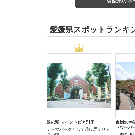
愛媛県の本
愛媛県スポットランキ
道の駅 マイントピア別子
市制50年
ラワーパー
テーマパークとして遊び尽くせる
四季を通