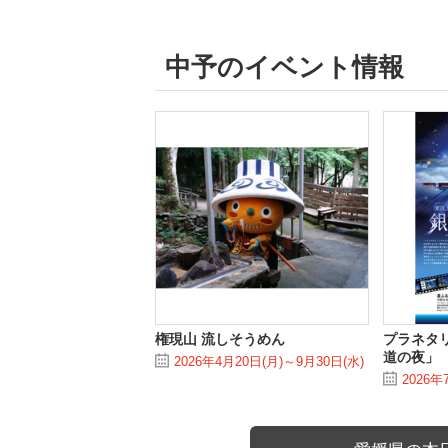
中予のイベント情報
権現山 流しそうめん
プラネタ
道の夜」
2026年4月20日(月)～9月30日(水)
2026年