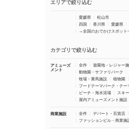
エリアで絞り込む
愛媛県
松山市
四国
香川県
愛媛県
→全国のおでかけスポット
カテゴリで絞り込む
全件
遊園地・レジャー
アミューズ
メント
動物園・サファリパーク
牧場・乗馬施設
植物園
フードテーマパーク・テー
ビーチ・海水浴場
スキ
屋内アミューズメント施設
全件
デパート・百貨店
商業施設
ファッションビル・商業施