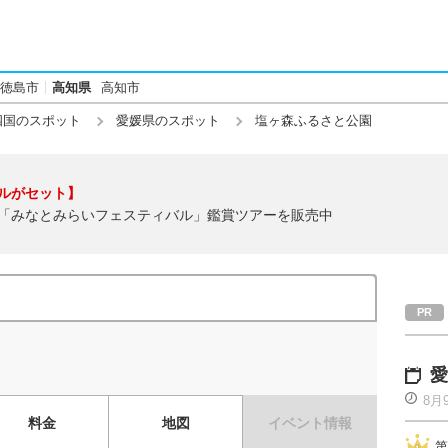
徳島市
高知県
高知市
四国のスポット
愛媛県のスポット
塩ヶ森ふるさと公園
ルがセット】
「みなとみらいフェスティバル」鑑賞ツアーを販売中
愛
8月
料金
地図
イベント情報
第