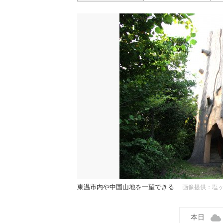
東温市内や中国山地を一望できる
画像提供：塩
本日