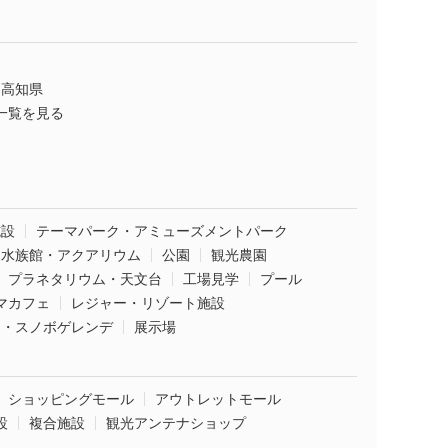
高知県
一覧を見る
施設
テーマパーク・アミューズメントパーク
水族館・アクアリウム
公園
観光農園
プラネタリウム・天文台
工場見学
プール
マカフェ
レジャー・リゾート施設
ー・スノボゲレンデ
展示場
ショッピングモール
アウトレットモール
設
複合施設
観光アンテナショップ