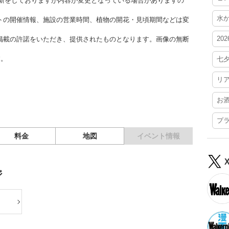
時更新をしておりますが内容が変更となっている場合がありますの
水
トの開催情報、施設の営業時間、植物の開花・見頃期間などは変
20
掲載の許諾をいただき、提供されたものとなります。画像の無断
す。
七
リ
お
プ
料金
地図
イベント情報
ジ