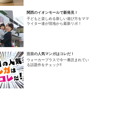
関西のイオンモールで新発見！
子どもと楽しめる新しい遊び方をママ
ライター達が現地から最新リポ！
注目の人気マンガはコレだ！
ウォーカープラスで今一番読まれてい
る話題作をチェック!!