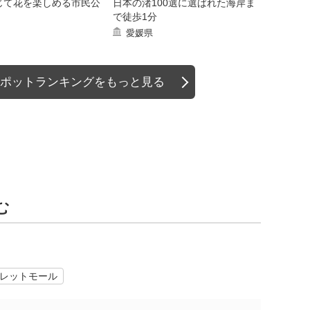
じて花を楽しめる市民公
日本の渚100選に選ばれた海岸ま
で徒歩1分
愛媛県
ポットランキングをもっと見る
む
レットモール