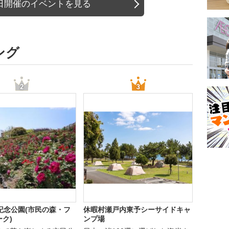
日開催のイベントを見る
ング
記念公園(市民の森・フ
休暇村瀬戸内東予シーサイドキャ
ク)
ンプ場