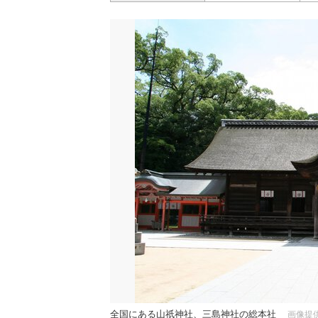
全国にある山祇神社、三島神社の総本社
画像提