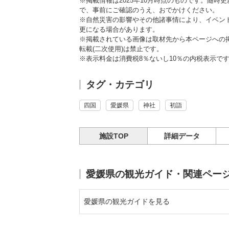
※掲載情報は2025年10月時点のものです。随
で、事前にご確認のうえ、おでかけください。
※自然災害の影響やその他諸事情により、イベン
更になる場合があります。
※掲載されている画像は取材先から本ページへの
転載(二次使用)は禁止です。
※表示料金は消費税8％ないし10％の内税表示で
タグ・カテゴリ
四国
愛媛県
神社
初詣
施設TOP
詳細データ
愛媛県の観光ガイド・関連ペー
愛媛県の観光ガイドを見る