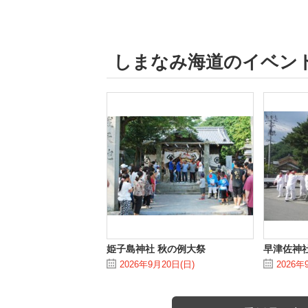
しまなみ海道のイベン
姫子島神社 秋の例大祭
早津佐神社
2026年9月20日(日)
2026年