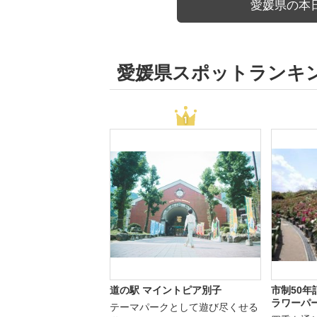
愛媛県の本
愛媛県スポットランキ
道の駅 マイントピア別子
市制50年
ラワーパー
テーマパークとして遊び尽くせる