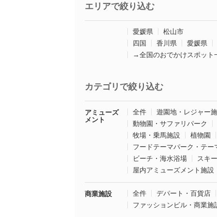
エリアで絞り込む
愛媛県
松山市
四国
香川県
愛媛県
→全国のおでかけスポット
カテゴリで絞り込む
全件
遊園地・レジャー
アミューズ
メント
動物園・サファリパーク
牧場・乗馬施設
植物園
フードテーマパーク・テー
ビーチ・海水浴場
スキ
屋内アミューズメント施設
全件
デパート・百貨店
商業施設
ファッションビル・商業施