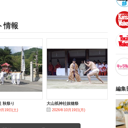
ト情報
編集
 秋祭り
大山祇神社抜穂祭
9月19日(土)
2026年10月19日(月)