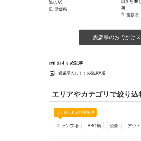
四季を通
道の駅
園
愛媛県
愛媛県
愛媛県のおでかけス
おすすめ記事
愛媛県のおすすめ温泉6選
エリアやカテゴリで絞り込
よく使われる検索条件
キャンプ場
BBQ場
公園
アウト