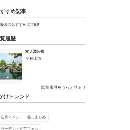
すすめ記事
媛県のおすすめ温泉6選
覧履歴
杖ノ淵公園
松山市
閲覧履歴をもっと見る
かけトレンド
の注目イベント・催しまとめ
アガーデン・ビアフェス