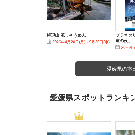
権現山 流しそうめん
プラネタ
道の夜」
2026年4月20日(月)～9月30日(水)
2026年
愛媛県の本
愛媛県スポットランキ