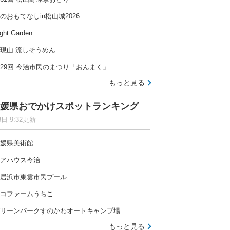
のおもてなしin松山城2026
ght Garden
現山 流しそうめん
29回 今治市民のまつり「おんまく」
もっと見る
媛県おでかけスポットランキング
8日 9:32更新
媛県美術館
アハウス今治
居浜市東雲市民プール
コファームうちこ
リーンパークすのかわオートキャンプ場
もっと見る