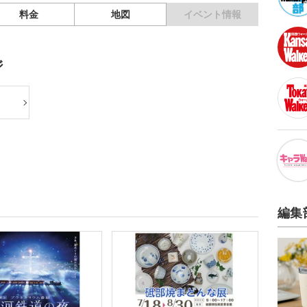
料金
地図
イベント情報
ジ
編集