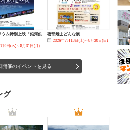
リウム特別上映「銀河鉄
砥部焼まどんな展
2026年7月18日(土)～8月30日(日)
7月9日(木)～8月31日(月)
日開催のイベントを見る
ング