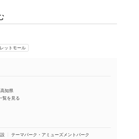
む
レットモール
高知県
一覧を見る
施設
テーマパーク・アミューズメントパーク