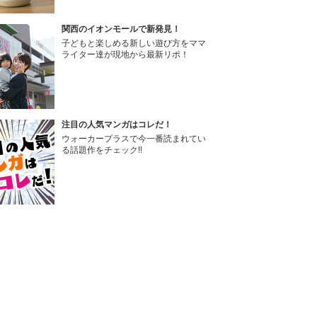
関西のイオンモールで新発見！
子どもと楽しめる新しい遊び方をママ
ライター達が現地から最新リポ！
注目の人気マンガはコレだ！
ウォーカープラスで今一番読まれてい
る話題作をチェック!!