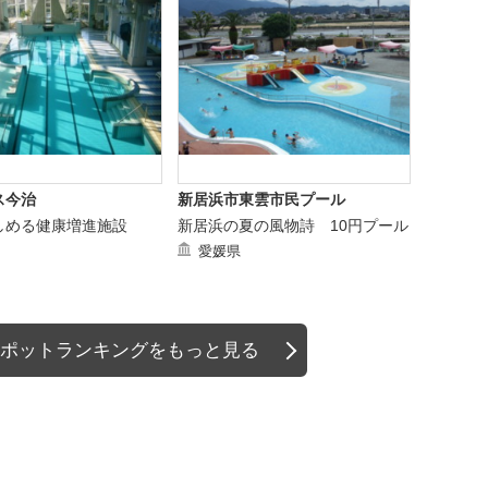
ス今治
新居浜市東雲市民プール
しめる健康増進施設
新居浜の夏の風物詩 10円プール
愛媛県
ポットランキングをもっと見る