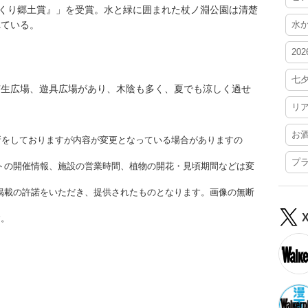
づくり郷土賞』」を受賞。水と緑に囲まれた杖ノ淵公園は清楚
れている。
水
20
七
芝生広場、遊具広場があり、木陰も多く、夏でも涼しく過せ
リ
お
更新をしておりますが内容が変更となっている場合がありますの
プ
トの開催情報、施設の営業時間、植物の開花・見頃期間などは変
掲載の許諾をいただき、提供されたものとなります。画像の無断
す。