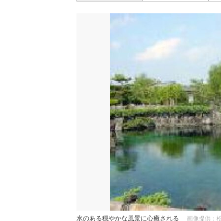
水のある穏やかな風景に心癒される
画像提供：