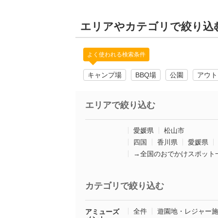
エリアやカテゴリで絞り込
よく使われる検索条件
キャンプ場
BBQ場
公園
アウト
エリアで絞り込む
愛媛県
松山市
四国
香川県
愛媛県
→全国のおでかけスポット
カテゴリで絞り込む
全件
遊園地・レジャー
アミューズ