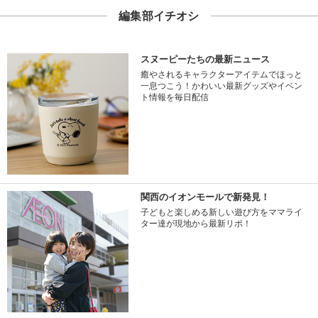
編集部イチオシ
スヌーピーたちの最新ニュース
癒やされるキャラクターアイテムでほっと
一息つこう！かわいい最新グッズやイベン
ト情報を毎日配信
関西のイオンモールで新発見！
子どもと楽しめる新しい遊び方をママライ
ター達が現地から最新リポ！