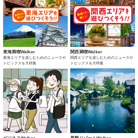
東海満喫Walker
関西満喫Walker
東海エリアを楽しむためのニュースや
関西エリアを楽しむためのニュースや
トピックスを大特集
トピックスを大特集
ビジネスWalker
星野リゾートWalker