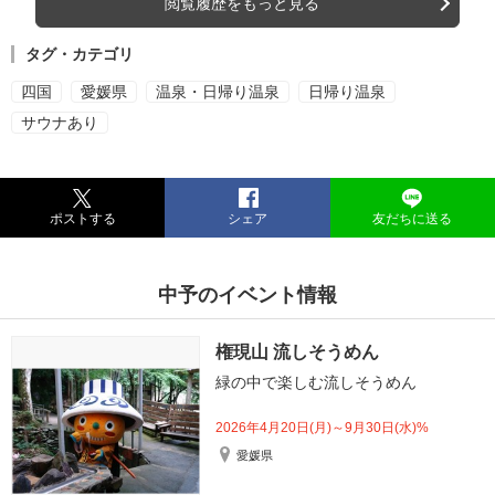
閲覧履歴をもっと見る
タグ・カテゴリ
四国
愛媛県
温泉・日帰り温泉
日帰り温泉
サウナあり
ポストする
シェア
友だちに送る
中予のイベント情報
権現山 流しそうめん
緑の中で楽しむ流しそうめん
2026年4月20日(月)～9月30日(水)%
愛媛県