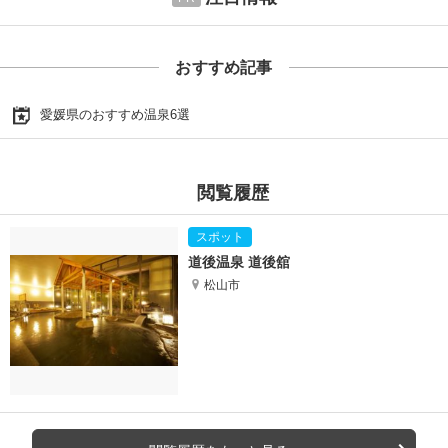
おすすめ記事
愛媛県のおすすめ温泉6選
閲覧履歴
道後温泉 道後舘
松山市