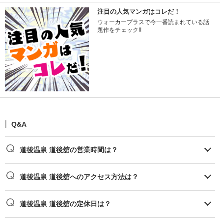
注目の人気マンガはコレだ！
ウォーカープラスで今一番読まれている話
題作をチェック!!
Q&A
道後温泉 道後舘の営業時間は？
道後温泉 道後舘へのアクセス方法は？
道後温泉 道後舘の定休日は？