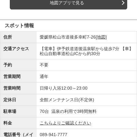
地図アプリで見る
スポット情報
住所
愛媛県松山市道後多幸町7-26
[地図]
交通アクセス
【電車】伊予鉄道道後温泉駅から徒歩7分 【車】
松山自動車道松山ICから約30分
予約
不要
営業期間
通年
営業時間
日帰り入浴12:00～23:00
定休日
全館メンテナンス日(不定休)
駐車場
70台 温泉の利用で3時間無料
料金
こちらよりご確認ください
電話番号（メイ
089-941-7777