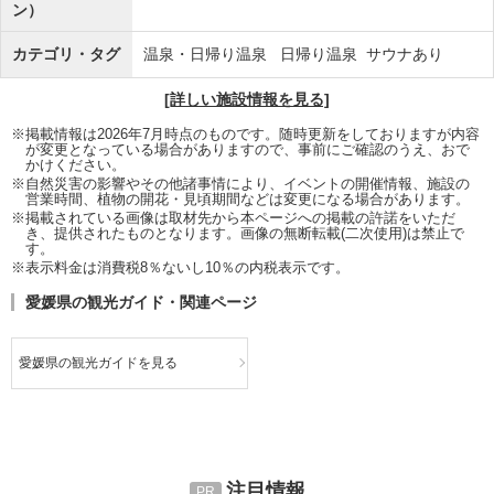
ン）
カテゴリ・タグ
温泉・日帰り温泉
日帰り温泉
サウナあり
[詳しい施設情報を見る]
※掲載情報は2026年7月時点のものです。随時更新をしておりますが内容
が変更となっている場合がありますので、事前にご確認のうえ、おで
かけください。
※自然災害の影響やその他諸事情により、イベントの開催情報、施設の
営業時間、植物の開花・見頃期間などは変更になる場合があります。
※掲載されている画像は取材先から本ページへの掲載の許諾をいただ
き、提供されたものとなります。画像の無断転載(二次使用)は禁止で
す。
※表示料金は消費税8％ないし10％の内税表示です。
愛媛県の観光ガイド・関連ページ
愛媛県の観光ガイドを見る
注目情報