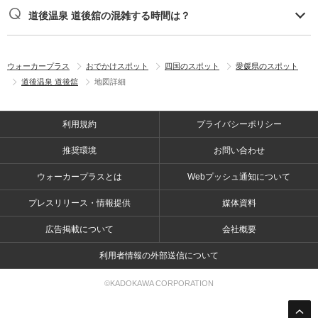
道後温泉 道後舘の混雑する時間は？
ウォーカープラス
おでかけスポット
四国のスポット
愛媛県のスポット
道後温泉 道後舘
地図詳細
利用規約
プライバシーポリシー
推奨環境
お問い合わせ
ウォーカープラスとは
Webプッシュ通知について
プレスリリース・情報提供
媒体資料
広告掲載について
会社概要
利用者情報の外部送信について
©KADOKAWA CORPORATION