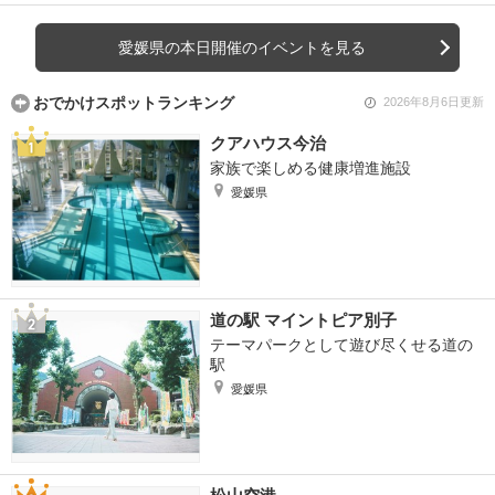
愛媛県の本日開催のイベントを見る
おでかけスポットランキング
2026年8月6日更新
クアハウス今治
家族で楽しめる健康増進施設
愛媛県
道の駅 マイントピア別子
テーマパークとして遊び尽くせる道の
駅
愛媛県