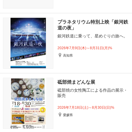
プラネタリウム特別上映「銀河鉄
道の夜」
銀河鉄道に乗って、星めぐりの旅へ。
2026年7月9日(木)～8月31日(月)%
高知県
砥部焼まどんな展
砥部焼の女性陶工による作品の展示・
販売
2026年7月18日(土)～8月30日(日)%
愛媛県