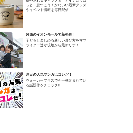
癒やされるキャラクターアイテムでほ
っと一息つこう！かわいい最新グッズ
やイベント情報を毎日配信
関西のイオンモールで新発見！
子どもと楽しめる新しい遊び方をママ
ライター達が現地から最新リポ！
注目の人気マンガはコレだ！
ウォーカープラスで今一番読まれてい
る話題作をチェック!!