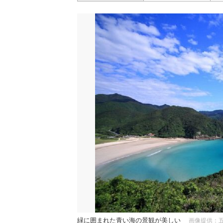
緑に囲まれた青い海の景観が美しい
画像提供：