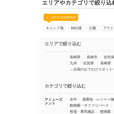
エリアやカテゴリで絞り込
よく使われる検索条件
キャンプ場
BBQ場
公園
アウト
エリアで絞り込む
長崎県
長崎市
佐世
九州
佐賀県
長崎県
→全国のおでかけスポット
カテゴリで絞り込む
全件
遊園地・レジャー
アミューズ
メント
動物園・サファリパーク
牧場・乗馬施設
植物園