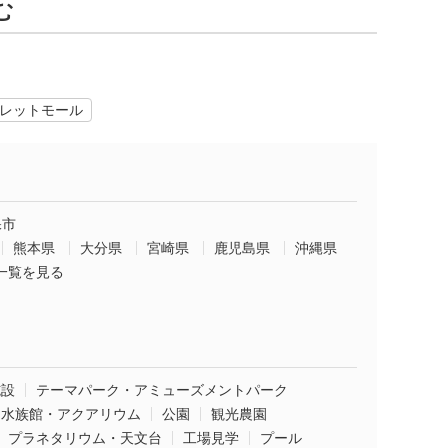
む
レットモール
保市
熊本県
大分県
宮崎県
鹿児島県
沖縄県
一覧を見る
施設
テーマパーク・アミューズメントパーク
水族館・アクアリウム
公園
観光農園
プラネタリウム・天文台
工場見学
プール