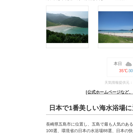
本日
35℃
3
天気情報提供元：
[公式ホームページなど
日本で1番美しい海水浴場
長崎県五島市に位置し、五島で最も人気のあ
100選、環境省の日本の水浴場88選、日本の