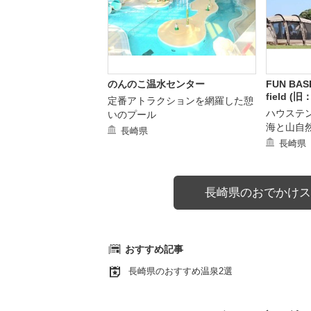
のんのこ温水センター
FUN BAS
field 
定番アトラクションを網羅した憩
ハウステ
いのプール
海と山自
長崎県
長崎県
長崎県のおでかけス
おすすめ記事
長崎県のおすすめ温泉2選