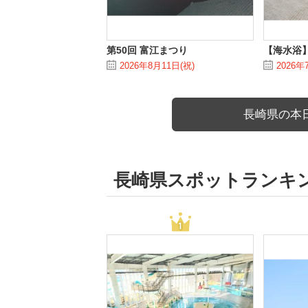
第50回 富江まつり
【海水浴
2026年8月11日(祝)
2026年
長崎県の本
長崎県スポットランキ