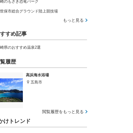
崎のもざき恐竜パーク
世保市総合グラウンド陸上競技場
もっと見る
すすめ記事
崎県のおすすめ温泉2選
覧履歴
高浜海水浴場
五島市
閲覧履歴をもっと見る
かけトレンド