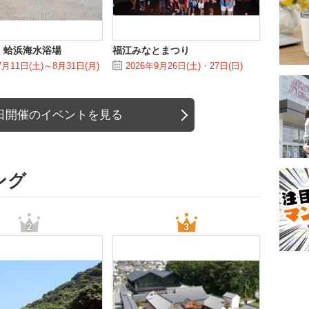
】蛤浜海水浴場
福江みなとまつり
7月11日(土)～8月31日(月)
2026年9月26日(土)・27日(日)
日開催のイベントを見る
ング