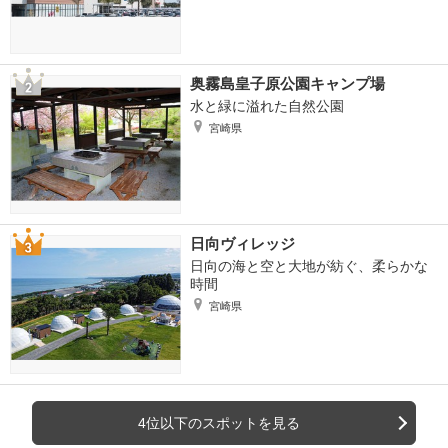
奥霧島皇子原公園キャンプ場
水と緑に溢れた自然公園
宮崎県
日向ヴィレッジ
日向の海と空と大地が紡ぐ、柔らかな
時間
宮崎県
4位以下のスポットを見る