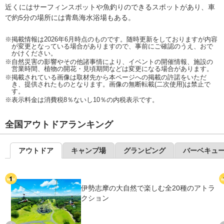
近くにはサーフィンスポットや魚釣りのできるスポットがあり、車
で約5分の場所には青島海水浴場もある。
※掲載情報は2026年6月時点のものです。随時更新をしておりますが内容
が変更となっている場合がありますので、事前にご確認のうえ、おで
かけください。
※自然災害の影響やその他諸事情により、イベントの開催情報、施設の
営業時間、植物の開花・見頃期間などは変更になる場合があります。
※掲載されている画像は取材先から本ページへの掲載の許諾をいただ
き、提供されたものとなります。画像の無断転載(二次使用)は禁止で
す。
※表示料金は消費税8％ないし10％の内税表示です。
全国アウトドアランキング
アウトドア
キャンプ場
グランピング
バーベキュ
伊勢志摩の大自然で楽しむ全20種のアトラ
クション