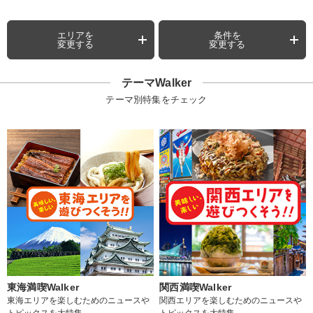
エリアを
条件を
変更する
変更する
テーマWalker
テーマ別特集をチェック
東海満喫Walker
関西満喫Walker
東海エリアを楽しむためのニュースや
関西エリアを楽しむためのニュースや
トピックスを大特集
トピックスを大特集