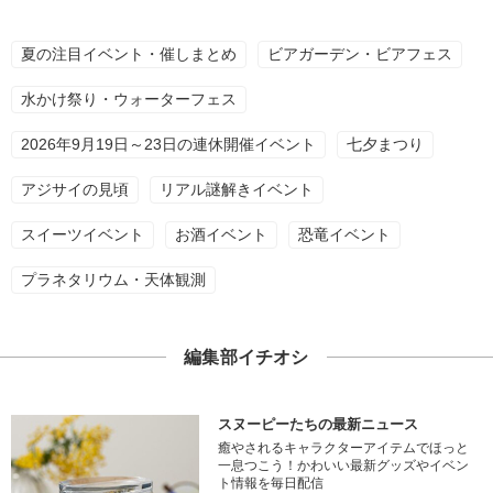
夏の注目イベント・催しまとめ
ビアガーデン・ビアフェス
水かけ祭り・ウォーターフェス
2026年9月19日～23日の連休開催イベント
七夕まつり
アジサイの見頃
リアル謎解きイベント
スイーツイベント
お酒イベント
恐竜イベント
プラネタリウム・天体観測
編集部イチオシ
スヌーピーたちの最新ニュース
癒やされるキャラクターアイテムでほっと
一息つこう！かわいい最新グッズやイベン
ト情報を毎日配信