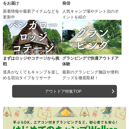
をお届け
発信
新着情報や最新アイテムなどを
人気キャンプ場やテント泊のポ
更新中
イントを紹介
まずはロッジやコテージから挑
グランピングで快適アウトドア
戦
体験
道具がなくてもキャンプを楽し
最新のグランピング施設や便利
める宿泊タイプをリサーチ
グッズを徹底取材！
アウトドア特集TOP