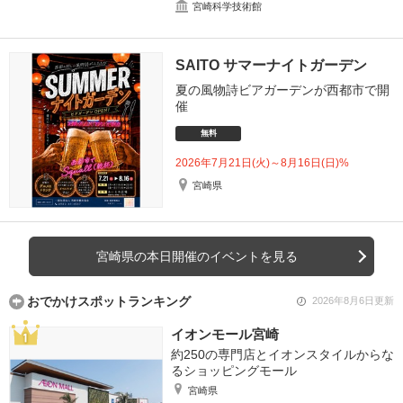
宮崎科学技術館
SAITO サマーナイトガーデン
夏の風物詩ビアガーデンが西都市で開
催
無料
2026年7月21日(火)～8月16日(日)%
宮崎県
宮崎県の本日開催のイベントを見る
おでかけスポットランキング
2026年8月6日更新
イオンモール宮崎
約250の専門店とイオンスタイルからな
るショッピングモール
宮崎県