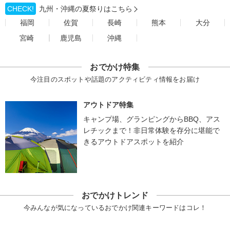
CHECK!
九州・沖縄の夏祭りはこちら
福岡
佐賀
長崎
熊本
大分
宮崎
鹿児島
沖縄
おでかけ特集
今注目のスポットや話題のアクティビティ情報をお届け
アウトドア特集
キャンプ場、グランピングからBBQ、アス
レチックまで！非日常体験を存分に堪能で
きるアウトドアスポットを紹介
おでかけトレンド
今みんなが気になっているおでかけ関連キーワードはコレ！