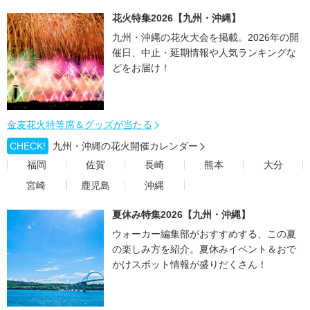
花火特集2026【九州・沖縄】
九州・沖縄の花火大会を掲載。2026年の開
催日、中止・延期情報や人気ランキングな
どをお届け！
金麦花火特等席＆グッズが当たる
CHECK!
九州・沖縄の花火開催カレンダー
福岡
佐賀
長崎
熊本
大分
宮崎
鹿児島
沖縄
夏休み特集2026【九州・沖縄】
ウォーカー編集部がおすすめする、この夏
の楽しみ方を紹介。夏休みイベント＆おで
かけスポット情報が盛りだくさん！