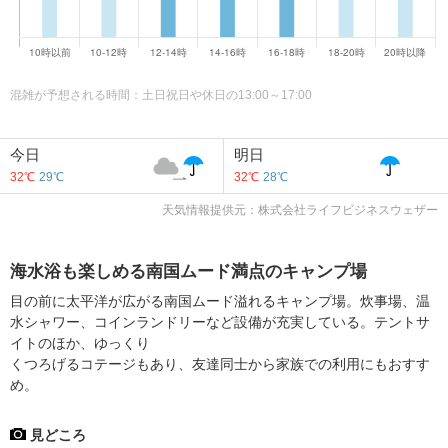
混雑が予想される時間：土日祝日や休日の13:00～17:00
今日
明日
32℃
29℃
32℃
28℃
天気情報提供元：株式会社ライフビジネスウェザー
海水浴も楽しめる南国ムード満点のキャンプ場
目の前に太平洋が広がる南国ムード溢れるキャンプ場。炊事場、温
水シャワー、コインランドリーなど設備が充実している。テントサ
イトのほか、ゆっくり
くつろげるコテージもあり、友達同士から家族での利用にもおすす
め。
見どころ