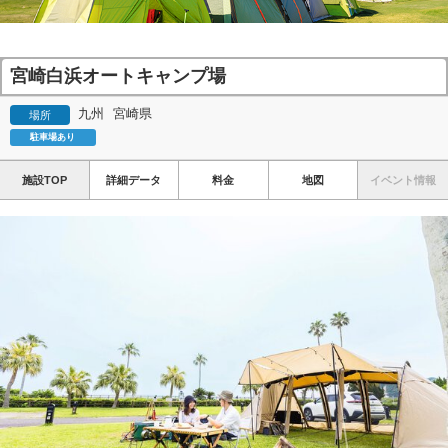
宮崎白浜オートキャンプ場
九州
宮崎県
場所
駐車場あり
施設TOP
詳細データ
料金
地図
イベント情報