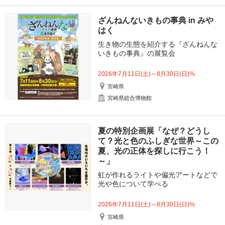
ざんねんないきもの事典 in みや
はく
生き物の生態を紹介する『ざんねんな
いきもの事典』の展覧会
2026年7月11日(土)～8月30日(日)%
宮崎県
宮崎県総合博物館
夏の特別企画展「なぜ？どうし
て？光と色のふしぎな世界～この
夏、光の正体を探しに行こう！
～」
虹が作れるライトや偏光アートなどで
光や色について学べる
2026年7月11日(土)～8月30日(日)%
宮崎県