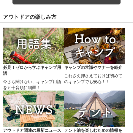
アウトドアの楽しみ方
必見！ゼロから学ぶキャンプ用
キャンプの常識やマナーを紹介
語
これさえ押さえておけば初めて
今さら聞けない、キャンプ用語
のキャンプでも安心！！
を五十音順に網羅！
アウトドア関連の最新ニュース
テント泊を楽しむための情報を