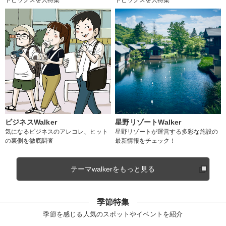
ビジネスWalker
星野リゾートWalker
気になるビジネスのアレコレ、ヒット
星野リゾートが運営する多彩な施設の
の裏側を徹底調査
最新情報をチェック！
テーマwalkerをもっと見る
季節特集
季節を感じる人気のスポットやイベントを紹介