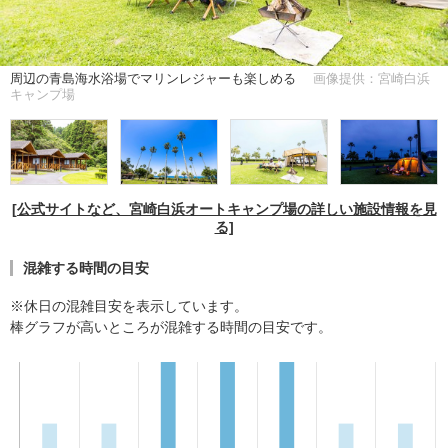
周辺の青島海水浴場でマリンレジャーも楽しめる
画像提供：宮崎白浜
キャンプ場
[公式サイトなど、宮崎白浜オートキャンプ場の詳しい施設情報を見
る]
混雑する時間の目安
※休日の混雑目安を表示しています。
棒グラフが高いところが混雑する時間の目安です。