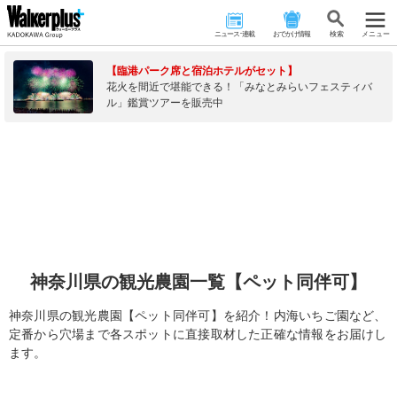
ニュース･連載
おでかけ情報
検 索
メニュー
【臨港パーク席と宿泊ホテルがセット】
花火を間近で堪能できる！「みなとみらいフェスティバ
ル」鑑賞ツアーを販売中
神奈川県の観光農園一覧【ペット同伴可】
神奈川県の観光農園【ペット同伴可】を紹介！内海いちご園など、
定番から穴場まで各スポットに直接取材した正確な情報をお届けし
ます。