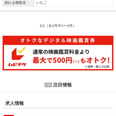
採れる種類名
いちご
1/1
（全1件中1〜1件）
注目情報
求人情報