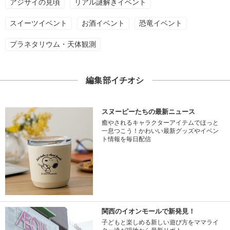
アジサイの見頃
リアル謎解きイベント
スイーツイベント
お酒イベント
恐竜イベント
プラネタリウム・天体観測
編集部イチオシ
スヌーピーたちの最新ニュース
癒やされるキャラクターアイテムでほっと
一息つこう！かわいい最新グッズやイベン
ト情報を毎日配信
関西のイオンモールで新発見！
子どもと楽しめる新しい遊び方をママライ