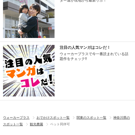
ター達が現地から最新リポ！
注目の人気マンガはコレだ！
ウォーカープラスで今一番読まれている話
題作をチェック!!
ウォーカープラス
おでかけスポット一覧
関東のスポット一覧
神奈川県の
スポット一覧
観光農園
ペット同伴可