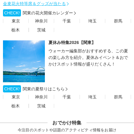
金麦花火特等席＆グッズが当たる
CHECK!
関東の花火開催カレンダー
東京
神奈川
千葉
埼玉
群馬
栃木
茨城
夏休み特集2026【関東】
ウォーカー編集部がおすすめする、この夏
の楽しみ方を紹介。夏休みイベント＆おで
かけスポット情報が盛りだくさん！
CHECK!
関東の夏祭りはこちら
東京
神奈川
千葉
埼玉
群馬
栃木
茨城
おでかけ特集
今注目のスポットや話題のアクティビティ情報をお届け