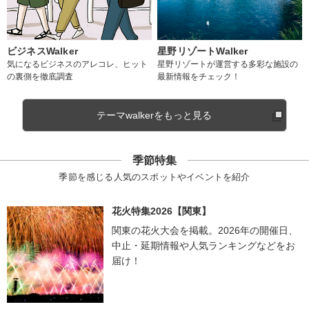
ビジネスWalker
星野リゾートWalker
気になるビジネスのアレコレ、ヒット
星野リゾートが運営する多彩な施設の
の裏側を徹底調査
最新情報をチェック！
テーマwalkerをもっと見る
季節特集
季節を感じる人気のスポットやイベントを紹介
花火特集2026【関東】
関東の花火大会を掲載。2026年の開催日、
中止・延期情報や人気ランキングなどをお
届け！