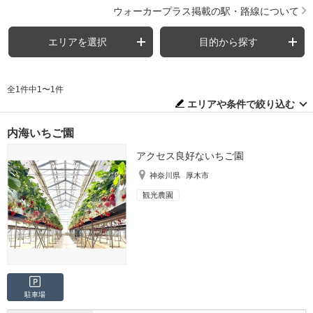
ウォーカープラス掲載の駅・路線について
エリアを選択
目的から探す
全1件中1〜1件
エリアや条件で絞り込む
内海いちご園
アクセス良好ないちご園
神奈川県
厚木市
観光農園
駐車場