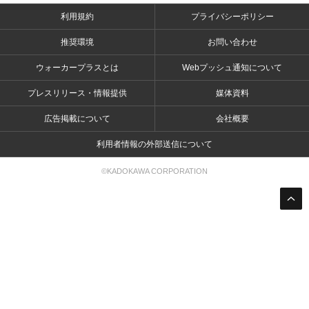
利用規約
プライバシーポリシー
推奨環境
お問い合わせ
ウォーカープラスとは
Webプッシュ通知について
プレスリリース・情報提供
媒体資料
広告掲載について
会社概要
利用者情報の外部送信について
©KADOKAWA CORPORATION