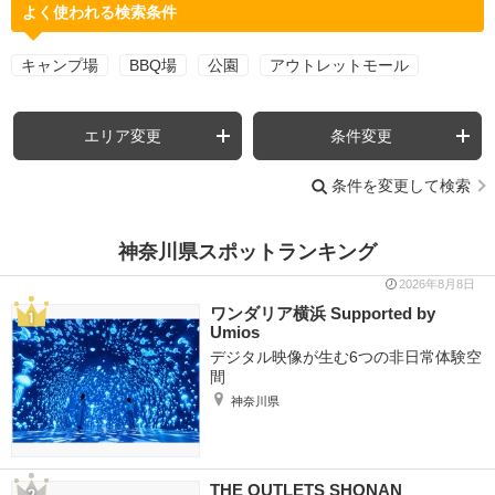
よく使われる検索条件
キャンプ場
BBQ場
公園
アウトレットモール
エリア変更
条件変更
条件を変更して検索
神奈川県スポットランキング
2026年8月8日
ワンダリア横浜 Supported by
Umios
デジタル映像が生む6つの非日常体験空
間
神奈川県
THE OUTLETS SHONAN