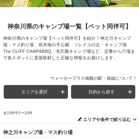
神奈川県のキャンプ場一覧【ペット同伴可】
神奈川県のキャンプ場【ペット同伴可】を紹介！神之川キャンプ
場・マス釣り場、長井海の手公園 ソレイユの丘・キャンプ場
The CLIFF CAMP&BBQ、滝沢園キャンプ場など、定番から穴場ま
で各スポットに直接取材した正確な情報をお届けします。
ウォーカープラス掲載の駅・路線について
エリアを選択
目的から探す
全15件中1〜10件
エリアや条件で絞り込む
神之川キャンプ場・マス釣り場