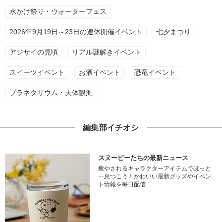
水かけ祭り・ウォーターフェス
2026年9月19日～23日の連休開催イベント
七夕まつり
アジサイの見頃
リアル謎解きイベント
スイーツイベント
お酒イベント
恐竜イベント
プラネタリウム・天体観測
編集部イチオシ
スヌーピーたちの最新ニュース
癒やされるキャラクターアイテムでほっと
一息つこう！かわいい最新グッズやイベン
ト情報を毎日配信