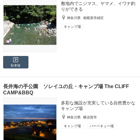
敷地内でニジマス、ヤマメ、イワナ釣
りができる
神奈川県
相模原市緑区
キャンプ場
駐車場
長井海の手公園 ソレイユの丘・キャンプ場 The CLIFF
CAMP&BBQ
多彩な施設が充実している自然豊かな
キャンプ場
神奈川県
横須賀市
キャンプ場
バーベキュー場