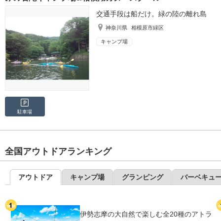
交通手段は船だけ。緑の陸の離れ島
神奈川県
相模原市緑区
キャンプ場
駐車場
全国アウトドアランキング
アウトドア
キャンプ場
グランピング
バーベキュ
伊勢志摩の大自然で楽しむ全20種のアトラ