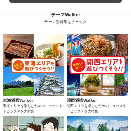
テーマWalker
テーマ別特集をチェック
東海満喫Walker
関西満喫Walker
東海エリアを楽しむためのニュースや
関西エリアを楽しむためのニュースや
トピックスを大特集
トピックスを大特集