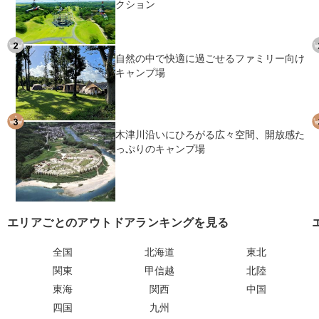
クション
自然の中で快適に過ごせるファミリー向け
キャンプ場
木津川沿いにひろがる広々空間、開放感た
っぷりのキャンプ場
エリアごとのアウトドアランキングを見る
全国
北海道
東北
関東
甲信越
北陸
東海
関西
中国
四国
九州