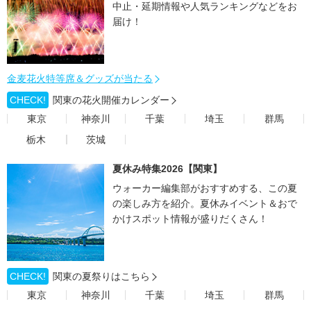
中止・延期情報や人気ランキングなどをお
届け！
金麦花火特等席＆グッズが当たる
CHECK!
関東の花火開催カレンダー
東京
神奈川
千葉
埼玉
群馬
栃木
茨城
夏休み特集2026【関東】
ウォーカー編集部がおすすめする、この夏
の楽しみ方を紹介。夏休みイベント＆おで
かけスポット情報が盛りだくさん！
CHECK!
関東の夏祭りはこちら
東京
神奈川
千葉
埼玉
群馬