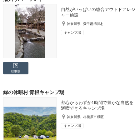
自然がいっぱいの総合アウトドアレジ
ャー施設
神奈川県
愛甲郡清川村
キャンプ場
駐車場
緑の休暇村 青根キャンプ場
都心からわずか1時間で豊かな自然を
満喫できるキャンプ場
神奈川県
相模原市緑区
キャンプ場