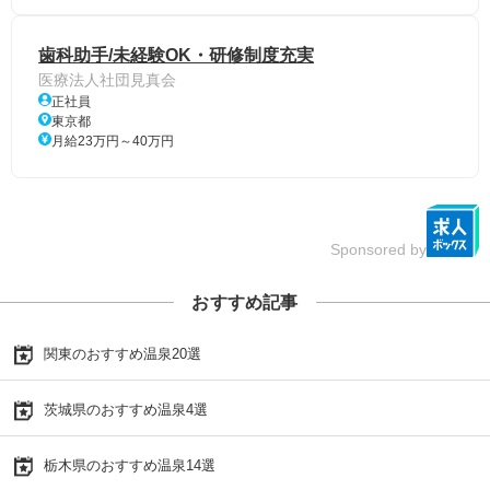
歯科助手/未経験OK・研修制度充実
医療法人社団見真会
正社員
東京都
月給23万円～40万円
Sponsored by
おすすめ記事
関東のおすすめ温泉20選
茨城県のおすすめ温泉4選
栃木県のおすすめ温泉14選