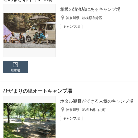
相模の清流脇にあるキャンプ場
神奈川県
相模原市緑区
キャンプ場
駐車場
ひだまりの里オートキャンプ場
ホタル観賞ができる人気のキャンプ場
神奈川県
足柄上郡山北町
キャンプ場