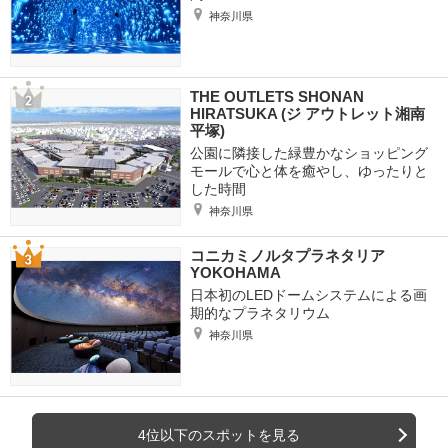
神奈川県
THE OUTLETS SHONAN
HIRATSUKA (ジ アウトレット湘南
平塚)
公園に隣接した緑豊かなショッピング
モールで心と体を癒やし、ゆったりと
した時間
神奈川県
コニカミノルタプラネタリア
YOKOHAMA
日本初のLEDドームシステムによる画
期的なプラネタリウム
神奈川県
4位以下のスポットを見る