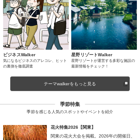
ビジネスWalker
星野リゾートWalker
気になるビジネスのアレコレ、ヒット
星野リゾートが運営する多彩な施設の
の裏側を徹底調査
最新情報をチェック！
テーマwalkerをもっと見る
季節特集
季節を感じる人気のスポットやイベントを紹介
花火特集2026【関東】
関東の花火大会を掲載。2026年の開催日、