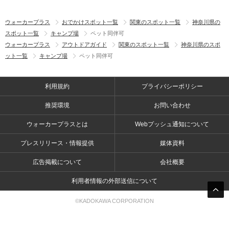
ウォーカープラス
おでかけスポット一覧
関東のスポット一覧
神奈川県の
スポット一覧
キャンプ場
ペット同伴可
ウォーカープラス
アウトドアガイド
関東のスポット一覧
神奈川県のスポ
ット一覧
キャンプ場
ペット同伴可
利用規約
プライバシーポリシー
推奨環境
お問い合わせ
ウォーカープラスとは
Webプッシュ通知について
プレスリリース・情報提供
媒体資料
広告掲載について
会社概要
利用者情報の外部送信について
©KADOKAWA CORPORATION