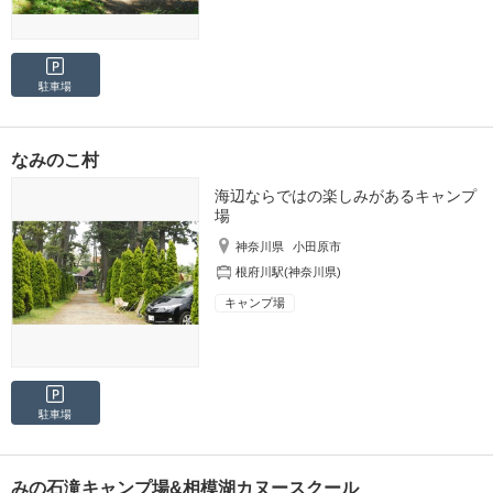
駐車場
なみのこ村
海辺ならではの楽しみがあるキャンプ
場
神奈川県
小田原市
根府川駅(神奈川県)
キャンプ場
駐車場
みの石滝キャンプ場&相模湖カヌースクール