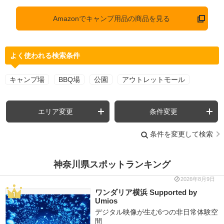
Amazonでキャンプ用品の商品を見る
よく使われる検索条件
キャンプ場
BBQ場
公園
アウトレットモール
エリア変更
条件変更
条件を変更して検索
神奈川県スポットランキング
2026年8月9日
ワンダリア横浜 Supported by
Umios
デジタル映像が生む6つの非日常体験空
間